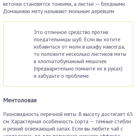
веточки становятся тонкими, а листья — бледными.
Домашнюю мяту называют мольным деревцем
Это отличное средство против
поедательницы шуб. Если вы хотите
избавиться от моли в шкафу навсегда,
то положите несколько листиков мяты
в хлопчатобумажный мешочек
(предварительно помните их в руках)
и забудьте о проблеме.
Ментоловая
Разновидность перечной мяты. В высоту достигает 65
см. Характерная особенность сорта — темные стебли
и резкий освежающий запах. Если вы любите чай с
«холодком», то для получения нужного эффекта