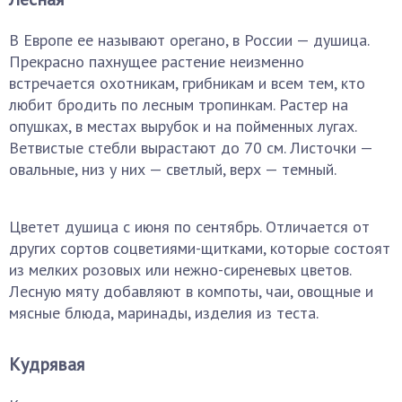
В Европе ее называют орегано, в России — душица.
Прекрасно пахнущее растение неизменно
встречается охотникам, грибникам и всем тем, кто
любит бродить по лесным тропинкам. Растер на
опушках, в местах вырубок и на пойменных лугах.
Ветвистые стебли вырастают до 70 см. Листочки —
овальные, низ у них — светлый, верх — темный.
Цветет душица с июня по сентябрь. Отличается от
других сортов соцветиями-щитками, которые состоят
из мелких розовых или нежно-сиреневых цветов.
Лесную мяту добавляют в компоты, чаи, овощные и
мясные блюда, маринады, изделия из теста.
Кудрявая