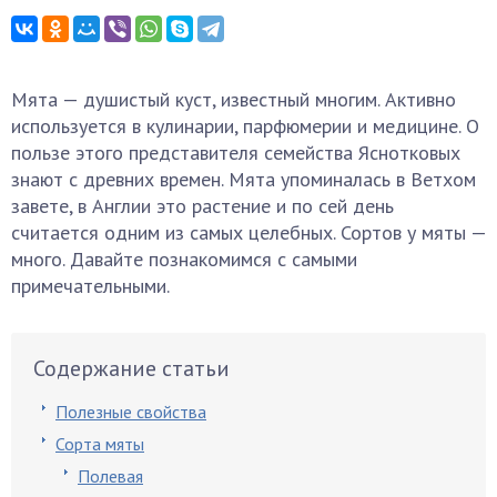
Мята — душистый куст, известный многим. Активно
используется в кулинарии, парфюмерии и медицине. О
пользе этого представителя семейства Яснотковых
знают с древних времен. Мята упоминалась в Ветхом
завете, в Англии это растение и по сей день
считается одним из самых целебных. Сортов у мяты —
много. Давайте познакомимся с самыми
примечательными.
Содержание статьи
Полезные свойства
Сорта мяты
Полевая