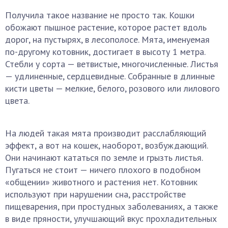
Получила такое название не просто так. Кошки
обожают пышное растение, которое растет вдоль
дорог, на пустырях, в лесополосе. Мята, именуемая
по-другому котовник, достигает в высоту 1 метра.
Стебли у сорта — ветвистые, многочисленные. Листья
— удлиненные, сердцевидные. Собранные в длинные
кисти цветы — мелкие, белого, розового или лилового
цвета.
На людей такая мята производит расслабляющий
эффект, а вот на кошек, наоборот, возбуждающий.
Они начинают кататься по земле и грызть листья.
Пугаться не стоит — ничего плохого в подобном
«общении» животного и растения нет. Котовник
используют при нарушении сна, расстройстве
пищеварения, при простудных заболеваниях, а также
в виде пряности, улучшающий вкус прохладительных