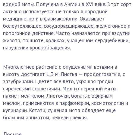
водной мяты. Получена в Англии в XVI веке. Этот сорт
активно используется не только в народной
медицине, но и в фармакологии. Оказывает
болеутоляющее, сосудорасширяющее, желчегонное и
потогонное действие. Часто назначается при вздутии
живота, тошноте, коликах, учащенном сердцебиении,
нарушении кровообращения.
Многолетнее растение с опущенными ветвями в
высоту достигает 1,3 м. Листья — продолговатые, с
зазубринами. Цветет все лето, украшая грядки
сиреневыми соцветиями. Мед из перечной мяты
пахнет ментолом. Листочки, богатые эфирным
маслом, применяются в парфюмерии, косметологии и
кулинарии. Кстати, сушеная мята обладает еще
большим ароматом, нежели свежая.
Лесная