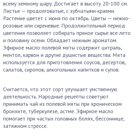
всему земному шару. Достигает в высоту 20-100 см.
Листья — продолговатые, с зубчатыми краями.
Растение цветет с июня по октябрь. Цветы — нежно-
розовые или сиреневые. Продолжительный период
цветения позволяет собирать пряное сырье все лето
и половину осени. Обладает нежным ароматом.
Эфирное масло полевой мяты содержит цитраль,
ментол, карвон и другие душистые вещества. Мята
используется для приготовления соусов, десертов,
салатов, сиропов, алкогольных напитков и супов.
Считается, что этот сорт улучшает умственную
деятельность. Народные рецепты советуют
принимать чай из полевой мяты при хроническом
бронхите, туберкулезе, астме. Эфирное масло
помогает при частых головных болях, бессоннице,
затяжном стрессе.