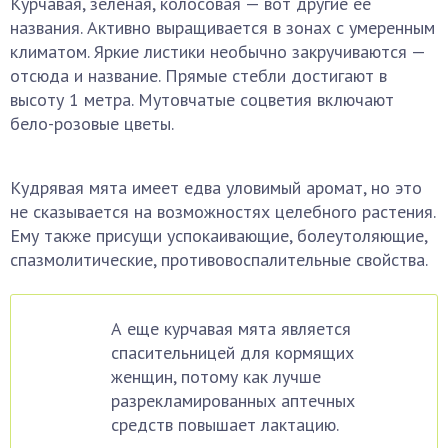
Курчавая, зеленая, колосовая — вот другие ее
названия. Активно выращивается в зонах с умеренным
климатом. Яркие листики необычно закручиваются —
отсюда и название. Прямые стебли достигают в
высоту 1 метра. Мутовчатые соцветия включают
бело-розовые цветы.
Кудрявая мята имеет едва уловимый аромат, но это
не сказывается на возможностях целебного растения.
Ему также присущи успокаивающие, болеутоляющие,
спазмолитические, противовоспалительные свойства.
А еще курчавая мята является
спасительницей для кормящих
женщин, потому как лучше
разрекламированных аптечных
средств повышает лактацию.