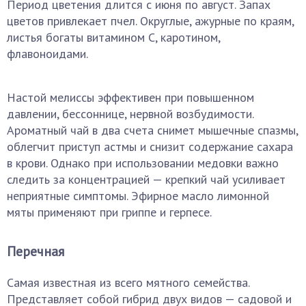
Период цветения длится с июня по август. Запах
цветов привлекает пчел. Округлые, ажурные по краям,
листья богаты витамином С, каротином,
флавоноидами.
Настой мелиссы эффективен при повышенном
давлении, бессоннице, нервной возбудимости.
Ароматный чай в два счета снимет мышечные спазмы,
облегчит приступ астмы и снизит содержание сахара
в крови. Однако при использовании медовки важно
следить за концентрацией — крепкий чай усиливает
неприятные симптомы. Эфирное масло лимонной
мяты применяют при гриппе и герпесе.
Перечная
Самая известная из всего мятного семейства.
Представляет собой гибрид двух видов — садовой и