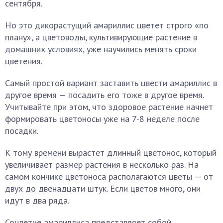
сентября.
Но это дикорастущий амариллис цветет строго «по
плану», а цветоводы, культивирующие растение в
домашних условиях, уже научились менять сроки
цветения.
Самый простой вариант заставить цвести амариллис в
другое время — посадить его тоже в другое время.
Учитывайте при этом, что здоровое растение начнет
формировать цветоносы уже на 7-8 неделе после
посадки.
К тому времени вырастет длинный цветонос, который
увеличивает размер растения в несколько раз. На
самом кончике цветоноса располагаются цветы — от
двух до двенадцати штук. Если цветов много, они
идут в два ряда.
Соцветие амариллиса представляет собой