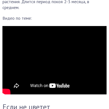
растения. Длится период покоя 2-3 месяца, в
среднем.
Видео по теме:
Если не цветет