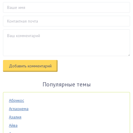
Популярные темы
Абрикос
Аглаонема
Азалия
Айва