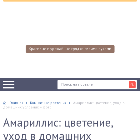
Красивые и урожайные грядки своими руками
Главная
Комнатные растения
Амариллис: цветение, уход в
домашних условиях + фото
Амариллис: цветение,
уход в домашних