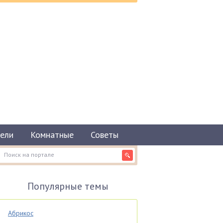
ели
Комнатные
Советы
Популярные темы
Абрикос