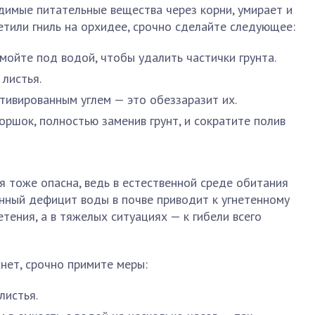
димые питательные вещества через корни, умирает и
метили гниль на орхидее, срочно сделайте следующее:
мойте под водой, чтобы удалить частички грунта.
листья.
тивированным углем — это обеззаразит их.
оршок, полностью заменив грунт, и сократите полив
я тоже опасна, ведь в естественной среде обитания
нный дефицит воды в почве приводит к угнетенному
тения, а в тяжелых ситуациях — к гибели всего
хнет, срочно примите меры:
листья.