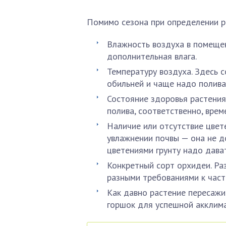
Помимо сезона при определении р
Влажность воздуха в помещен
дополнительная влага.
Температуру воздуха. Здесь 
обильней и чаще надо полива
Состояние здоровья растения
полива, соответственно, врем
Наличие или отсутствие цвет
увлажнении почвы — она не 
цветениями грунту надо дават
Конкретный сорт орхидеи. Ра
разными требованиями к част
Как давно растение пересажи
горшок для успешной акклима