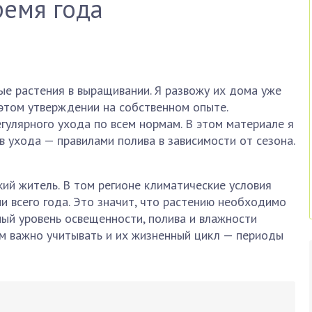
ремя года
е растения в выращивании. Я развожу их дома уже
в этом утверждении на собственном опыте.
гулярного ухода по всем нормам. В этом материале я
в ухода — правилами полива в зависимости от сезона.
ий житель. В том регионе климатические условия
 всего года. Это значит, что растению необходимо
ый уровень освещенности, полива и влажности
ом важно учитывать и их жизненный цикл — периоды