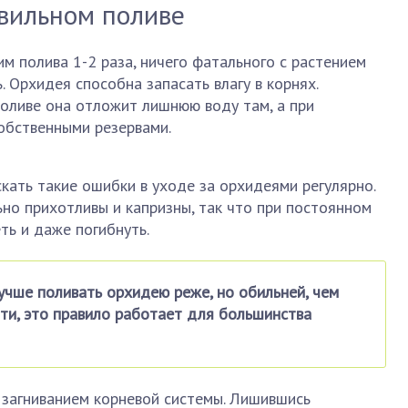
вильном поливе
им полива 1-2 раза, ничего фатального с растением
. Орхидея способна запасать влагу в корнях.
оливе она отложит лишнюю воду там, а при
обственными резервами.
скать такие ошибки в уходе за орхидеями регулярно.
но прихотливы и капризны, так что при постоянном
ть и даже погибнуть.
учше поливать орхидею реже, но обильней, чем
ати, это правило работает для большинства
 загниванием корневой системы. Лишившись