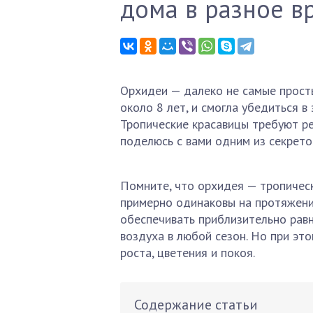
дома в разное в
Орхидеи — далеко не самые просты
около 8 лет, и смогла убедиться 
Тропические красавицы требуют ре
поделюсь с вами одним из секрето
Помните, что орхидея — тропическ
примерно одинаковы на протяжении
обеспечивать приблизительно равн
воздуха в любой сезон. Но при эт
роста, цветения и покоя.
Содержание статьи