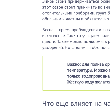
Зимой стоит придерживаться осенн
этот сезон стоит принимать во вн
отопительными приборами, грунт б
обильным и частым и обязательно 
Весна — время пробуждения и акти
исключение. Так что учащаем поли
цвести. Также можно подкормить 
удобрений. Но следим, чтобы почв
Важно: для полива ор
температуры. Можно 
только водопроводная
Жесткую воду желате
Что еще влияет на ч