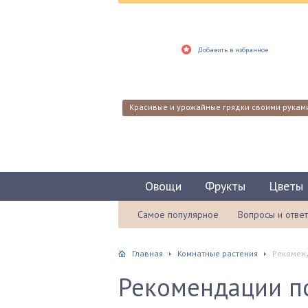
Добавить в избранное
Красивые и урожайные грядки своими рукам
Овощи
Фрукты
Цветы
Самое популярное
Вопросы и отве
Главная
Комнатные растения
Рекоменд
Рекомендации по