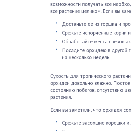
возможности получать все необхо
все растение целиком. Если вы за
Достаньте ее из горшка и про
Срежьте испорченные корни и 
Обработайте места срезов ак
Посадите орхидею в другой г
на несколько недель.
Сухость для тропического растени
орхидеи довольно влажно. Постоя
состоянию побегов, отсутствию цве
растения.
Если вы заметили, что орхидея со
Срежьте засохшие корешки и 