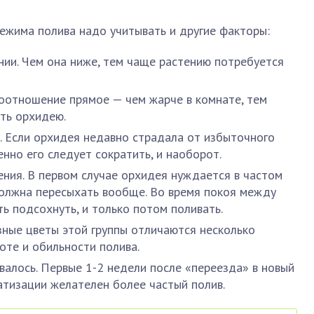
ежима полива надо учитывать и другие факторы:
ии. Чем она ниже, тем чаще растению потребуется
соотношение прямое — чем жарче в комнате, тем
ть орхидею.
. Если орхидея недавно страдала от избыточного
енно его следует сократить, и наоборот.
ения. В первом случае орхидея нуждается в частом
должна пересыхать вообще. Во время покоя между
ь подсохнуть, и только потом поливать.
зные цветы этой группы отличаются несколько
оте и обильности полива.
валось. Первые 1-2 недели после «переезда» в новый
тизации желателен более частый полив.