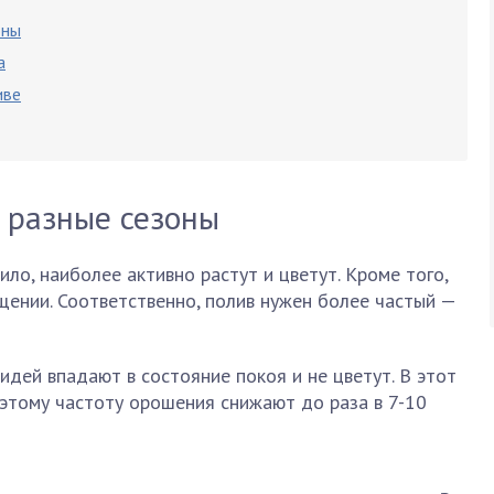
оны
а
иве
в разные сезоны
ило, наиболее активно растут и цветут. Кроме того,
ении. Соответственно, полив нужен более частый —
идей впадают в состояние покоя и не цветут. В этот
этому частоту орошения снижают до раза в 7-10