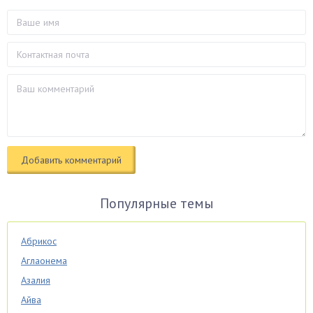
Популярные темы
Абрикос
Аглаонема
Азалия
Айва