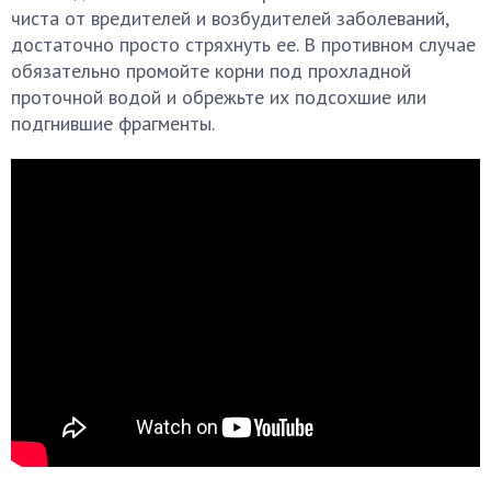
чиста от вредителей и возбудителей заболеваний,
достаточно просто стряхнуть ее. В противном случае
обязательно промойте корни под прохладной
проточной водой и обрежьте их подсохшие или
подгнившие фрагменты.