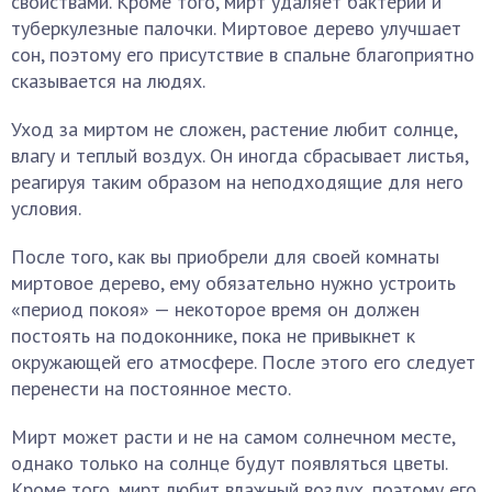
свойствами. Кроме того, мирт удаляет бактерии и
туберкулезные палочки. Миртовое дерево улучшает
сон, поэтому его присутствие в спальне благоприятно
сказывается на людях.
Уход за миртом не сложен, растение любит солнце,
влагу и теплый воздух. Он иногда сбрасывает листья,
реагируя таким образом на неподходящие для него
условия.
После того, как вы приобрели для своей комнаты
миртовое дерево, ему обязательно нужно устроить
«период покоя» — некоторое время он должен
постоять на подоконнике, пока не привыкнет к
окружающей его атмосфере. После этого его следует
перенести на постоянное место.
Мирт может расти и не на самом солнечном месте,
однако только на солнце будут появляться цветы.
Кроме того, мирт любит влажный воздух, поэтому его