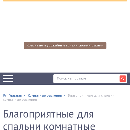
Красивые и урожайные грядки своими руками
Главная
Комнатные растения
Благоприятные для спальни
комнатные растения
Благоприятные для
спальни комнатные