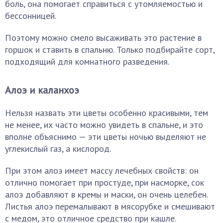
боль, она помогает справиться с утомляемостью и
бессонницей.
Поэтому можно смело высаживать это растение в
горшок и ставить в спальню. Только подбирайте сорт,
подходящий для комнатного разведения.
Алоэ и каланхоэ
Нельзя назвать эти цветы особенно красивыми, тем
не менее, их часто можно увидеть в спальне, и это
вполне объяснимо — эти цветы ночью выделяют не
углекислый газ, а кислород.
При этом алоэ имеет массу лечебных свойств: он
отлично помогает при простуде, при насморке, сок
алоэ добавляют в кремы и маски, он очень целебен.
Листья алоэ перемалывают в мясорубке и смешивают
с медом, это отличное средство при кашле.