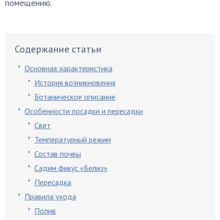
помещению.
Содержание статьи
Основная характеристика
История возникновения
Ботаническое описание
Особенности посадки и пересадки
Свет
Температурный режим
Состав почвы
Садим фикус «Белиз»
Пересадка
Правила ухода
Полив