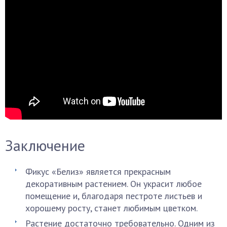
Заключение
Фикус «Белиз» является прекрасным
декоративным растением. Он украсит любое
помещение и, благодаря пестроте листьев и
хорошему росту, станет любимым цветком.
Растение достаточно требовательно. Одним из