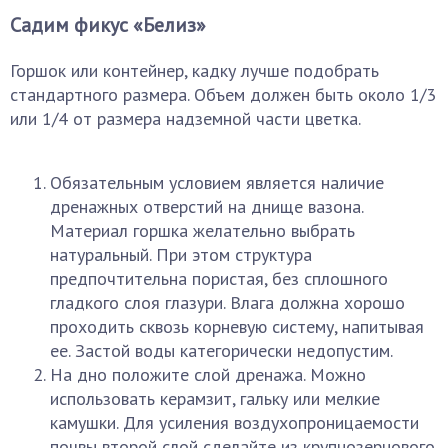
Садим фикус «Белиз»
Горшок или контейнер, кадку лучше подобрать
стандартного размера. Объем должен быть около 1/3
или 1/4 от размера надземной части цветка.
Обязательным условием является наличие
дренажных отверстий на днище вазона.
Материал горшка желательно выбрать
натуральный. При этом структура
предпочтительна пористая, без сплошного
гладкого слоя глазури. Влага должна хорошо
проходить сквозь корневую систему, напитывая
ее. Застой воды категорически недопустим.
На дно положите слой дренажа. Можно
использовать керамзит, гальку или мелкие
камушки. Для усиления воздухопроницаемости
почвы второй слой сделайте из крупнозернового