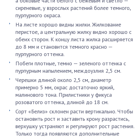
а боковые части белого с бежевым и светло —
сиреневые, у взрослых растений более темного,
пурпурного окраса.
На листе хорошо видны жилки. Жилкование
перистое, а центральную жилку видно хорошо с
обеих сторон. К концу листа жилка расширяется
до 8 мм и становится темного красно —
пурпурного оттенка.
Побеги плотные, темно — зеленого оттенка с
пурпурным напылением, междоузлия 2,5 см.
Черешки длиной около 2,5 см, диаметр
примерно 5 мм, окрас достаточно яркий,
малинового тона. Прилистники у фикуса
розоватого оттенка, длиной до 18 см.
Сорт «Белиз» склонен расти вертикально. Чтобы
остановить рост и заставить крону разрастись,
верхушку устраняют и регулируют рост растения.
Только тогда появляются дополнительные