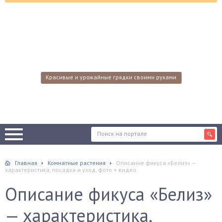
Красивые и урожайные грядки своими руками
Главная
Комнатные растения
Описание фикуса «Белиз» —
характеристика, посадка и уход, фото + видео
Описание фикуса «Белиз»
— характеристика,