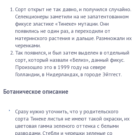
Сорт открыт не так давно, и получился случайно.
Селекционеры заметили на не запатентованном
фикусе эластике «Тинеке» мутации. Они
появились не один раз, а переходили от
материнского растения и дальше. Размножали их
черенками.
Так появился, и был затем выделен в отдельный
сорт, который назвали «Белиз», данный фикус.
Произошло это в 1999 году на севере
Голландии, в Нидерландах, в городе Эйтгест.
Ботаническое описание
Сразу нужно уточнить, что у родительского
сорта Тинеке листья не имеют такой окраски, их
цветовая гамма зеленого оттенка с белыми
разводами. Стебли и черешки зеленые со