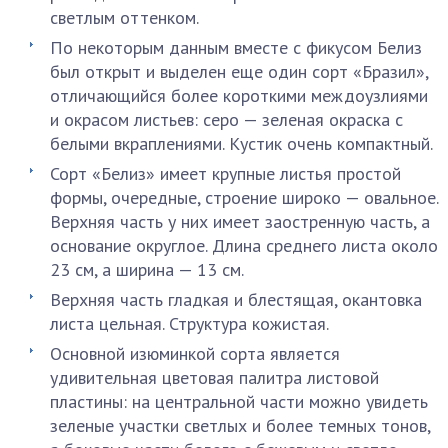
светлым оттенком.
По некоторым данным вместе с фикусом Белиз
был открыт и выделен еще один сорт «Бразил»,
отличающийся более короткими междоузлиями
и окрасом листьев: серо — зеленая окраска с
белыми вкраплениями. Кустик очень компактный.
Сорт «Белиз» имеет крупные листья простой
формы, очередные, строение широко — овальное.
Верхняя часть у них имеет заостренную часть, а
основание округлое. Длина среднего листа около
23 см, а ширина — 13 см.
Верхняя часть гладкая и блестящая, окантовка
листа цельная. Структура кожистая.
Основной изюминкой сорта является
удивительная цветовая палитра листовой
пластины: на центральной части можно увидеть
зеленые участки светлых и более темных тонов,