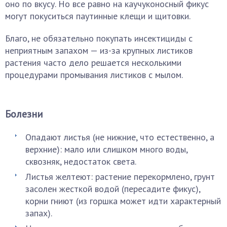
оно по вкусу. Но все равно на каучуконосный фикус
могут покуситься паутинные клещи и щитовки.
Благо, не обязательно покупать инсектициды с
неприятным запахом — из-за крупных листиков
растения часто дело решается несколькими
процедурами промывания листиков с мылом.
Болезни
Опадают листья (не нижние, что естественно, а
верхние): мало или слишком много воды,
сквозняк, недостаток света.
Листья желтеют: растение перекормлено, грунт
засолен жесткой водой (пересадите фикус),
корни гниют (из горшка может идти характерный
запах).