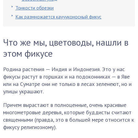
Тонкости обрезки
Как размножается каучуконосный фикус
Что же мы, цветоводы, нашли в
этом фикусе
Родина растения — Индия и Индонезия. Это у нас
фикусы растут в горшках и на подоконниках — в Яве
или на Суматре они не только в лесах зеленеют, но и
улицы украшают.
Причем вырастают в полноценные, очень красивые
многометровые деревья, которые буддисты считают
священными (правда, это в большей мере относится к
фикусу религиозному).