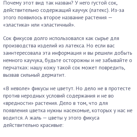
Почему этот вид так назван? У него густой сок,
действительно содержащий каучук (латекс). Из-за
этого появилось второе название растения —
«эластика» или «эластичный».
Сок фикусов долго использовался как сырье для
производства изделий из латекса. Но если вас
заинтересовала эта информация и вы решили добыть
немного каучука, будьте осторожны и не забывайте о
перчатках: нашу кожу такой сок может повредить,
вызвав сильный дерматит.
«В неволе» фикусы не цветут. Но дело не в протесте
против неродных условий содержания и не во
«вредности» растения. Дело в том, что для
появления цветка нужны насекомые, которых у нас не
водится. А жаль — цветы у этого фикуса
действительно красивые: