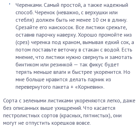
Черенками. Самый простой, а также надежный
способ. Черенок (неважно, с верхушки или
стебля) должен быть не менее 10 см в длину.
Срезайте его наискосок. Все листики срежьте,
оставив парочку наверху. Хорошо промойте низ
(срез) черенка под краном, вымывая едкий сок, а
потом поставьте веточку в стакан с водой. Есть
мнение, что листики нужно свернуть и замотать
бинтиком или резинкой — так фикус будет
терять меньше влаги и быстрее укоренится. Но
мне больше нравится делать парник из
перевернутого пакета + «Корневин».
Сорта с зелеными листиками укореняются легко, даже
без описанных выше ухищрений. Что касается
пестролистных сортов (красных, пятнистых), они
могут не отпустить корешков вовсе.