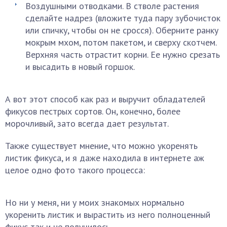
Воздушными отводками. В стволе растения
сделайте надрез (вложите туда пару зубочисток
или спичку, чтобы он не сросся). Оберните ранку
мокрым мхом, потом пакетом, и сверху скотчем.
Верхняя часть отрастит корни. Ее нужно срезать
и высадить в новый горшок.
А вот этот способ как раз и выручит обладателей
фикусов пестрых сортов. Он, конечно, более
морочливый, зато всегда дает результат.
Также существует мнение, что можно укоренять
листик фикуса, и я даже находила в интернете аж
целое одно фото такого процесса:
Но ни у меня, ни у моих знакомых нормально
укоренить листик и вырастить из него полноценный
фикус так и не получилось.