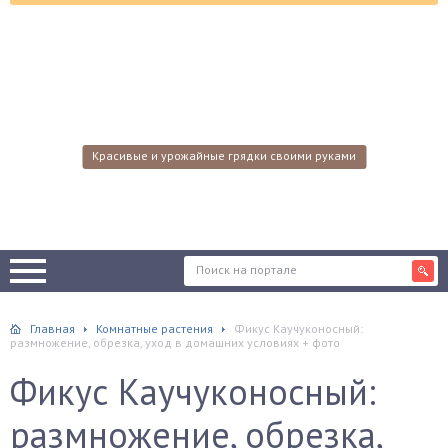
Красивые и урожайные грядки своими руками
Главная
Комнатные растения
Фикус Каучуконосный:
размножение, обрезка, уход в домашних условиях + фото
Фикус Каучуконосный:
размножение, обрезка,