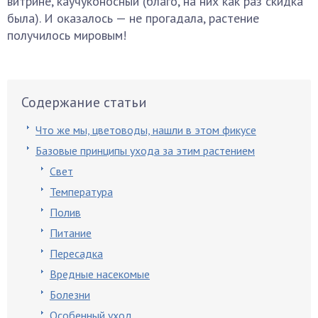
витрине, каучуконосный (благо, на них как раз скидка
была). И оказалось — не прогадала, растение
получилось мировым!
Содержание статьи
Что же мы, цветоводы, нашли в этом фикусе
Базовые принципы ухода за этим растением
Свет
Температура
Полив
Питание
Пересадка
Вредные насекомые
Болезни
Особенный уход