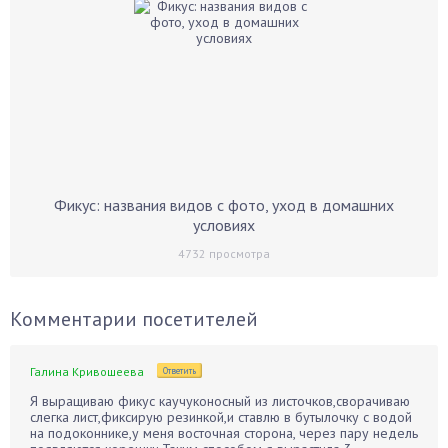
Фикус: названия видов с фото, уход в домашних
условиях
4732
просмотра
Комментарии посетителей
Галина Кривошеева
Ответить
Я выращиваю фикус каучуконосный из листочков,сворачиваю
слегка лист,фиксирую резинкой,и ставлю в бутылочку с водой
на подоконнике,у меня восточная сторона, через пару недель