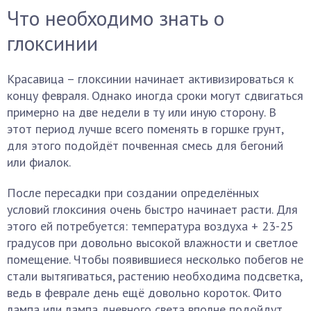
Что необходимо знать о
глоксинии
Красавица – глоксинии начинает активизироваться к
концу февраля. Однако иногда сроки могут сдвигаться
примерно на две недели в ту или иную сторону. В
этот период лучше всего поменять в горшке грунт,
для этого подойдёт почвенная смесь для бегоний
или фиалок.
После пересадки при создании определённых
условий глоксиния очень быстро начинает расти. Для
этого ей потребуется: температура воздуха + 23-25
градусов при довольно высокой влажности и светлое
помещение. Чтобы появившиеся несколько побегов не
стали вытягиваться, растению необходима подсветка,
ведь в феврале день ещё довольно короток. Фито
лампа или лампа дневного света вполне подойдут