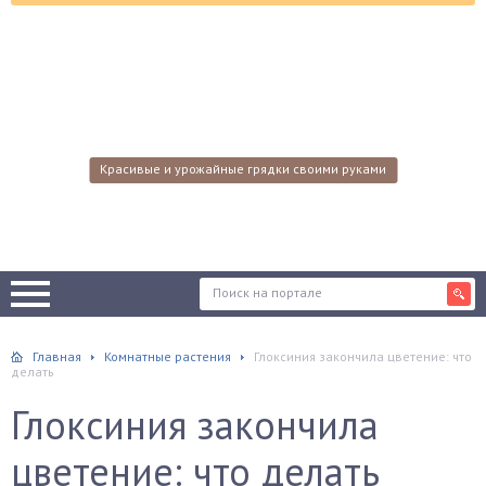
Красивые и урожайные грядки своими руками
Главная
Комнатные растения
Глоксиния закончила цветение: что
делать
Глоксиния закончила
цветение: что делать