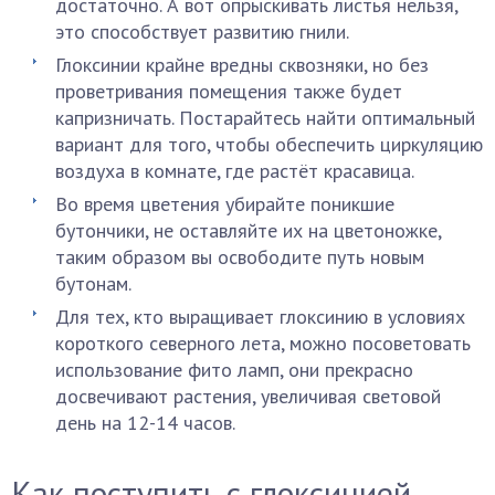
достаточно. А вот опрыскивать листья нельзя,
это способствует развитию гнили.
Глоксинии крайне вредны сквозняки, но без
проветривания помещения также будет
капризничать. Постарайтесь найти оптимальный
вариант для того, чтобы обеспечить циркуляцию
воздуха в комнате, где растёт красавица.
Во время цветения убирайте поникшие
бутончики, не оставляйте их на цветоножке,
таким образом вы освободите путь новым
бутонам.
Для тех, кто выращивает глоксинию в условиях
короткого северного лета, можно посоветовать
использование фито ламп, они прекрасно
досвечивают растения, увеличивая световой
день на 12-14 часов.
Как поступить с глоксинией