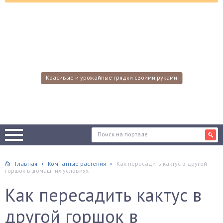
Красивые и урожайные грядки своими руками
Главная
Комнатные растения
Как пересадить кактус в другой
горшок в домашних условиях
Как пересадить кактус в
другой горшок в