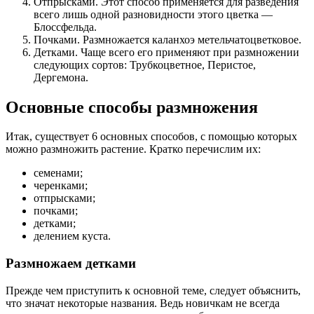
Отпрысками. Этот способ применяется для разведения
всего лишь одной разновидности этого цветка —
Блоссфельда.
Почками. Размножается каланхоэ метельчатоцветковое.
Детками. Чаще всего его применяют при размножении
следующих сортов: Трубкоцветное, Перистое,
Дергемона.
Основные способы размножения
Итак, существует 6 основных способов, с помощью которых
можно размножить растение. Кратко перечислим их:
семенами;
черенками;
отпрысками;
почками;
детками;
делением куста.
Размножаем детками
Прежде чем приступить к основной теме, следует объяснить,
что значат некоторые названия. Ведь новичкам не всегда