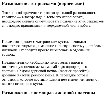
Размножение отпрысками (корневыми)
Этот способ применяется только для одной разновидности
каланхоэ — Блоссфельда. Чтобы его использовать,
необходимо сначала стимулировать появление этих отпрысков
с помощью прищипывания верхушечной части побега.
После этого рядом с материнским кустом начинают
появляться отпрыски, имеющие корневую систему и стебель с
листками. Их следует просто пикировать в отдельный
горшок.
Предварительно необходимо приготовить вазон и
питательную почвосмесь: смешайте до однородного
состояния 2 доли дерновой почвы (заранее просейте) и
добавьте 8 частей речного песка. К пересадке готовы
отпрыски, которые достигли длины нем менее чем трети от
высоты основного куста.
Размножение с помощью листовой пластины