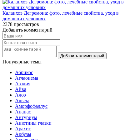
Каланхоэ Дегремона: фото, лечебные свойства, уход в
домашних условиях
2378
просмотров
Добавить комментарий
Популярные темы
Абрикос
Аглаонема
Азалия
Айва
Алоэ
Алыча
Аморфофаллус
Ананас
Антуриум
Анютины глазки
Арахис
Арбузы
Аспарагус