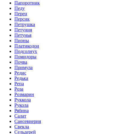
Папоротник
Педу
Перец
Персик
Петрушка
Петуния
Петунья
Пионы
Платикодон
Подсолнух
Помидоры
Почва
Примула
Редис
Редька
Репа
Роза
Розмарин
Руккола
Рукола
Рябина
Салат
Сансевиерия
Свекла
Сельдерей