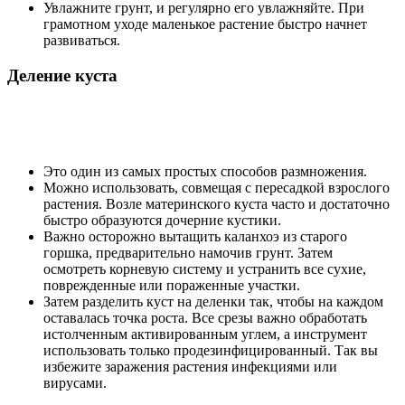
Увлажните грунт, и регулярно его увлажняйте. При
грамотном уходе маленькое растение быстро начнет
развиваться.
Деление куста
Это один из самых простых способов размножения.
Можно использовать, совмещая с пересадкой взрослого
растения. Возле материнского куста часто и достаточно
быстро образуются дочерние кустики.
Важно осторожно вытащить каланхоэ из старого
горшка, предварительно намочив грунт. Затем
осмотреть корневую систему и устранить все сухие,
поврежденные или пораженные участки.
Затем разделить куст на деленки так, чтобы на каждом
оставалась точка роста. Все срезы важно обработать
истолченным активированным углем, а инструмент
использовать только продезинфицированный. Так вы
избежите заражения растения инфекциями или
вирусами.