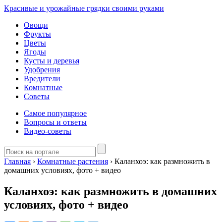
Красивые и урожайные грядки своими руками
Овощи
Фрукты
Цветы
Ягоды
Кусты и деревья
Удобрения
Вредители
Комнатные
Советы
Самое популярное
Вопросы и ответы
Видео-советы
Главная
›
Комнатные растения
›
Каланхоэ: как размножить в
домашних условиях, фото + видео
Каланхоэ: как размножить в домашних
условиях, фото + видео