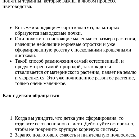
понятны термины, которые важны в любом процессе
цветоводства.
Есть «живородящие» сорта каланхоэ, на которых
образуются выводковые почки.
Они похожи на настоящие маленького размера растения,
имеющие небольшие корневые отростки и уже
сформированную розетку с несколькими крошечными
листками.
Такой способ размножения самый естественный, и
предусмотрен самой природой, так как детка
отваливается от материнского растения, падает на землю
и укореняется. Это уже полноценное развитое растение,
только очень маленькое.
Как с деткой обращаться
Когда вы увидите, что детка уже сформирована, то
отделите ее от основного листа. Действуйте осторожно,
чтобы не повредить хрупкую корневую систему.
Заранее подготовьте емкость и питательную почвосмесь,