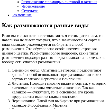
Размножение с помощью листовой пластины
Черенкование
Семенами
Заключение
Как размножаются разные виды
Если вы только начинаете знакомиться с этим растением, то
наверняка не знаете тот факт, что в зависимости от сорта и
вида каланхоэ рекомендуется выбирать и способ
размножения. Это обусловлено особенностями строения
данного цветка. Рассмотрим более подробно, какие типы
размножения подходят разным видам каланхоэ, а также какие
вообще есть способы размножения.
Семенной метод. Опытные цветоводы предпочитают
данный способ использовать при размножении таких
сортов каланхоэ: Перистый и Войлочный.
Листьями. Подходит многим видам и сортам, у которых
листовые пластины мясистые и плотные. Так как
каланхоэ — суккулент, то, в основном, его крона
представлена именно такими листками.
Черенкование. Такой тип выбирайте при размножении
каланхоэ Блоссфельда и Мартина.