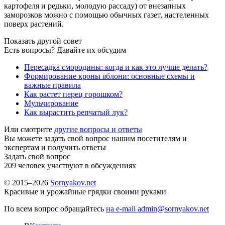
картофеля и редьки, молодую рассаду) от внезапных
заморозков можно с помощью обычных газет, настеленных
поверх растений.
Показать другой совет
Есть вопросы? Давайте их обсудим
Пересадка смородины: когда и как это лучше делать?
Формирование кроны яблони: основные схемы и
важные правила
Как растет перец горошком?
Мульчирование
Как вырастить репчатый лук?
Или смотрите
другие вопросы и ответы
Вы можете задать свой вопрос нашим посетителям и
экспертам и получить ответы
Задать свой вопрос
209
человек участвуют в обсуждениях
© 2015–2026
Sornyakov.net
Красивые и урожайные грядки своими руками
По всем вопрос обращайтесь
на e-mail admin@sornyakov.net