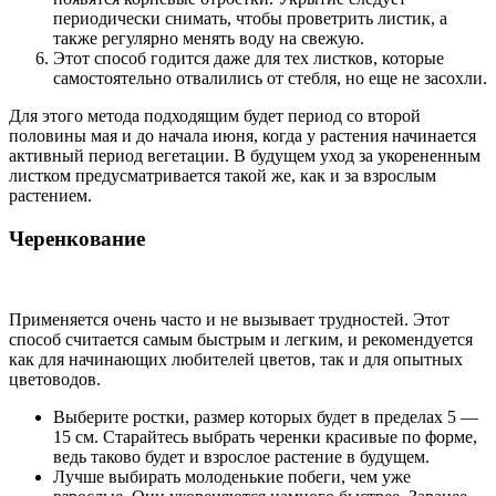
периодически снимать, чтобы проветрить листик, а
также регулярно менять воду на свежую.
Этот способ годится даже для тех листков, которые
самостоятельно отвалились от стебля, но еще не засохли.
Для этого метода подходящим будет период со второй
половины мая и до начала июня, когда у растения начинается
активный период вегетации. В будущем уход за укорененным
листком предусматривается такой же, как и за взрослым
растением.
Черенкование
Применяется очень часто и не вызывает трудностей. Этот
способ считается самым быстрым и легким, и рекомендуется
как для начинающих любителей цветов, так и для опытных
цветоводов.
Выберите ростки, размер которых будет в пределах 5 —
15 см. Старайтесь выбрать черенки красивые по форме,
ведь таково будет и взрослое растение в будущем.
Лучше выбирать молоденькие побеги, чем уже