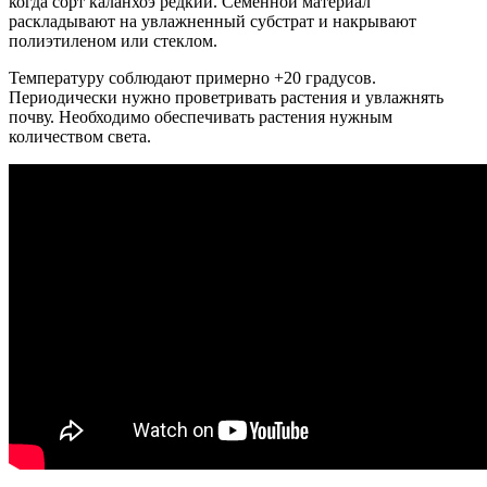
когда сорт каланхоэ редкий. Семенной материал
раскладывают на увлажненный субстрат и накрывают
полиэтиленом или стеклом.
Температуру соблюдают примерно +20 градусов.
Периодически нужно проветривать растения и увлажнять
почву. Необходимо обеспечивать растения нужным
количеством света.