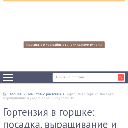
Красивые и урожайные грядки своими руками
Главная
Комнатные растения
Гортензия в горшке: посадка,
выращивание и уход в домашних условиях
Гортензия в горшке:
посадка, выращивание и