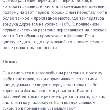
Осенью растение переходит в период покоя, в
котором накапливает силы для следующего цветения,
поэтому на этот период горшок с ним переставляют в
более темное и прохладное место, где температура
о
воздуха держится на уровне +10
С. С появлением
первых листочков растение переставляют на прежнее
место. Это обычно происходит в феврале. Если
цветку не дать отдохнуть зимой, то в новом сезоне
он не сможет пышно цвести.
Полив
Она относится к влаголюбивым растениям, поэтому
любит как полив, так и опрыскивание. Но с этими
процедурами не следует переусердствовать, ибо
корни от избытка влаги могут загнить. Рядом с
батареей ее тоже не рекомендуется ставить, так как
листочки могут засохнуть. Если воздух слишком
сухой, то в помещении устанавливают