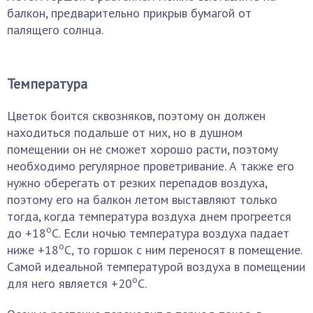
балкон, предварительно прикрыв бумагой от
палящего солнца.
Температура
Цветок боится сквозняков, поэтому он должен
находиться подальше от них, но в душном
помещении он не сможет хорошо расти, поэтому
необходимо регулярное проветривание. А также его
нужно оберегать от резких перепадов воздуха,
поэтому его на балкон летом выставляют только
тогда, когда температура воздуха днем прогреется
о
до +18
С. Если ночью температура воздуха падает
о
ниже +18
С, то горшок с ним переносят в помещение.
Самой идеальной температурой воздуха в помещении
о
для него является +20
С.