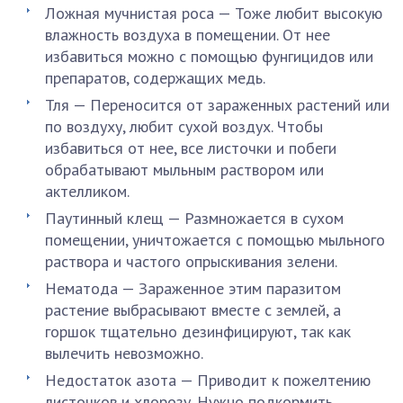
Ложная мучнистая роса — Тоже любит высокую
влажность воздуха в помещении. От нее
избавиться можно с помощью фунгицидов или
препаратов, содержащих медь.
Тля — Переносится от зараженных растений или
по воздуху, любит сухой воздух. Чтобы
избавиться от нее, все листочки и побеги
обрабатывают мыльным раствором или
актелликом.
Паутинный клещ — Размножается в сухом
помещении, уничтожается с помощью мыльного
раствора и частого опрыскивания зелени.
Нематода — Зараженное этим паразитом
растение выбрасывают вместе с землей, а
горшок тщательно дезинфицируют, так как
вылечить невозможно.
Недостаток азота — Приводит к пожелтению
листочков и хлорозу. Нужно подкормить