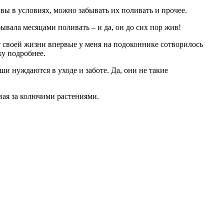
вы в условиях, можно забывать их поливать и прочее.
ывала месяцами поливать – и да, он до сих пор жив!
лет своей жизни впервые у меня на подоконнике сотворилось
жу подробнее.
и нуждаются в уходе и заботе. Да, они не такие
вая за колючими растениями.