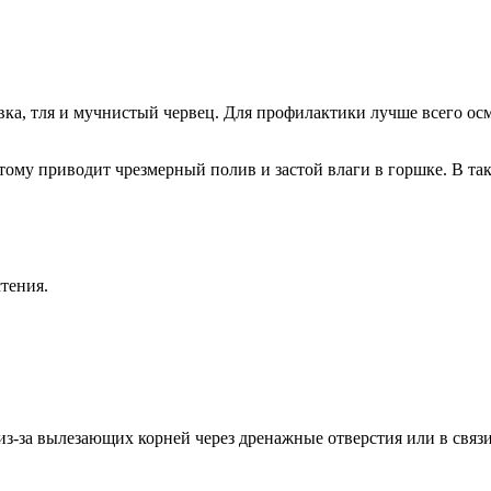
ка, тля и мучнистый червец. Для профилактики лучше всего осм
ому приводит чрезмерный полив и застой влаги в горшке. В так
тения.
 из-за вылезающих корней через дренажные отверстия или в связ