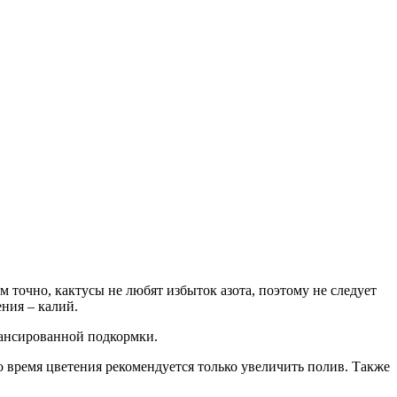
 точно, кактусы не любят избыток азота, поэтому не следует
ния – калий.
лансированной подкормки.
Во время цветения рекомендуется только увеличить полив. Также