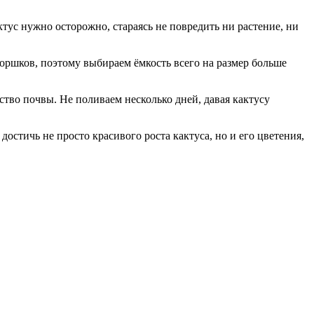
ктус нужно осторожно, стараясь не повредить ни растение, ни
горшков, поэтому выбираем ёмкость всего на размер больше
тво почвы. Не поливаем несколько дней, давая кактусу
остичь не просто красивого роста кактуса, но и его цветения,