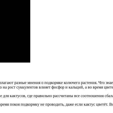
злагают разные мнения о подкормке колючего растения. Что знаем
 на рост суккулентов влияет фосфор и кальций, а во время цвете
 для кактусов, где правильно рассчитаны все соотношения сба
 время покоя подкормку не проводить, даже если кактус цветёт. 