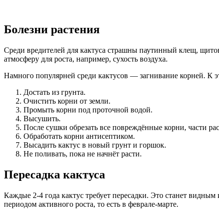
Болезни растения
Среди вредителей для кактуса страшны паутинный клещ, щитов
атмосферу для роста, например, сухость воздуха.
Намного популярней среди кактусов — загнивание корней. К эт
Достать из грунта.
Очистить корни от земли.
Промыть корни под проточной водой.
Высушить.
После сушки обрезать все повреждённые корни, части рас
Обработать корни антисептиком.
Высадить кактус в новый грунт и горшок.
Не поливать, пока не начнёт расти.
Пересадка кактуса
Каждые 2-4 года кактус требует пересадки. Это станет видным
периодом активного роста, то есть в феврале-марте.