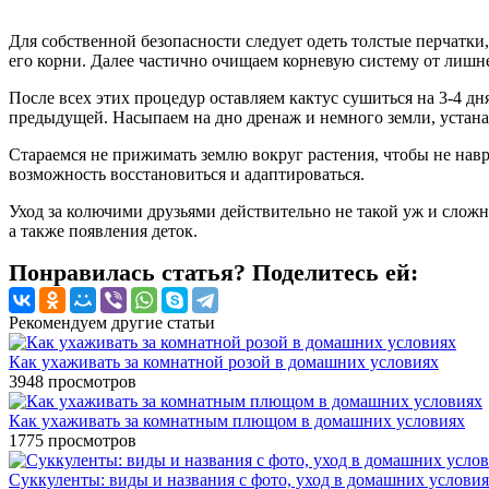
Для собственной безопасности следует одеть толстые перчатки,
его корни. Далее частично очищаем корневую систему от лишне
После всех этих процедур оставляем кактус сушиться на 3-4 д
предыдущей. Насыпаем на дно дренаж и немного земли, устана
Стараемся не прижимать землю вокруг растения, чтобы не навр
возможность восстановиться и адаптироваться.
Уход за колючими друзьями действительно не такой уж и сложны
а также появления деток.
Понравилась статья? Поделитесь ей:
Рекомендуем другие статьи
Как ухаживать за комнатной розой в домашних условиях
3948
просмотров
Как ухаживать за комнатным плющом в домашних условиях
1775
просмотров
Суккуленты: виды и названия с фото, уход в домашних услови