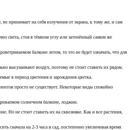
 не принимает на себя излучения от экрана, к тому же, и сам
чно света, стоя в тёмном углу или затенённый самим же
оветриваемом балконе летом, то это не будет означать, что для
сильно высушивают воздух, поэтому не стоит ставить их рядом.
аемые в период цветения и зарождения цветка.
улентов просто не существует. Некоторые виды спокойно
триваемом солнечном балконе, лоджии.
е. Но не стоит ставить их на сквозняке. Как и все растения,
ить сначала на 2-3 часа в сад, постепенно увеличивая время