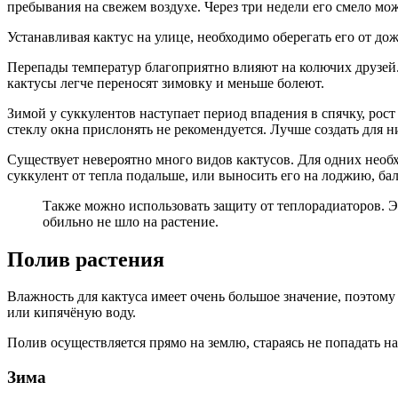
пребывания на свежем воздухе. Через три недели его смело мож
Устанавливая кактус на улице, необходимо оберегать его от до
Перепады температур благоприятно влияют на колючих друзей.
кактусы легче переносят зимовку и меньше болеют.
Зимой у суккулентов наступает период впадения в спячку, рост 
стеклу окна прислонять не рекомендуется. Лучше создать для 
Существует невероятно много видов кактусов. Для одних необх
суккулент от тепла подальше, или выносить его на лоджию, ба
Также можно использовать защиту от теплорадиаторов. Э
обильно не шло на растение.
Полив растения
Влажность для кактуса имеет очень большое значение, поэтому
или кипячёную воду.
Полив осуществляется прямо на землю, стараясь не попадать н
Зима