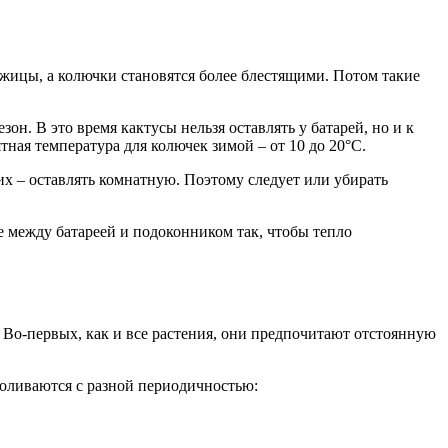
жицы, а колючки становятся более блестящими. Потом такие
он. В это время кактусы нельзя оставлять у батарей, но и к
ная температура для колючек зимой – от 10 до 20°С.
их – оставлять комнатную. Поэтому следует или убирать
 между батареей и подоконником так, чтобы тепло
. Во-первых, как и все растения, они предпочитают отстоянную
поливаются с разной периодичностью: