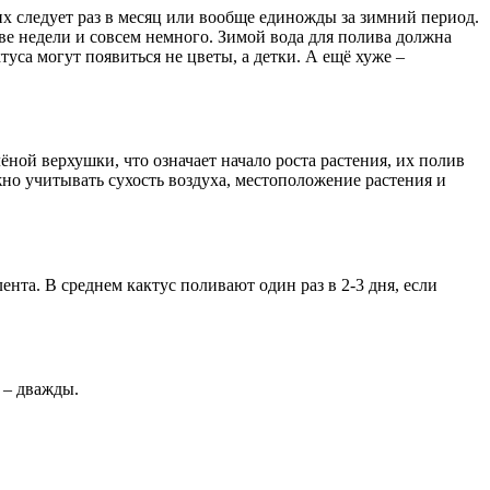
их следует раз в месяц или вообще единожды за зимний период.
 две недели и совсем немного. Зимой вода для полива должна
уса могут появиться не цветы, а детки. А ещё хуже –
ёной верхушки, что означает начало роста растения, их полив
ужно учитывать сухость воздуха, местоположение растения и
ента. В среднем кактус поливают один раз в 2-3 дня, если
 – дважды.