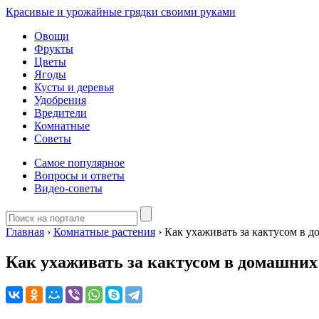
Красивые и урожайные грядки своими руками
Овощи
Фрукты
Цветы
Ягоды
Кусты и деревья
Удобрения
Вредители
Комнатные
Советы
Самое популярное
Вопросы и ответы
Видео-советы
Главная
›
Комнатные растения
›
Как ухаживать за кактусом в 
Как ухаживать за кактусом в домашних