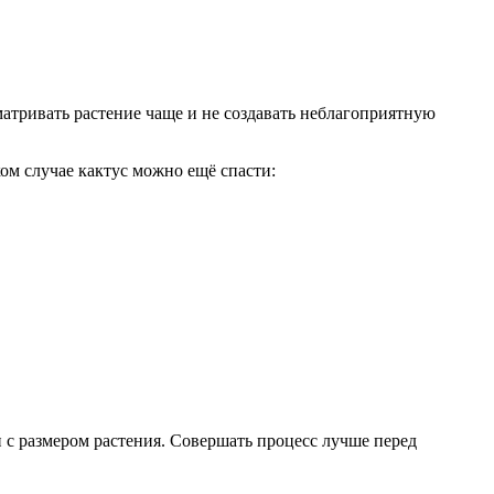
атривать растение чаще и не создавать неблагоприятную
ом случае кактус можно ещё спасти:
и с размером растения. Совершать процесс лучше перед