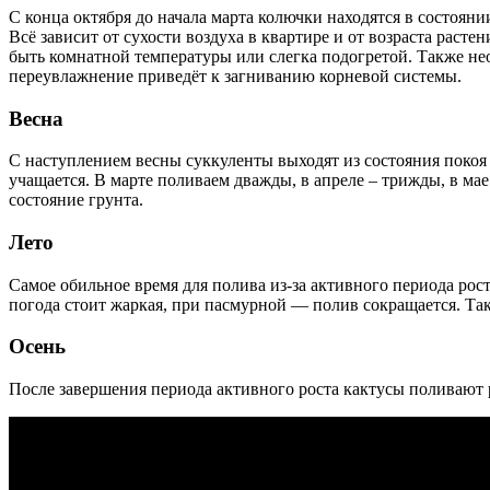
С конца октября до начала марта колючки находятся в состояни
Всё зависит от сухости воздуха в квартире и от возраста расте
быть комнатной температуры или слегка подогретой. Также необ
переувлажнение приведёт к загниванию корневой системы.
Весна
С наступлением весны суккуленты выходят из состояния покоя и
учащается. В марте поливаем дважды, в апреле – трижды, в мае
состояние грунта.
Лето
Самое обильное время для полива из-за активного периода рост
погода стоит жаркая, при пасмурной — полив сокращается. Та
Осень
После завершения периода активного роста кактусы поливают ре