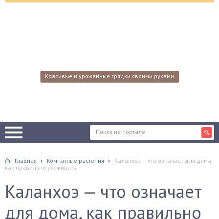
Красивые и урожайные грядки своими руками
Главная
Комнатные растения
Каланхоэ — что означает для дома,
как правильно ухаживать
Каланхоэ — что означает
для дома, как правильно