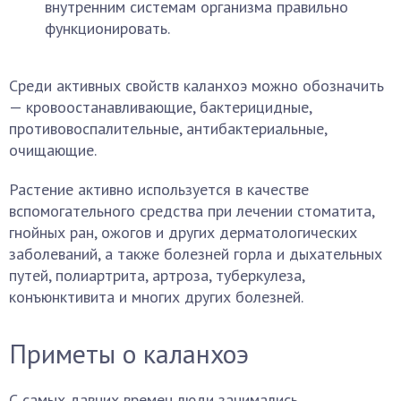
внутренним системам организма правильно
функционировать.
Среди активных свойств каланхоэ можно обозначить
— кровоостанавливающие, бактерицидные,
противовоспалительные, антибактериальные,
очищающие.
Растение активно используется в качестве
вспомогательного средства при лечении стоматита,
гнойных ран, ожогов и других дерматологических
заболеваний, а также болезней горла и дыхательных
путей, полиартрита, артроза, туберкулеза,
конъюнктивита и многих других болезней.
Приметы о каланхоэ
С самых давних времен люди занимались