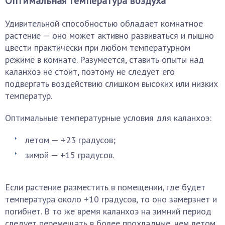
Оптимальная температура воздуха
Удивительной способностью обладает комнатное
растение — оно может активно развиваться и пышно
цвести практически при любом температурном
режиме в комнате. Разумеется, ставить опыты над
каланхоэ не стоит, поэтому не следует его
подвергать воздействию слишком высоких или низких
температур.
Оптимальные температурные условия для каланхоэ:
летом — +23 градусов;
зимой — +15 градусов.
Если растение разместить в помещении, где будет
температура около +10 градусов, то оно замерзнет и
погибнет. В то же время каланхоэ на зимний период
следует перемещать в более прохладные, чем летом