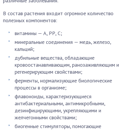
различные заболевания.
В состав растения входит огромное количество
полезных компонентов:
витамины — А, РР, С;
минеральные соединения — медь, железо,
кальций;
дубильные вещества, обладающие
кровоостанавливающим, ранозаживляющим и
регенерирующим свойствами;
ферменты, нормализующие биологические
процессы в организме;
флавоноиды, характеризующиеся
антибактериальными, антимикробными,
дезинфицирующими, укрепляющими и
желчегонными свойствами;
биогенные стимуляторы, помогающие