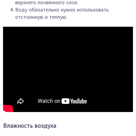
верхнего почвенного слоя.
Воду обязательно нужно использовать
отстоянную и теплую.
Влажность воздуха