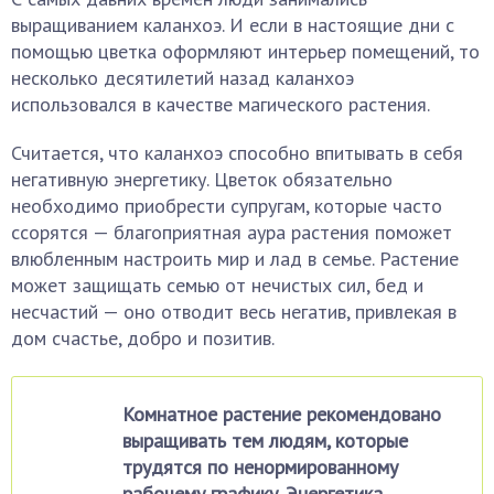
выращиванием каланхоэ. И если в настоящие дни с
помощью цветка оформляют интерьер помещений, то
несколько десятилетий назад каланхоэ
использовался в качестве магического растения.
Считается, что каланхоэ способно впитывать в себя
негативную энергетику. Цветок обязательно
необходимо приобрести супругам, которые часто
ссорятся — благоприятная аура растения поможет
влюбленным настроить мир и лад в семье. Растение
может защищать семью от нечистых сил, бед и
несчастий — оно отводит весь негатив, привлекая в
дом счастье, добро и позитив.
Комнатное растение рекомендовано
выращивать тем людям, которые
трудятся по ненормированному
рабочему графику. Энергетика