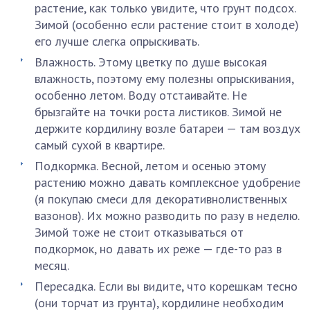
растение, как только увидите, что грунт подсох.
Зимой (особенно если растение стоит в холоде)
его лучше слегка опрыскивать.
Влажность. Этому цветку по душе высокая
влажность, поэтому ему полезны опрыскивания,
особенно летом. Воду отстаивайте. Не
брызгайте на точки роста листиков. Зимой не
держите кордилину возле батареи — там воздух
самый сухой в квартире.
Подкормка. Весной, летом и осенью этому
растению можно давать комплексное удобрение
(я покупаю смеси для декоративнолиственных
вазонов). Их можно разводить по разу в неделю.
Зимой тоже не стоит отказываться от
подкормок, но давать их реже — где-то раз в
месяц.
Пересадка. Если вы видите, что корешкам тесно
(они торчат из грунта), кордилине необходим