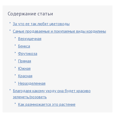
Содержание статьи
За что ее так любят цветоводы
Самые продаваемые и покупаемые виды кордилины
Верхушечная
Бенкса
Фрутикоза
Прямая
Южная
Красная
Неразделенная
Благодаря какому уходу она будет красиво
зеленеть/розоветь
Как размножается это растение