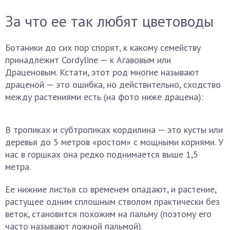
За что ее так любят цветоводы
Ботаники до сих пор спорят, к какому семейству
принадлежит Cordyline — к Агавовым или
Драценовым. Кстати, этот род многие называют
драценой — это ошибка, но действительно, сходство
между растениями есть (на фото ниже драцена):
В тропиках и субтропиках кордилина — это кусты или
деревья до 5 метров «ростом» с мощными корнями. У
нас в горшках она редко поднимается выше 1,5
метра.
Ее нижние листья со временем опадают, и растение,
растущее одним сплошным стволом практически без
веток, становится похожим на пальму (поэтому его
часто называют ложной пальмой).