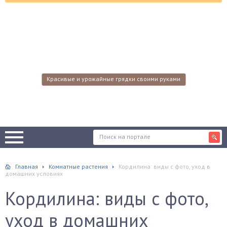
Красивые и урожайные грядки своими руками
Главная
Комнатные растения
Кордилина: виды с фото, уход в
домашних условиях
Кордилина: виды с фото,
уход в домашних