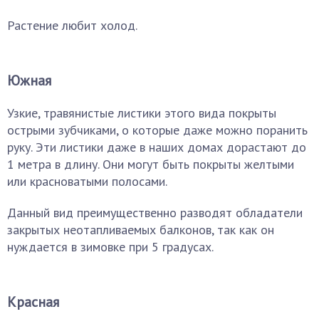
Растение любит холод.
Южная
Узкие, травянистые листики этого вида покрыты
острыми зубчиками, о которые даже можно поранить
руку. Эти листики даже в наших домах дорастают до
1 метра в длину. Они могут быть покрыты желтыми
или красноватыми полосами.
Данный вид преимущественно разводят обладатели
закрытых неотапливаемых балконов, так как он
нуждается в зимовке при 5 градусах.
Красная