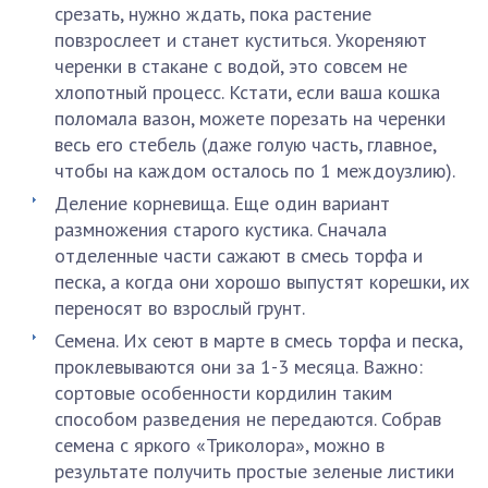
срезать, нужно ждать, пока растение
повзрослеет и станет куститься. Укореняют
черенки в стакане с водой, это совсем не
хлопотный процесс. Кстати, если ваша кошка
поломала вазон, можете порезать на черенки
весь его стебель (даже голую часть, главное,
чтобы на каждом осталось по 1 междоузлию).
Деление корневища. Еще один вариант
размножения старого кустика. Сначала
отделенные части сажают в смесь торфа и
песка, а когда они хорошо выпустят корешки, их
переносят во взрослый грунт.
Семена. Их сеют в марте в смесь торфа и песка,
проклевываются они за 1-3 месяца. Важно:
сортовые особенности кордилин таким
способом разведения не передаются. Собрав
семена с яркого «Триколора», можно в
результате получить простые зеленые листики