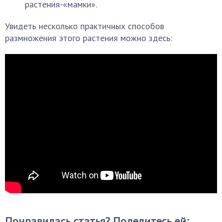
растения-«мамки».
Увидеть несколько практичных способов
размножения этого растения можно здесь:
Понравилась статья? Поделитесь ей: