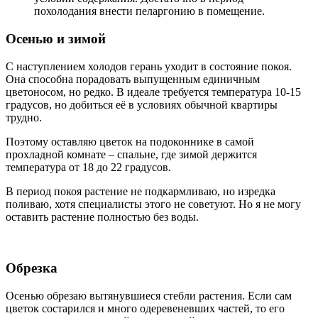
похолодания внести пеларгонию в помещение.
Осенью и зимой
С наступлением холодов герань уходит в состояние покоя.
Она способна порадовать выпущенным единичным
цветоносом, но редко. В идеале требуется температура 10-15
градусов, но добиться её в условиях обычной квартиры
трудно.
Поэтому оставляю цветок на подоконнике в самой
прохладной комнате – спальне, где зимой держится
температура от 18 до 22 градусов.
В период покоя растение не подкармливаю, но изредка
поливаю, хотя специалисты этого не советуют. Но я не могу
оставить растение полностью без воды.
Обрезка
Осенью обрезаю вытянувшиеся стебли растения. Если сам
цветок состарился и много одеревеневших частей, то его