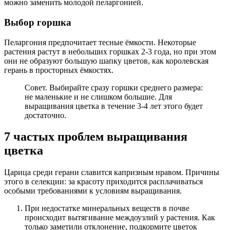
можно заменить молодой пеларгонией.
Выбор горшка
Пеларгония предпочитает тесные ёмкости. Некоторые
растения растут в небольших горшках 2-3 года, но при этом
они не образуют большую шапку цветов, как королевская
герань в просторных ёмкостях.
Совет. Выбирайте сразу горшки среднего размера:
не маленькие и не слишком большие. Для
выращивания цветка в течение 3-4 лет этого будет
достаточно.
7 частых проблем выращивания
цветка
Царица среди герани славится капризным нравом. Причины
этого в селекции: за красоту приходится расплачиваться
особыми требованиями к условиям выращивания.
При недостатке минеральных веществ в почве
происходит вытягивание междоузлий у растения. Как
только заметили отклонение, подкормите цветок