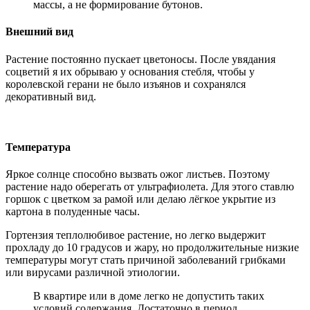
массы, а не формирование бутонов.
Внешний вид
Растение постоянно пускает цветоносы. После увядания
соцветий я их обрываю у основания стебля, чтобы у
королевской герани не было изъянов и сохранялся
декоративный вид.
Температура
Яркое солнце способно вызвать ожог листьев. Поэтому
растение надо оберегать от ультрафиолета. Для этого ставлю
горшок с цветком за рамой или делаю лёгкое укрытие из
картона в полуденные часы.
Гортензия теплолюбивое растение, но легко выдержит
прохладу до 10 градусов и жару, но продолжительные низкие
температуры могут стать причиной заболеваний грибками
или вирусами различной этиологии.
В квартире или в доме легко не допустить таких
условий содержания. Достаточно в период