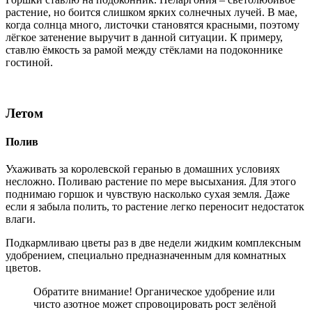
растение, но боится слишком ярких солнечных лучей. В мае,
когда солнца много, листочки становятся красными, поэтому
лёгкое затенение выручит в данной ситуации. К примеру,
ставлю ёмкость за рамой между стёклами на подоконнике
гостиной.
Летом
Полив
Ухаживать за королевской геранью в домашних условиях
несложно. Поливаю растение по мере высыхания. Для этого
поднимаю горшок и чувствую насколько сухая земля. Даже
если я забыла полить, то растение легко переносит недостаток
влаги.
Подкармливаю цветы раз в две недели жидким комплексным
удобрением, специально предназначенным для комнатных
цветов.
Обратите внимание! Органическое удобрение или
чисто азотное может спровоцировать рост зелёной