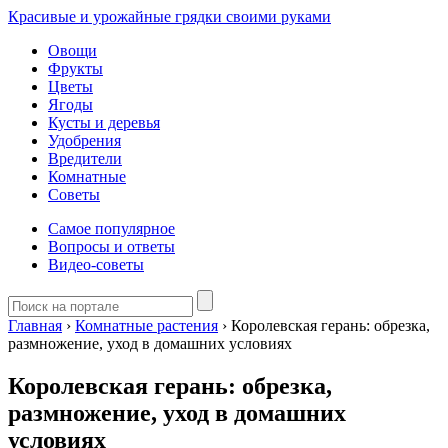
Красивые и урожайные грядки своими руками
Овощи
Фрукты
Цветы
Ягоды
Кусты и деревья
Удобрения
Вредители
Комнатные
Советы
Самое популярное
Вопросы и ответы
Видео-советы
Главная
›
Комнатные растения
›
Королевская герань: обрезка,
размножение, уход в домашних условиях
Королевская герань: обрезка,
размножение, уход в домашних
условиях