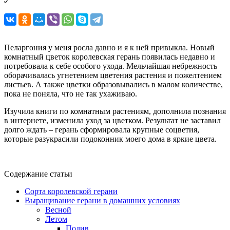
Пеларгония у меня росла давно и я к ней привыкла. Новый
комнатный цветок королевская герань появилась недавно и
потребовала к себе особого ухода. Мельчайшая небрежность
оборачивалась угнетением цветения растения и пожелтением
листьев. А также цветки образовывались в малом количестве,
пока не поняла, что не так ухаживаю.
Изучила книги по комнатным растениям, дополнила познания
в интернете, изменила уход за цветком. Результат не заставил
долго ждать – герань сформировала крупные соцветия,
которые разукрасили подоконник моего дома в яркие цвета.
Содержание статьи
Сорта королевской герани
Выращивание герани в домашних условиях
Весной
Летом
Полив