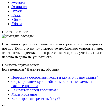
Эустома
Эхинацея
Эхмея
Юкка
Яблоки
Ябоки
Полезные советы
Высаживать растения лучше всего вечером или в пасмурную
погоду. Если это не получается, то необходимо устроить навес
для защиты пересаженного растения от ярких лучей солнца и
первую неделю не убирать его.
Показать другой совет
Есть вопросы? Давайте их обсудим
Пересадка смородины: когда и как это лучше делать?
Формирование кроны яблони: основные схемы и
важные правила
Как растет перец горошком?
Мульчирование
Как вырастить репчатый лук?