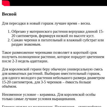
Весной
Для пересадки в новый горшок лучшее время – весна.
Обрезаю у материнского растения верхушки длиной 15-
20 сантиметров, формируя низкий по высоте куст.
Сажаю черенки в питательный и влажный субстрат или
раздаю знакомым.
Такое размножение черенками позволяет в короткий срок
получить полноценное растение, которое порадует цветением
после 2-3 недель адаптации.
Для королевской герани беру обычную универсальную смесь
для комнатных растений. Выбираю вместительный горшок,
для одного молодого растения небольшого размера диаметром
15-20 сантиметров, для 3-5 черенков – ёмкость больше
объёмом.
Неизменное условие – керамика. Для королевской особы
только самые лучшие условия выращивания.
Горшки ставлю на подоконник. Пеларгония – светолюбивое