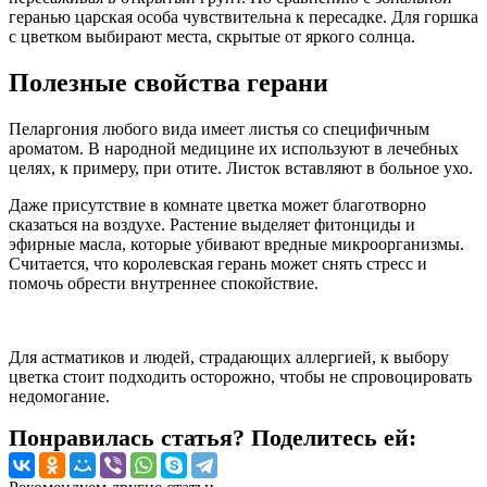
геранью царская особа чувствительна к пересадке. Для горшка
с цветком выбирают места, скрытые от яркого солнца.
Полезные свойства герани
Пеларгония любого вида имеет листья со специфичным
ароматом. В народной медицине их используют в лечебных
целях, к примеру, при отите. Листок вставляют в больное ухо.
Даже присутствие в комнате цветка может благотворно
сказаться на воздухе. Растение выделяет фитонциды и
эфирные масла, которые убивают вредные микроорганизмы.
Считается, что королевская герань может снять стресс и
помочь обрести внутреннее спокойствие.
Для астматиков и людей, страдающих аллергией, к выбору
цветка стоит подходить осторожно, чтобы не спровоцировать
недомогание.
Понравилась статья? Поделитесь ей: