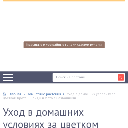
Красивые и урожайные грядки своими руками
Главная
Комнатные растения
Уход в домашних условиях за
цветком Кротон — виды и фото с названиями
Уход в домашних
условиях за цветком