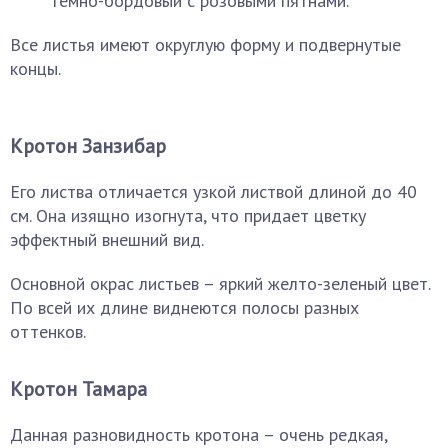
темно-бордовый с розовыми пятнами.
Все листья имеют округлую форму и подвернутые
концы.
Кротон Занзибар
Его листва отличается узкой листвой длиной до 40
см. Она изящно изогнута, что придает цветку
эффектный внешний вид.
Основной окрас листьев – яркий желто-зеленый цвет.
По всей их длине виднеются полосы разных
оттенков.
Кротон Тамара
Данная разновидность кротона – очень редкая,