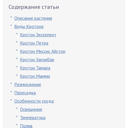
Содержание статьи
Описание растения
Виды Кротона
Кротон Экселлент
Кротон Петра
Кротон Миссис Айстон
Кротон Занзибар
Кротон Тамара
Кротон Мамми
Размножение
Пересадка
Особенности ухода
Освещение
Температура
Полив