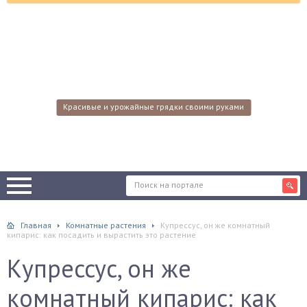
Красивые и урожайные грядки своими руками
Главная
Комнатные растения
Купрессус, он же комнатный
кипарис: как посадить и вырастить это растение
Купрессус, он же
комнатный кипарис: как