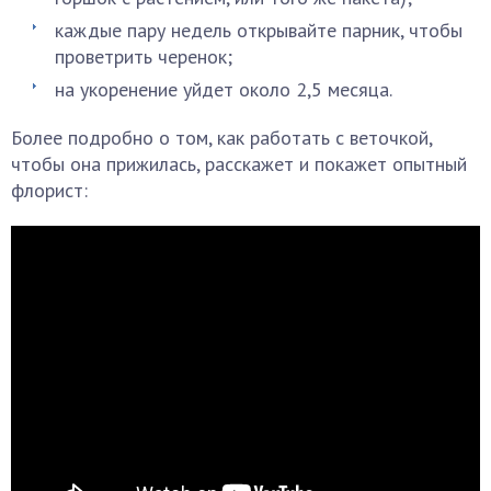
каждые пару недель открывайте парник, чтобы
проветрить черенок;
на укоренение уйдет около 2,5 месяца.
Более подробно о том, как работать с веточкой,
чтобы она прижилась, расскажет и покажет опытный
флорист: