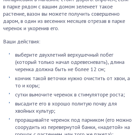
в парке рядом с вашим домом зеленеет такое
растение, вазон вы можете получить совершенно
даром, в один из весенних месяцев отрезав в парке
черенок и укоренив его.
Ваши действия:
выберите двухлетний верхушечный побег
(который только начал одревесневать), длина
черенка должна быть не более 12 см;
кончик такой веточки нужно очистить от хвои, а
то и коры;
сутки вымочите черенок в стимуляторе роста;
высадите его в хорошо политую почву для
хвойных культур;
проращивайте черенок под парником (его можно
соорудить из перевернутой банки, «надетой» на
горшок с растением, или того же пакета);