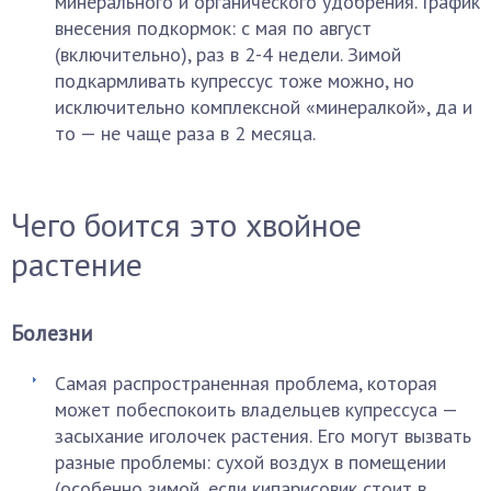
минерального и органического удобрения. График
внесения подкормок: с мая по август
(включительно), раз в 2-4 недели. Зимой
подкармливать купрессус тоже можно, но
исключительно комплексной «минералкой», да и
то — не чаще раза в 2 месяца.
Чего боится это хвойное
растение
Болезни
Самая распространенная проблема, которая
может побеспокоить владельцев купрессуса —
засыхание иголочек растения. Его могут вызвать
разные проблемы: сухой воздух в помещении
(особенно зимой, если кипарисовик стоит в