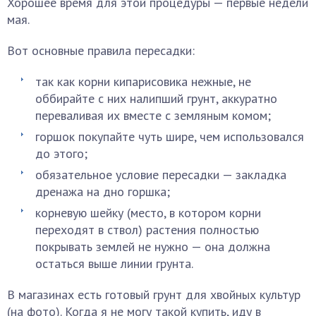
Хорошее время для этой процедуры — первые недели
мая.
Вот основные правила пересадки:
так как корни кипарисовика нежные, не
оббирайте с них налипший грунт, аккуратно
переваливая их вместе с земляным комом;
горшок покупайте чуть шире, чем использовался
до этого;
обязательное условие пересадки — закладка
дренажа на дно горшка;
корневую шейку (место, в котором корни
переходят в ствол) растения полностью
покрывать землей не нужно — она должна
остаться выше линии грунта.
В магазинах есть готовый грунт для хвойных культур
(на фото). Когда я не могу такой купить, иду в