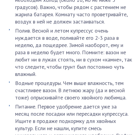
градусов). Важно, чтобы рядом с растением не
жарила батарея. Комнату часто проветривайте,
воздух в ней не должен застаиваться.
Полив. Весной и летом купрессус очень
нуждается в воде, поливайте его 2-3 раза в
неделю, да пощедрее. Зимой наоборот, ему и
раза в неделю будет много. Помните: вазон не
любит ни в лужах стоять, ни в сухом «камне», так
что следите, чтобы грунт был постоянно чуть
влажный.
Водные процедуры. Чем выше влажность, тем
счастливее вазон. В летнюю жару (да и весной
тоже) опрыскивайте своего хвойного любимца.
Питание. Первое удобрение дается уже за
месяц после посадки или пересадки купрессуса.
Ищите в продаже подкормку для хвойных
культур. Если не нашли, купите смесь