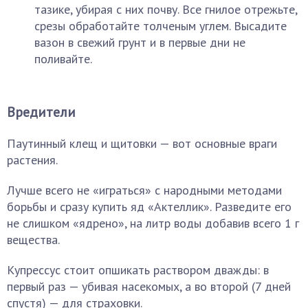
тазике, убирая с них почву. Все гнилое отрежьте,
срезы обработайте толченым углем. Высадите
вазон в свежий грунт и в первые дни не
поливайте.
Вредители
Паутинный клещ и щитовки — вот основные враги
растения.
Лучше всего не «играться» с народными методами
борьбы и сразу купить яд «Актеллик». Разведите его
не слишком «ядрено», на литр воды добавив всего 1 г
вещества.
Купрессус стоит опшикать раствором дважды: в
первый раз — убивая насекомых, а во второй (7 дней
спустя) — для страховки.