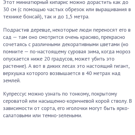
Этот миниатюрный кипарис можно дорастить как до
30 см (с помощью частых обрезок или выращивания в
технике бонсай), так и до 1,5 метра.
Подрастив деревце, некоторые люди переносят его в
сад — там оно смотрится очень красиво, прекрасно
сочетаясь с различными декоративными цветами (но
помните — по-настоящему суровая зима, когда мороз
опускается ниже 20 градусов, может убить это
растение). А вот в диких лесах это настоящий гигант,
верхушка которого возвышается в 40 метрах над
землей.
Купрессус можно узнать по тонкому, покрытому
сероватой или насыщенно-коричневой корой стволу. В
зависимости от сорта, его иголочки могут быть ярко-
салатовыми или темно-зелеными.