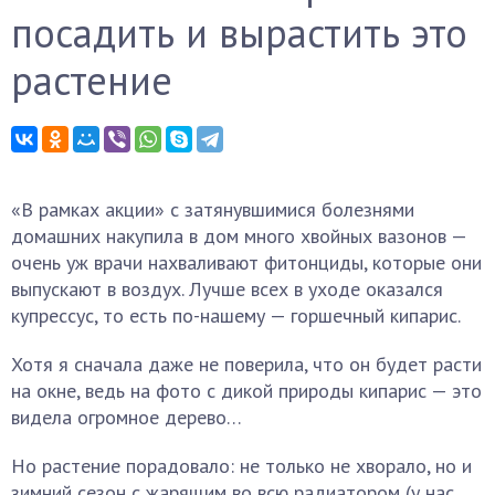
посадить и вырастить это
растение
«В рамках акции» с затянувшимися болезнями
домашних накупила в дом много хвойных вазонов —
очень уж врачи нахваливают фитонциды, которые они
выпускают в воздух. Лучше всех в уходе оказался
купрессус, то есть по-нашему — горшечный кипарис.
Хотя я сначала даже не поверила, что он будет расти
на окне, ведь на фото с дикой природы кипарис — это
видела огромное дерево…
Но растение порадовало: не только не хворало, но и
зимний сезон с жарящим во всю радиатором (у нас