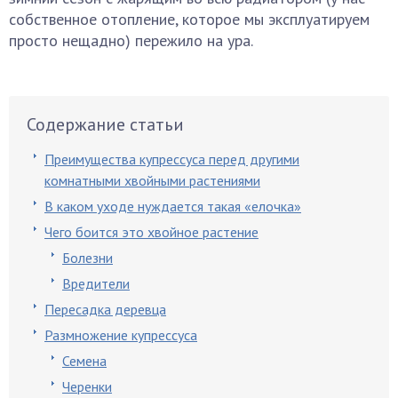
собственное отопление, которое мы эксплуатируем
просто нещадно) пережило на ура.
Содержание статьи
Преимущества купрессуса перед другими
комнатными хвойными растениями
В каком уходе нуждается такая «елочка»
Чего боится это хвойное растение
Болезни
Вредители
Пересадка деревца
Размножение купрессуса
Семена
Черенки