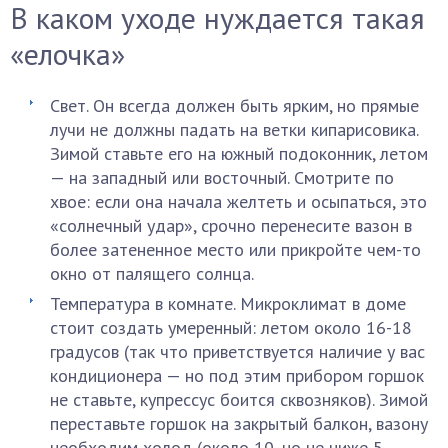
В каком уходе нуждается такая
«елочка»
Свет. Он всегда должен быть ярким, но прямые
лучи не должны падать на ветки кипарисовика.
Зимой ставьте его на южный подоконник, летом
— на западный или восточный. Смотрите по
хвое: если она начала желтеть и осыпаться, это
«солнечный удар», срочно перенесите вазон в
более затененное место или прикройте чем-то
окно от палящего солнца.
Температура в комнате. Микроклимат в доме
стоит создать умеренный: летом около 16-18
градусов (так что приветствуется наличие у вас
кондиционера — но под этим прибором горшок
не ставьте, купрессус боится сквозняков). Зимой
переставьте горшок на закрытый балкон, вазону
необходим холод (около 10, но не ниже 5