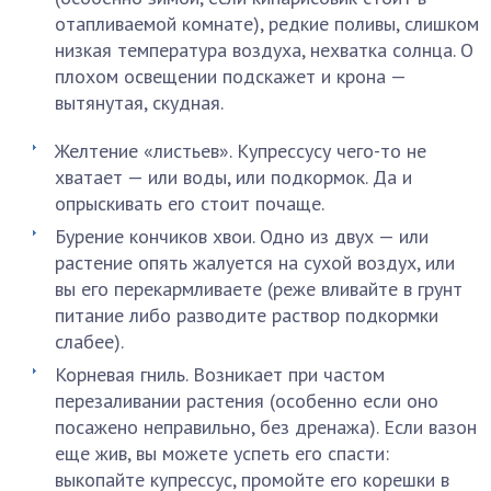
отапливаемой комнате), редкие поливы, слишком
низкая температура воздуха, нехватка солнца. О
плохом освещении подскажет и крона —
вытянутая, скудная.
Желтение «листьев». Купрессусу чего-то не
хватает — или воды, или подкормок. Да и
опрыскивать его стоит почаще.
Бурение кончиков хвои. Одно из двух — или
растение опять жалуется на сухой воздух, или
вы его перекармливаете (реже вливайте в грунт
питание либо разводите раствор подкормки
слабее).
Корневая гниль. Возникает при частом
перезаливании растения (особенно если оно
посажено неправильно, без дренажа). Если вазон
еще жив, вы можете успеть его спасти:
выкопайте купрессус, промойте его корешки в