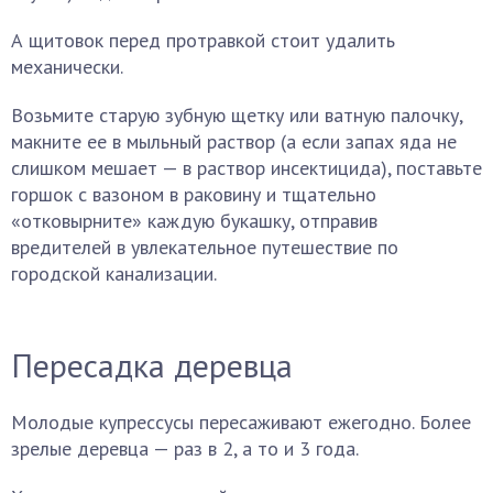
А щитовок перед протравкой стоит удалить
механически.
Возьмите старую зубную щетку или ватную палочку,
макните ее в мыльный раствор (а если запах яда не
слишком мешает — в раствор инсектицида), поставьте
горшок с вазоном в раковину и тщательно
«отковырните» каждую букашку, отправив
вредителей в увлекательное путешествие по
городской канализации.
Пересадка деревца
Молодые купрессусы пересаживают ежегодно. Более
зрелые деревца — раз в 2, а то и 3 года.