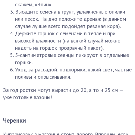
скажем, «Эпин».
Высадите семена в грунт, увлажненные опилки
или песок. На дно положите дренаж (в данном
случае лучше всего подойдет резаная кора).
Держите горшок с семенами в тепле и при
высокой влажности (на всякий случай можно
надеть на горшок прозрачный пакет).
5-сантиметровые сеянцы пикируют в отдельные
горшки.
Уход за рассадой: подкормки, яркий свет, частые
поливы и опрыскивания.
За год ростки могут вырасти до 20, а то и 25 см —
уже готовые вазоны!
Черенки
Кипарисовик в магазине стоит дорого. Впрочем, если