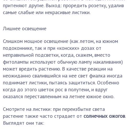
притеняют другие. Выход: проредить розетку, удалив
самые слабые или некрасивые листики.
Лишнее освещение
Слишком мощное освещение (как летом, на южном
подоконнике, так и при «конских» дозах от
неправильной подсветки, когда, скажем, вместо
фитолампы используют обычную лампу накаливания)
может вредить растению. В качестве реакции на
неожиданно свалившийся на нее свет фиалка иногда
поднимает листики, пытаясь защититься. Особенно
когда до этого цветок рос в полутени, и вдруг
оказался переставленным на летнее южное окно.
Смотрите на листики: при переизбытке света
растение также часто страдает от
солнечных ожогов
.
Выглядят они так: