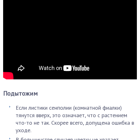
Подытожим
Если листики сенполии (комнатной фиалки)
тянутся вверх, это означает, что с растением
что-то не так. Скорее всего, допущена ошибка в
уходе.
В большинстве случаев цветку не хватает