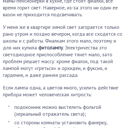
мамы-пенсионерки в кухне, где стоят фиалки, все
время горит свет. Наверное, из-за этого ни один ее
вазон не приходится подсвечивать.
У меня же в квартире зимой свет загорается только
рано утром и поздно вечером, когда все сходятся со
школы и с работы. Фиалкам этого мало, поэтому я
для них купила
фитолампу
. Электричества это
светодиодное приспособление тянет мало, зато
проблем решает массу: кроме фиалок, под такой
лампой могут «греться» и орхидеи, и фуксия, и
гардения, и даже ранняя рассада.
Если лампа одна, а цветов много, усилить действие
прибора может человеческая хитрость:
подоконник можно выстелить фольгой
(зеркальный отражатель света);
со стороны комнаты установить фанерку,