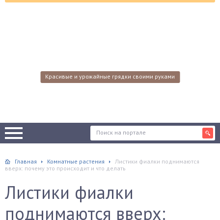
Красивые и урожайные грядки своими руками
Главная
Комнатные растения
Листики фиалки поднимаются
вверх: почему это происходит и что делать
Листики фиалки
поднимаются вверх: