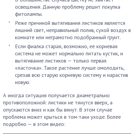
освещения. Данную проблему решит покупка
фитолампы.
Реже причиной вытягивания листиков является
лишний свет, неправильный полив, сухой воздух в
комнате или неграмотно подобранный грунт.
Если фиалка старая, возможно, ее корневая
система не может нормально питать кустик, и
вытягивание листиков — только первая
«ласточка». Такое растение лучше омолодить,
срезав всю старую корневую систему и нарастив
новую.
А иногда ситуация получается диаметрально
противоположной: листики не тянутся вверх, а
опускаются вниз и как бы вянут. В этом случае
проблема может крыться в том-таки уходе. Более
подробно — в этом видео: