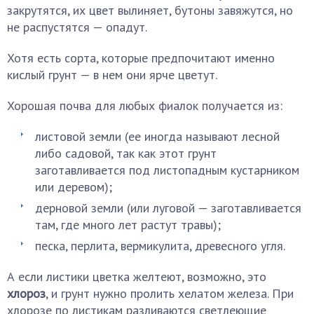
закрутятся, их цвет вылиняет, бутоны завяжутся, но
не распустятся — опадут.
Хотя есть сорта, которые предпочитают именно
кислый грунт — в нем они ярче цветут.
Хорошая почва для любых фиалок получается из:
листовой земли (ее иногда называют лесной
либо садовой, так как этот грунт
заготавливается под листопадным кустарником
или деревом);
дерновой земли (или луговой — заготавливается
там, где много лет растут травы);
песка, перлита, вермикулита, древесного угля.
А если листики цветка желтеют, возможно, это
хлороз
, и грунт нужно пролить хелатом железа. При
хлорозе по листикам разливаются светлеющие