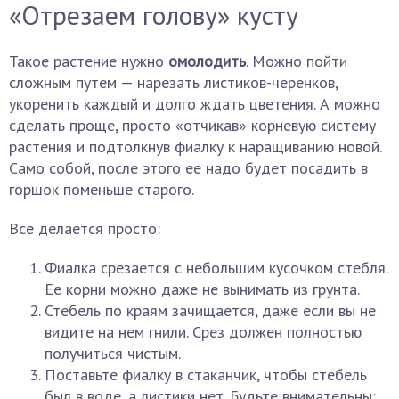
«Отрезаем голову» кусту
Такое растение нужно
омолодить
. Можно пойти
сложным путем — нарезать листиков-черенков,
укоренить каждый и долго ждать цветения. А можно
сделать проще, просто «отчикав» корневую систему
растения и подтолкнув фиалку к наращиванию новой.
Само собой, после этого ее надо будет посадить в
горшок поменьше старого.
Все делается просто:
Фиалка срезается с небольшим кусочком стебля.
Ее корни можно даже не вынимать из грунта.
Стебель по краям зачищается, даже если вы не
видите на нем гнили. Срез должен полностью
получиться чистым.
Поставьте фиалку в стаканчик, чтобы стебель
был в воде, а листики нет. Будьте внимательны: