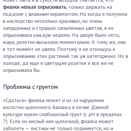
фиалки нельзя опрыскивать
, только держать на
поддоне с влажным керамзитом. Но когда я получила
в наследство несколько красивых, но очень
запущенных и страшно запыленных цветов, я их
опрыскивала каждую неделю. На дворе было лето,
жара, розетки высыхали моментально. К тому же, они
в тот момент не цвели. Поэтому я не отношусь к
опрыскиванию этих растений так уж категорично. Но в
холоде, да еще и цветущие розетки я все же не
опрыскивала бы.
Проблемы с грунтом
«Сдаться» фиалка может и из-за нарушения
кислотно-щелочного баланса в почве. Данной
культуре нужен слабокислый грунт (с pH в пределах
7). Если он кислый или щелочной, фиалка может
заболеть — листики не только поднимутся, но и