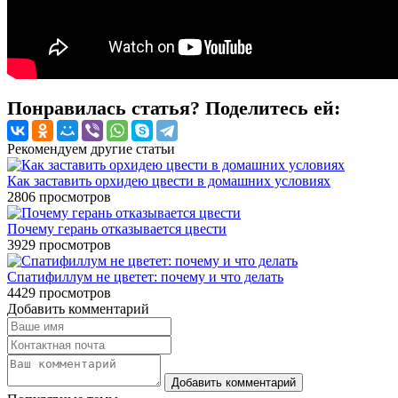
Понравилась статья? Поделитесь ей:
Рекомендуем другие статьи
Как заставить орхидею цвести в домашних условиях
2806
просмотров
Почему герань отказывается цвести
3929
просмотров
Спатифиллум не цветет: почему и что делать
4429
просмотров
Добавить комментарий