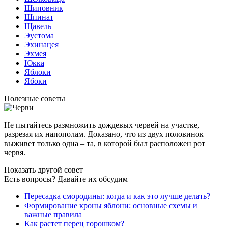
Шиповник
Шпинат
Щавель
Эустома
Эхинацея
Эхмея
Юкка
Яблоки
Ябоки
Полезные советы
Не пытайтесь размножить дождевых червей на участке,
разрезая их напополам. Доказано, что из двух половинок
выживет только одна – та, в которой был расположен рот
червя.
Показать другой совет
Есть вопросы? Давайте их обсудим
Пересадка смородины: когда и как это лучше делать?
Формирование кроны яблони: основные схемы и
важные правила
Как растет перец горошком?