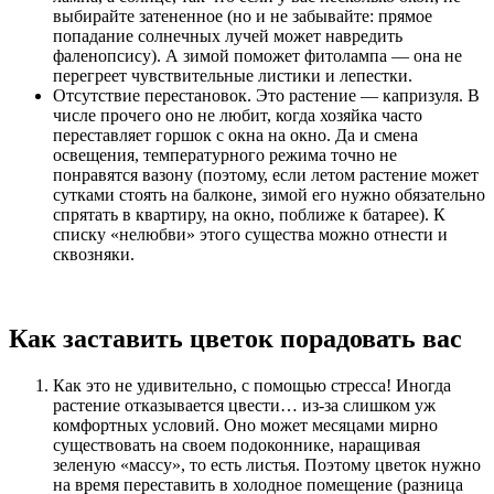
выбирайте затененное (но и не забывайте: прямое
попадание солнечных лучей может навредить
фаленопсису). А зимой поможет фитолампа — она не
перегреет чувствительные листики и лепестки.
Отсутствие перестановок. Это растение — капризуля. В
числе прочего оно не любит, когда хозяйка часто
переставляет горшок с окна на окно. Да и смена
освещения, температурного режима точно не
понравятся вазону (поэтому, если летом растение может
сутками стоять на балконе, зимой его нужно обязательно
спрятать в квартиру, на окно, поближе к батарее). К
списку «нелюбви» этого существа можно отнести и
сквозняки.
Как заставить цветок порадовать вас
Как это не удивительно, с помощью стресса! Иногда
растение отказывается цвести… из-за слишком уж
комфортных условий. Оно может месяцами мирно
существовать на своем подоконнике, наращивая
зеленую «массу», то есть листья. Поэтому цветок нужно
на время переставить в холодное помещение (разница