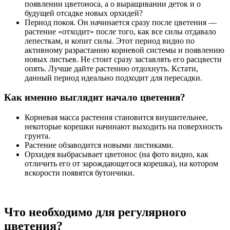
появлении цветоноса, а о выращивании деток и о
будущей отсадке новых орхидей?
Период покоя. Он начинается сразу после цветения —
растение «отходит» после того, как все силы отдавало
лепесткам, и копит силы. Этот период видно по
активному разрастанию корневой системы и появлению
новых листьев. Не стоит сразу заставлять его расцвести
опять. Лучше дайте растению отдохнуть. Кстати,
данный период идеально подходит для пересадки.
Как именно выглядит начало цветения?
Корневая масса растения становится внушительнее,
некоторые корешки начинают выходить на поверхность
грунта.
Растение обзаводится новыми листиками.
Орхидея выбрасывает цветонос (на фото видно, как
отличить его от зарождающегося корешка), на котором
вскорости появятся бутончики.
Что необходимо для регулярного
цветения?