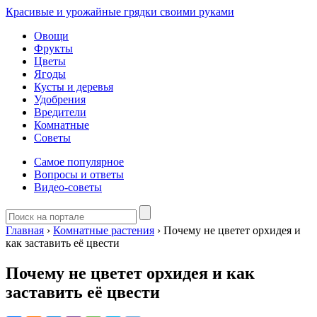
Красивые и урожайные грядки своими руками
Овощи
Фрукты
Цветы
Ягоды
Кусты и деревья
Удобрения
Вредители
Комнатные
Советы
Самое популярное
Вопросы и ответы
Видео-советы
Главная
›
Комнатные растения
›
Почему не цветет орхидея и
как заставить её цвести
Почему не цветет орхидея и как
заставить её цвести