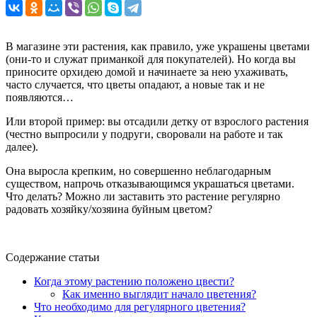
В магазине эти растения, как правило, уже украшены цветами
(они-то и служат приманкой для покупателей). Но когда вы
приносите орхидею домой и начинаете за нею ухаживать,
часто случается, что цветы опадают, а новые так и не
появляются…
Или второй пример: вы отсадили детку от взрослого растения
(честно выпросили у подруги, своровали на работе и так
далее).
Она выросла крепким, но совершенно неблагодарным
существом, напрочь отказывающимся украшаться цветами.
Что делать? Можно ли заставить это растение регулярно
радовать хозяйку/хозяина буйным цветом?
Содержание статьи
Когда этому растению положено цвести?
Как именно выглядит начало цветения?
Что необходимо для регулярного цветения?