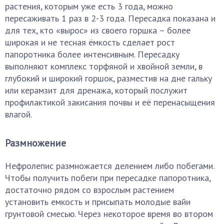
растения, которым уже есть 3 года, можно
пересаживать 1 раз в 2-3 года. Пересадка показана и
для тех, кто «вырос» из своего горшка – более
широкая и не тесная ёмкость сделает рост
папоротника более интенсивным. Пересадку
выполняют комплекс торфяной и хвойной земли, в
глубокий и широкий горшок, разместив на дне гальку
или керамзит для дренажа, который послужит
профилактикой закисания почвы и её перенасыщения
влагой.
Размножение
Нефролепис размножается делением либо побегами.
Чтобы получить побеги при пересадке папоротника,
достаточно рядом со взрослым растением
установить емкость и присыпать молодые вайи
грунтовой смесью. Через некоторое время во втором