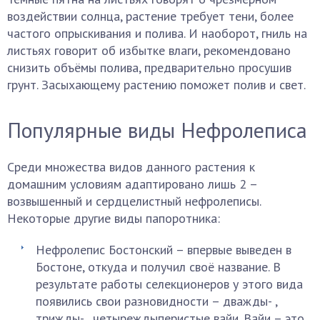
воздействии солнца, растение требует тени, более
частого опрыскивания и полива. И наоборот, гниль на
листьях говорит об избытке влаги, рекомендовано
снизить объёмы полива, предварительно просушив
грунт. Засыхающему растению поможет полив и свет.
Популярные виды Нефролеписа
Среди множества видов данного растения к
домашним условиям адаптировано лишь 2 –
возвышенный и сердцелистный нефролеписы.
Некоторые другие виды папоротника:
Нефролепис Бостонский – впервые выведен в
Бостоне, откуда и получил своё название. В
результате работы селекционеров у этого вида
появились свои разновидности – дважды- ,
трижды- , четыреждыперистые вайи. Вайи – это