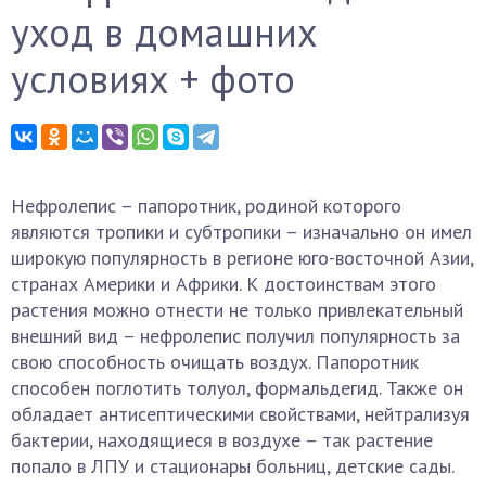
уход в домашних
условиях + фото
Нефролепис – папоротник, родиной которого
являются тропики и субтропики – изначально он имел
широкую популярность в регионе юго-восточной Азии,
странах Америки и Африки. К достоинствам этого
растения можно отнести не только привлекательный
внешний вид – нефролепис получил популярность за
свою способность очищать воздух. Папоротник
способен поглотить толуол, формальдегид. Также он
обладает антисептическими свойствами, нейтрализуя
бактерии, находящиеся в воздухе – так растение
попало в ЛПУ и стационары больниц, детские сады.