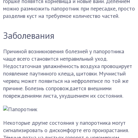
горшке появятся корневища и новые вайи. Делением
можно размножить папоротник при пересадке, просто
разделив куст на требуемое количество частей.
Заболевания
Причиной возникновения болезней у папоротника
чаще всего становится неправильный уход.
Недостаточная увлажнённость воздуха провоцирует
появление паутинного клеща, щитовки. Мучнистый
червец может появиться на нефролеписе по той же
причине. Болезнь сопровождается внешними
повреждениями листа, ухудшением их состояния.
Некоторые другие состояния у папоротника могут
сигнализировать о дискомфорте его произрастания.
Тёмные пятна на листьях говорят о чрезмерном