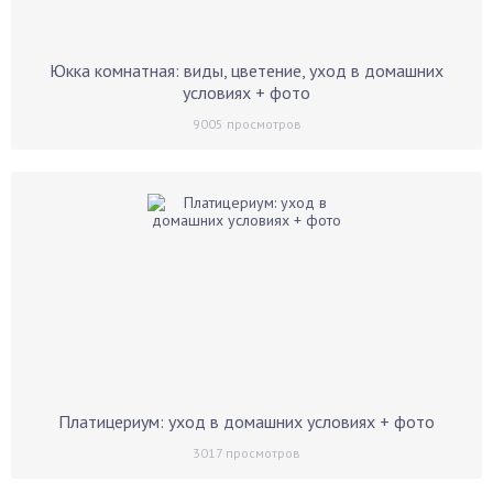
Юкка комнатная: виды, цветение, уход в домашних
условиях + фото
9005
просмотров
Платицериум: уход в домашних условиях + фото
3017
просмотров