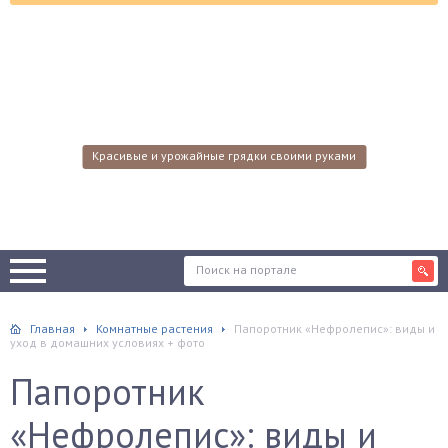
Красивые и урожайные грядки своими руками
Главная
Комнатные растения
Папоротник «Нефролепис»: виды и
уход в домашних условиях + фото
Папоротник
«Нефролепис»: виды и