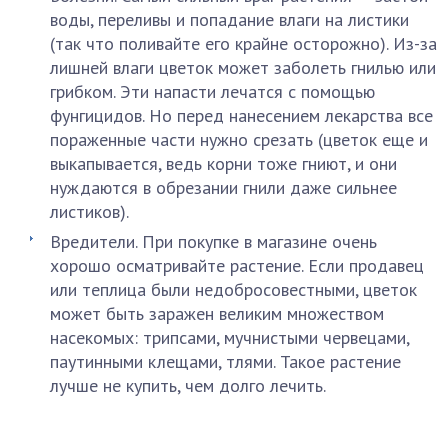
воды, переливы и попадание влаги на листики
(так что поливайте его крайне осторожно). Из-за
лишней влаги цветок может заболеть гнилью или
грибком. Эти напасти лечатся с помощью
фунгицидов. Но перед нанесением лекарства все
пораженные части нужно срезать (цветок еще и
выкапывается, ведь корни тоже гниют, и они
нуждаются в обрезании гнили даже сильнее
листиков).
Вредители. При покупке в магазине очень
хорошо осматривайте растение. Если продавец
или теплица были недобросовестными, цветок
может быть заражен великим множеством
насекомых: трипсами, мучнистыми червецами,
паутинными клещами, тлями. Такое растение
лучше не купить, чем долго лечить.