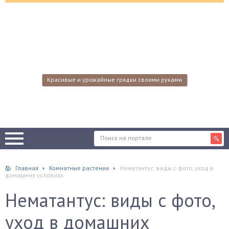
Красивые и урожайные грядки своими руками
Главная
Комнатные растения
Нематантус: виды с фото, уход в
домашних условиях
Нематантус: виды с фото,
уход в домашних