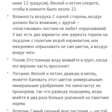
ниже 12 градусов). Весной и летом следите,
чтобы в комнате было около 22.
Влажность воздуха. С одной стороны, воздух
должен быть влажным, с другой —
«пластиковые» листики не любят опрыскиваний.
У вас есть два варианта: или держать горшок на
поддоне с политым водой керамзитом, или
ежедневно опрыскивать не сам цветок, а воздух
вокруг него.
Полив. Отстоянную воду вливайте в грунт, когда
его верхняя часть просохнет.
Питание. Весной и летом, дважды в месяц,
можете баловать этот цветок универсальным
минеральным удобрением. Но нематантус не
прожорлив, так что разводя подкормку, воды
влейте в два раза больше указанной на пакетике
нормы.
Болезни. Самый сильный враг растения — застой