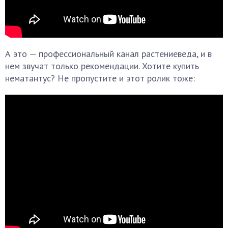
А это — профессиональный канал растениеведа, и в
нем звучат только рекомендации. Хотите купить
нематантус? Не пропустите и этот ролик тоже: