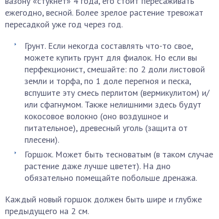
вазону «стукнет» 4 года, его стоит пересаживать
ежегодно, весной. Более зрелое растение тревожат
пересадкой уже год через год.
Грунт. Если некогда составлять что-то свое,
можете купить грунт для фиалок. Но если вы
перфекционист, смешайте: по 2 доли листовой
земли и торфа, по 1 доле перегноя и песка,
вспушите эту смесь перлитом (вермикулитом) и/
или сфагнумом. Также нелишними здесь будут
кокосовое волокно (оно воздушное и
питательное), древесный уголь (защита от
плесени).
Горшок. Может быть тесноватым (в таком случае
растение даже лучше цветет). На дно
обязательно помещайте побольше дренажа.
Каждый новый горшок должен быть шире и глубже
предыдущего на 2 см.