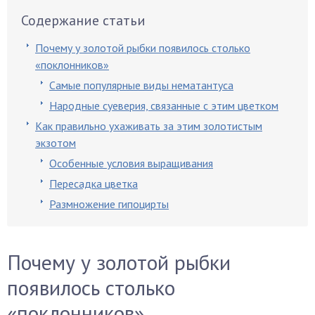
Содержание статьи
Почему у золотой рыбки появилось столько
«поклонников»
Самые популярные виды нематантуса
Народные суеверия, связанные с этим цветком
Как правильно ухаживать за этим золотистым
экзотом
Особенные условия выращивания
Пересадка цветка
Размножение гипоцирты
Почему у золотой рыбки
появилось столько
«поклонников»