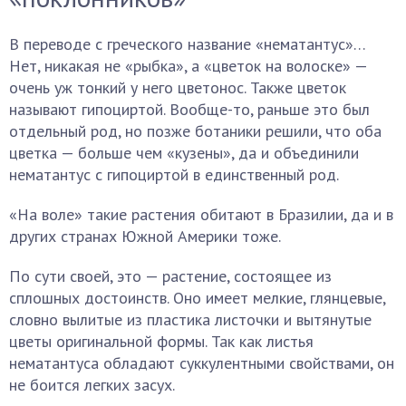
В переводе с греческого название «нематантус»…
Нет, никакая не «рыбка», а «цветок на волоске» —
очень уж тонкий у него цветонос. Также цветок
называют гипоциртой. Вообще-то, раньше это был
отдельный род, но позже ботаники решили, что оба
цветка — больше чем «кузены», да и объединили
нематантус с гипоциртой в единственный род.
«На воле» такие растения обитают в Бразилии, да и в
других странах Южной Америки тоже.
По сути своей, это — растение, состоящее из
сплошных достоинств. Оно имеет мелкие, глянцевые,
словно вылитые из пластика листочки и вытянутые
цветы оригинальной формы. Так как листья
нематантуса обладают суккулентными свойствами, он
не боится легких засух.