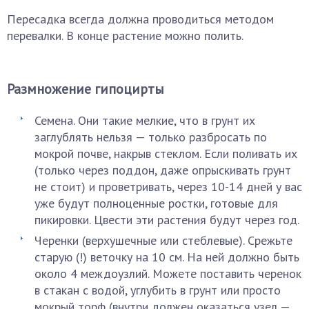
Пересадка всегда должна проводиться методом
перевалки. В конце растение можно полить.
Размножение гипоцирты
Семена. Они такие мелкие, что в грунт их
заглублять нельзя — только разбросать по
мокрой почве, накрыв стеклом. Если поливать их
(только через поддон, даже опрыскивать грунт
не стоит) и проветривать, через 10-14 дней у вас
уже будут полноценные ростки, готовые для
пикировки. Цвести эти растения будут через год.
Черенки (верхушечные или стеблевые). Срежьте
старую (!) веточку на 10 см. На ней должно быть
около 4 междоузлий. Можете поставить черенок
в стакан с водой, углубить в грунт или просто
мокрый торф (внутри должен оказаться узел —