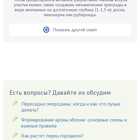
Белые грибы
участка можно также создавать механические преграды в
виде вкопанных на достаточную глубину (1-1,5 м) досок,
Бирючина
линолеума или рубероида.
Бобовые
Показать другой совет
Боярышнык
Бруннера
Брусника
Бузина
Вазоны
Вешенки
Виноград
Есть вопросы? Давайте их обсудим
Вишня
Вредители
Пересадка смородины: когда и как это лучше
Гардения
делать?
Гацания
Формирование кроны яблони: основные схемы и
важные правила
Гвоздики
Как растет перец горошком?
Георгины