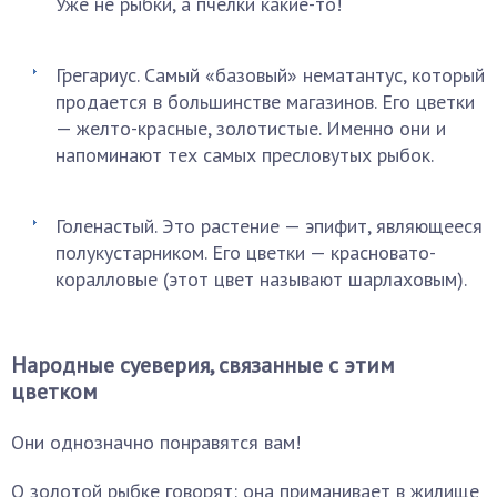
Уже не рыбки, а пчелки какие-то!
Грегариус. Самый «базовый» нематантус, который
продается в большинстве магазинов. Его цветки
— желто-красные, золотистые. Именно они и
напоминают тех самых пресловутых рыбок.
Голенастый. Это растение — эпифит, являющееся
полукустарником. Его цветки — красновато-
коралловые (этот цвет называют шарлаховым).
Народные суеверия, связанные с этим
цветком
Они однозначно понравятся вам!
О золотой рыбке говорят: она приманивает в жилище