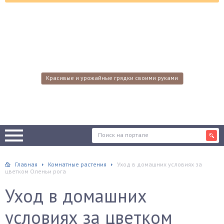
Красивые и урожайные грядки своими руками
Главная
Комнатные растения
Уход в домашних условиях за
цветком Оленьи рога
Уход в домашних
условиях за цветком