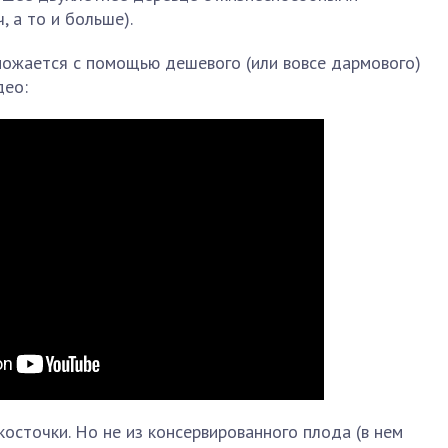
 а то и больше).
ножается с помощью дешевого (или вовсе дармового)
део:
косточки. Но не из консервированного плода (в нем