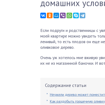
домашних услов
Если подруги и родственницы с ув
моей квартире можно увидеть толь
ленивый, то есть плодов он еще не
оливковое дерево.
Очень уж хотелось мне вживую увид
их не из магазинной баночки. И во
Содержание статьи
Неужели дерево может поместить
Как раздобыть горшечную оливку