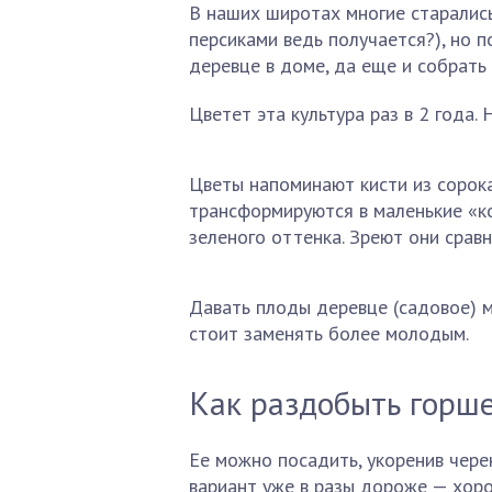
В наших широтах многие старались
персиками ведь получается?), но п
деревце в доме, да еще и собрать
Цветет эта культура раз в 2 года.
Цветы напоминают кисти из сорока
трансформируются в маленькие «к
зеленого оттенка. Зреют они срав
Давать плоды деревце (садовое) м
стоит заменять более молодым.
Как раздобыть горш
Ее можно посадить, укоренив чере
вариант уже в разы дороже — хор