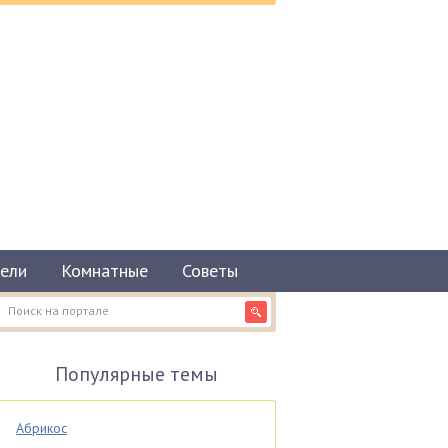
ели
Комнатные
Советы
Популярные темы
Абрикос