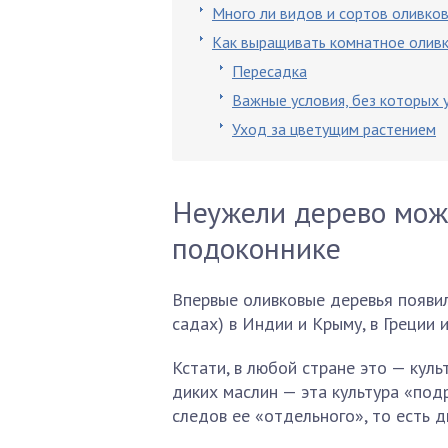
Много ли видов и сортов оливко
Как выращивать комнатное олив
Пересадка
Важные условия, без которых 
Уход за цветущим растением
Неужели дерево може
подоконнике
Впервые оливковые деревья появил
садах) в Индии и Крыму, в Греции и
Кстати, в любой стране это — кул
диких маслин — эта культура «подр
следов ее «отдельного», то есть д