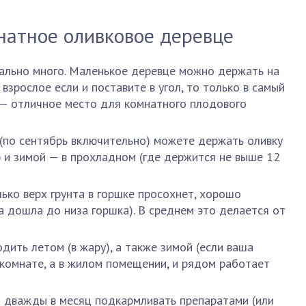
натное оливковое деревце
ально много. Маленькое деревце можно держать на
взрослое если и поставите в угол, то только в самый
 — отличное место для комнатного плодового
 (по сентябрь включительно) можете держать оливку
 и зимой — в прохладном (где держится не выше 12
ько верх грунта в горшке просохнет, хорошо
га дошла до низа горшка). В среднем это делается от
дить летом (в жару), а также зимой (если ваша
 комнате, а в жилом помещении, и рядом работает
т дважды в месяц подкармливать препаратами (или