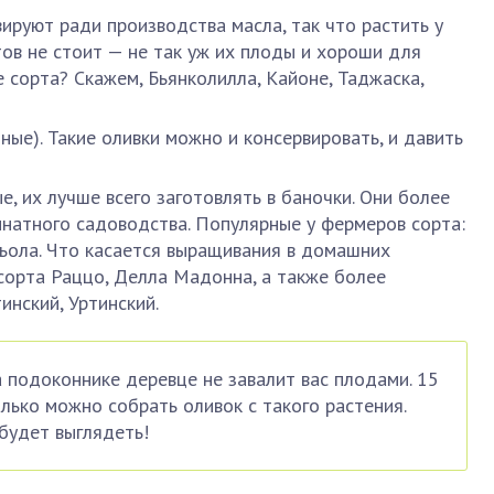
ируют ради производства масла, так что растить у
тов не стоит — не так уж их плоды и хороши для
е сорта? Скажем, Бьянколилла, Кайоне, Таджаска,
ые). Такие оливки можно и консервировать, и давить
е, их лучше всего заготовлять в баночки. Они более
натного садоводства. Популярные у фермеров сорта:
ньола. Что касается выращивания в домашних
 сорта Раццо, Делла Мадонна, а также более
инский, Уртинский.
 подоконнике деревце не завалит вас плодами. 15
олько можно собрать оливок с такого растения.
 будет выглядеть!