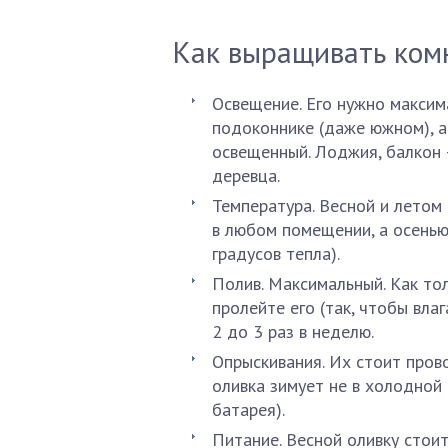
Как выращивать ком
Освещение. Его нужно максим
подоконнике (даже южном), а 
освещенный. Лоджия, балкон
деревца.
Температура. Весной и летом
в любом помещении, а осенью
градусов тепла).
Полив. Максимальный. Как тол
пролейте его (так, чтобы вла
2 до 3 раз в неделю.
Опрыскивания. Их стоит прово
оливка зимует не в холодной
батарея).
Питание. Весной оливку стои