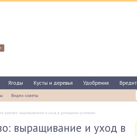
и
Ягоды
Кусты и деревья
Удобрения
Вредит
ты
Видео-советы
е дерево: выращивание и уход в домашних условиях
о: выращивание и уход в