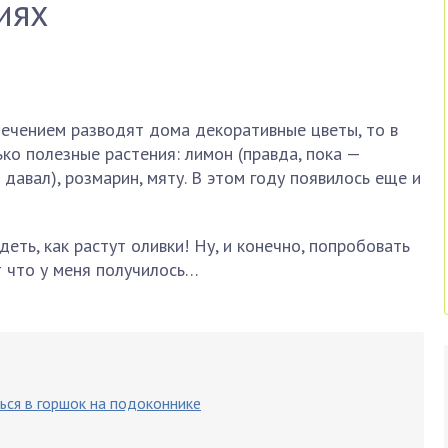
иях
лечением разводят дома декоративные цветы, то в
ко полезные растения: лимон (правда, пока —
 давал), розмарин, мяту. В этом году появилось еще и
еть, как растут оливки! Ну, и конечно, попробовать
т что у меня получилось…
ся в горшок на подоконнике