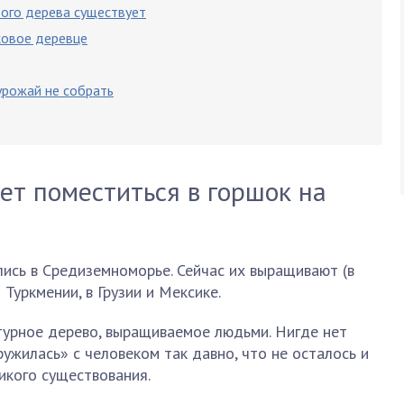
вого дерева существует
ковое деревце
урожай не собрать
т поместиться в горшок на
ись в Средиземноморье. Сейчас их выращивают (в
 Туркмении, в Грузии и Мексике.
ьтурное дерево, выращиваемое людьми. Нигде нет
ужилась» с человеком так давно, что не осталось и
икого существования.