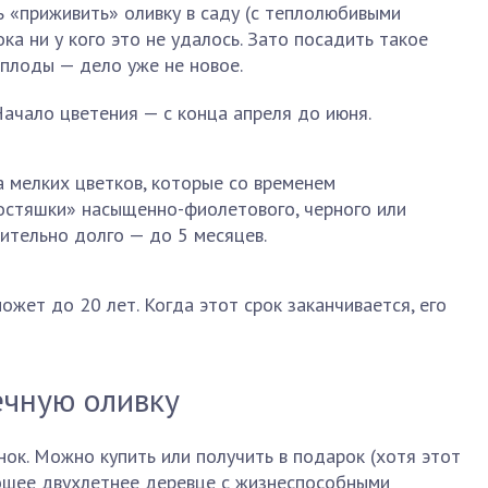
 «приживить» оливку в саду (с теплолюбивыми
ока ни у кого это не удалось. Зато посадить такое
 плоды — дело уже не новое.
 Начало цветения — с конца апреля до июня.
 мелких цветков, которые со временем
остяшки» насыщенно-фиолетового, черного или
нительно долго — до 5 месяцев.
ожет до 20 лет. Когда этот срок заканчивается, его
ечную оливку
нок. Можно купить или получить в подарок (хотя этот
ошее двухлетнее деревце с жизнеспособными