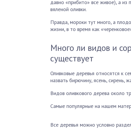
давно «прибито» все живое), а из 
вяленой оливки.
Правда, мороки тут много, а плод
жизни, в то время как «черенковое
Много ли видов и со
существует
Оливковые деревья относятся к се
назвать бирючину, ясень, сирень, ж
Видов оливкового дерева около т
Самые популярные на нашем матери
Все деревья можно условно раздел