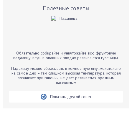
Базилик
Полезные советы
Баклажаны
Бальзамин
Бамбук
Банан
Барбарис
Обязательно собирайте и уничтожайте всю фруктовую
Бархатцы
падалицу, ведь в опавших плодах развиваются гусеницы.
Бегония
Падалицу можно сбрасывать в компостную яму, желательно
Белые грибы
на самое дно – там слишком высокая температура, которая
возникает при гниении, не даст развиваться вредным
Бирючина
насекомым
Бобовые
Показать другой совет
Боярышнык
Бруннера
Брусника
Бузина
Вазоны