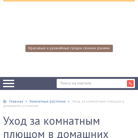
Красивые и урожайные грядки своими руками
Главная
Комнатные растения
Уход за комнатным плющом в
домашних условиях
Уход за комнатным
плющом в домашних