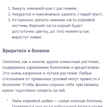
Вынуть земляной ком с растением;
Аккуратно и максимально удалить старый грунт;
Осторожно срезать нижнюю часть корневой
системы. Верхней части корней будет
достаточно цветку, до того момента как
вырастут новые.
Вредители и болезни
Сенполия, как и многие другие комнатные растения,
подвержена заражениям болезнями и вредителями.
Это очень капризное и чуткое растение. Любые
отклонения от привычных условий могут привести к
болезням. Чтобы фиалка хорошо себя чувствовала,
нужно тщательно следить за ней.
Гниль корневой шейки — самая опасная болезнь.
Появляется она из-за избыточной влаге в почве