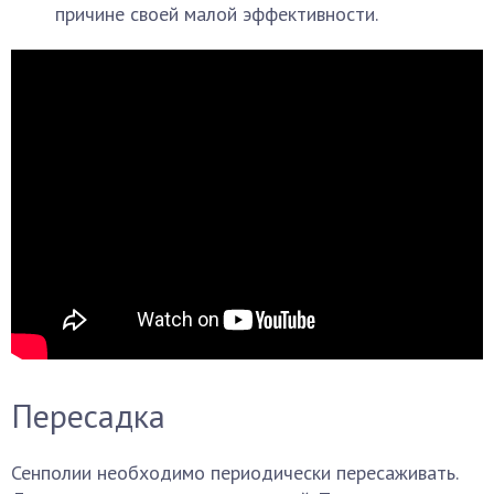
причине своей малой эффективности.
Пересадка
Сенполии необходимо периодически пересаживать.