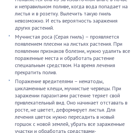
и неправильном поливе, когда вода попадает на
листья и в розетку. Вылечить такую гниль
невозможно. И есть вероятность заражения
других растений.
Мучнистая роса (Серая гниль) – проявляется
появлением плесени на листьях растения. При
появлении признаков болезни, нужно удалить все
пораженные места и обработать растение
специальным средством. На время лечения
прекратить полив.
Поражение вредителями – нематоды,
цикламенные клещи, мучнистые червецы. При
заражении паразитами растение теряет свой
привлекательный вид. Оно начинает отставать в
росте, не цветет, деформирует листья. Для
лечения цветок нужно пересадить в новый
горшок с новой землей, убрать все зараженные
участки и обработать средствами-