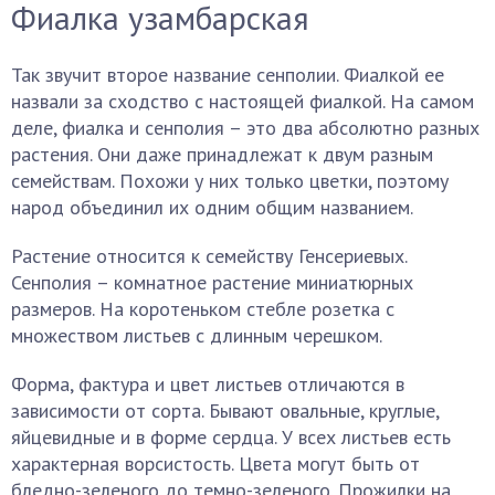
Фиалка узамбарская
Так звучит второе название сенполии. Фиалкой ее
назвали за сходство с настоящей фиалкой. На самом
деле, фиалка и сенполия – это два абсолютно разных
растения. Они даже принадлежат к двум разным
семействам. Похожи у них только цветки, поэтому
народ объединил их одним общим названием.
Растение относится к семейству Генсериевых.
Сенполия – комнатное растение миниатюрных
размеров. На коротеньком стебле розетка с
множеством листьев с длинным черешком.
Форма, фактура и цвет листьев отличаются в
зависимости от сорта. Бывают овальные, круглые,
яйцевидные и в форме сердца. У всех листьев есть
характерная ворсистость. Цвета могут быть от
бледно-зеленого до темно-зеленого. Прожилки на