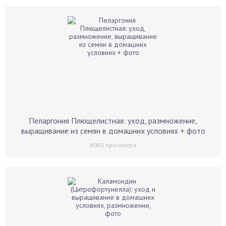
Пеларгония Плющелистная: уход, размножение,
выращивание из семян в домашних условиях + фото
8083
просмотра