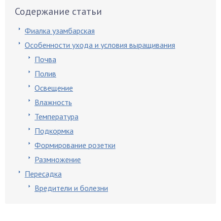
Содержание статьи
Фиалка узамбарская
Особенности ухода и условия выращивания
Почва
Полив
Освещение
Влажность
Температура
Подкормка
Формирование розетки
Размножение
Пересадка
Вредители и болезни