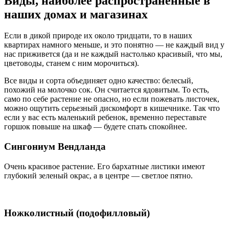
Виды, наиболее распространенные в
наших домах и магазинах
Если в дикой природе их около тридцати, то в наших
квартирах намного меньше, и это понятно — не каждый вид у
нас приживется (да и не каждый настолько красивый, что мы,
цветоводы, станем с ним морочиться).
Все виды и сорта объединяет одно качество: белесый,
похожий на молочко сок. Он считается ядовитым. То есть,
само по себе растение не опасно, но если пожевать листочек,
можно ощутить серьезный дискомфорт в кишечнике. Так что
если у вас есть маленький ребенок, временно переставьте
горшок повыше на шкаф — будете спать спокойнее.
Сингониум Вендланда
Очень красивое растение. Его бархатные листики имеют
глубокий зеленый окрас, а в центре — светлое пятно.
Ножколистный (подофилловый)