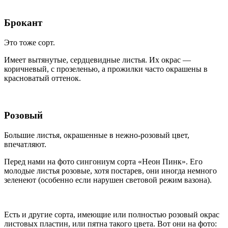
Брокант
Это тоже сорт.
Имеет вытянутые, сердцевидные листья. Их окрас —
коричневый, с прозеленью, а прожилки часто окрашены в
красноватый оттенок.
Розовый
Большие листья, окрашенные в нежно-розовый цвет,
впечатляют.
Перед нами на фото сингониум сорта «Неон Пинк». Его
молодые листья розовые, хотя постарев, они иногда немного
зеленеют (особенно если нарушен световой режим вазона).
Есть и другие сорта, имеющие или полностью розовый окрас
листовых пластин, или пятна такого цвета. Вот они на фото: