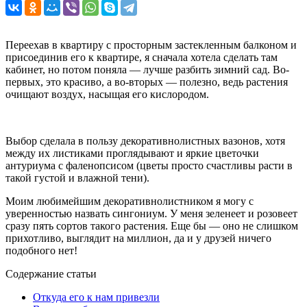
Переехав в квартиру с просторным застекленным балконом и
присоединив его к квартире, я сначала хотела сделать там
кабинет, но потом поняла — лучше разбить зимний сад. Во-
первых, это красиво, а во-вторых — полезно, ведь растения
очищают воздух, насыщая его кислородом.
Выбор сделала в пользу декоративнолистных вазонов, хотя
между их листиками проглядывают и яркие цветочки
антуриума с фаленопсисом (цветы просто счастливы расти в
такой густой и влажной тени).
Моим любимейшим декоративнолистником я могу с
уверенностью назвать сингониум. У меня зеленеет и розовеет
сразу пять сортов такого растения. Еще бы — оно не слишком
прихотливо, выглядит на миллион, да и у друзей ничего
подобного нет!
Содержание статьи
Откуда его к нам привезли