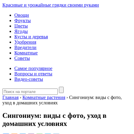
Красивые и урожайные грядки своими руками
Овощи
Фрукты
Цветы
Ягоды
Кусты и деревья
Удобрения
Вредители
Комнатные
Советы
Самое популярное
Вопросы и ответы
Видео-советы
Главная
›
Комнатные растения
›
Сингониум: виды с фото,
уход в домашних условиях
Сингониум: виды с фото, уход в
домашних условиях