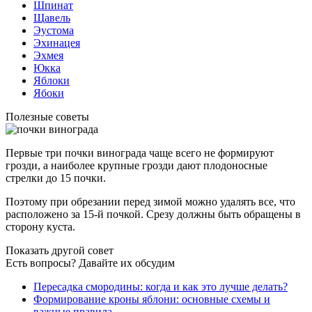
Шпинат
Щавель
Эустома
Эхинацея
Эхмея
Юкка
Яблоки
Ябоки
Полезные советы
Первые три почки винограда чаще всего не формируют
грозди, а наиболее крупные грозди дают плодоносные
стрелки до 15 почки.
Поэтому при обрезании перед зимой можно удалять все, что
расположено за 15-й почкой. Срезу должны быть обращены в
сторону куста.
Показать другой совет
Есть вопросы? Давайте их обсудим
Пересадка смородины: когда и как это лучше делать?
Формирование кроны яблони: основные схемы и
важные правила