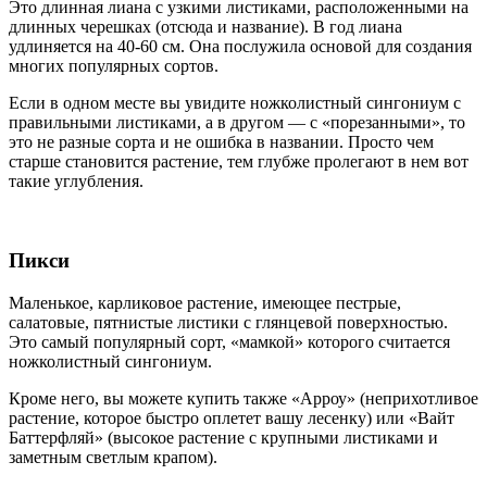
Это длинная лиана с узкими листиками, расположенными на
длинных черешках (отсюда и название). В год лиана
удлиняется на 40-60 см. Она послужила основой для создания
многих популярных сортов.
Если в одном месте вы увидите ножколистный сингониум с
правильными листиками, а в другом — с «порезанными», то
это не разные сорта и не ошибка в названии. Просто чем
старше становится растение, тем глубже пролегают в нем вот
такие углубления.
Пикси
Маленькое, карликовое растение, имеющее пестрые,
салатовые, пятнистые листики с глянцевой поверхностью.
Это самый популярный сорт, «мамкой» которого считается
ножколистный сингониум.
Кроме него, вы можете купить также «Арроу» (неприхотливое
растение, которое быстро оплетет вашу лесенку) или «Вайт
Баттерфляй» (высокое растение с крупными листиками и
заметным светлым крапом).