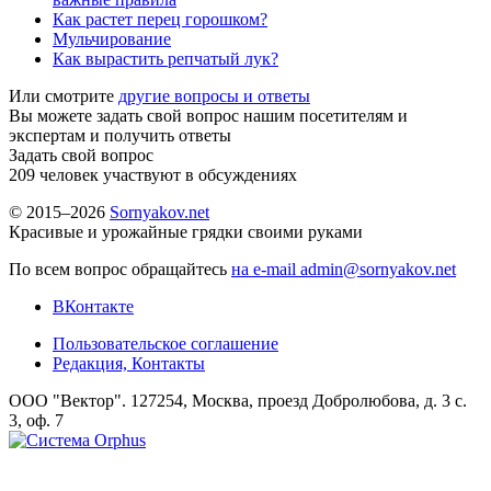
Как растет перец горошком?
Мульчирование
Как вырастить репчатый лук?
Или смотрите
другие вопросы и ответы
Вы можете задать свой вопрос нашим посетителям и
экспертам и получить ответы
Задать свой вопрос
209
человек участвуют в обсуждениях
© 2015–2026
Sornyakov.net
Красивые и урожайные грядки своими руками
По всем вопрос обращайтесь
на e-mail admin@sornyakov.net
ВКонтакте
Пользовательское соглашение
Редакция, Контакты
ООО "Вектор". 127254, Москва, проезд Добролюбова, д. 3 с.
3, оф. 7