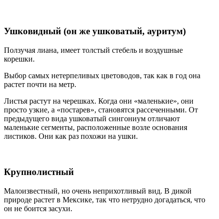
Ушковидный (он же ушковатый, ауритум)
Ползучая лиана, имеет толстый стебель и воздушные
корешки.
Выбор самых нетерпеливых цветоводов, так как в год она
растет почти на метр.
Листья растут на черешках. Когда они «маленькие», они
просто узкие, а «постарев», становятся рассеченными. От
предыдущего вида ушковатый сингониум отличают
маленькие сегменты, расположенные возле основания
листиков. Они как раз похожи на ушки.
Крупнолистный
Малоизвестный, но очень неприхотливый вид. В дикой
природе растет в Мексике, так что нетрудно догадаться, что
он не боится засухи.