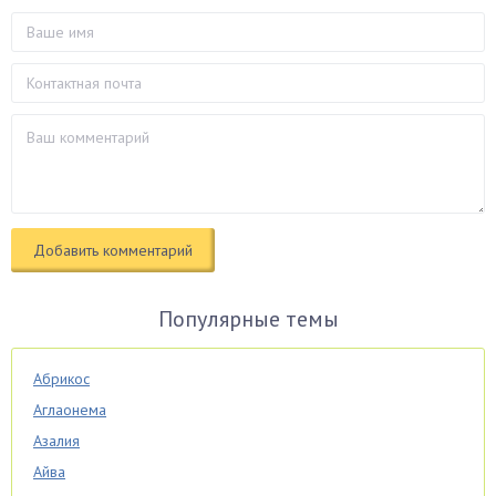
Популярные темы
Абрикос
Аглаонема
Азалия
Айва