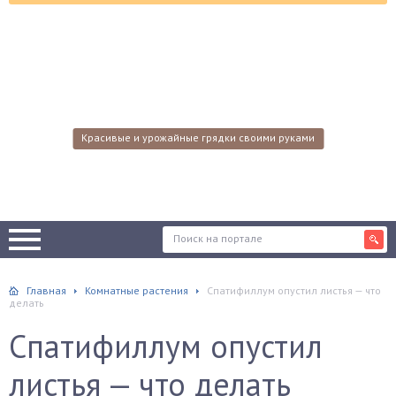
Красивые и урожайные грядки своими руками
Главная
Комнатные растения
Спатифиллум опустил листья — что
делать
Спатифиллум опустил
листья — что делать