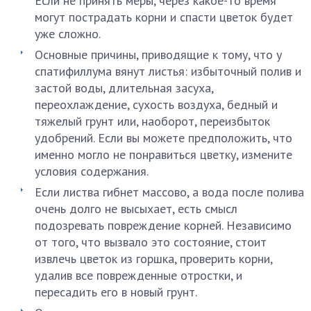
Если не принять меры, через какое-то время
могут пострадать корни и спасти цветок будет
уже сложно.
Основные причины, приводящие к тому, что у
спатифиллума вянут листья: избыточный полив и
застой воды, длительная засуха,
переохлаждение, сухость воздуха, бедный и
тяжелый грунт или, наоборот, переизбыток
удобрений. Если вы можете предположить, что
именно могло не понравиться цветку, измените
условия содержания.
Если листва гибнет массово, а вода после полива
очень долго не высыхает, есть смысл
подозревать повреждение корней. Независимо
от того, что вызвало это состояние, стоит
извлечь цветок из горшка, проверить корни,
удалив все поврежденные отростки, и
пересадить его в новый грунт.