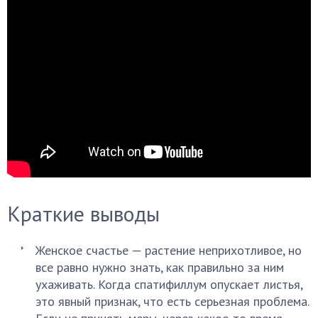
Краткие выводы
Женское счастье — растение неприхотливое, но
все равно нужно знать, как правильно за ним
ухаживать. Когда спатифиллум опускает листья,
это явный признак, что есть серьезная проблема.