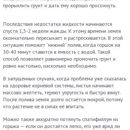
прорыхлить грунт и дать ему хорошо просохнуть.
Последствия недостатка жидкости начинаются
спустя 1,5-2 недели жажды. К этому времени земля
окончательно пересыхает и растрескивается. В этой
ситуации поможет “нижний” полив, когда горшок на
30-40 минут ставится в ёмкость с водой. Такой
способ позволяет равномерно промочить грунт и
ровно настолько, насколько необходимо.
В запущенных случаях, когда проблема уже сказалась
на здоровье корневой системы, листья начинают
массово желтеть, теряют упругость и быстро вянут.
После полива земля долго остаётся мокрой, потому
что растение не в силах её впитать.
Можно также аккуратно потянуть спатифиллум из
горшка — если он достаётся легко, его уже вряд ли