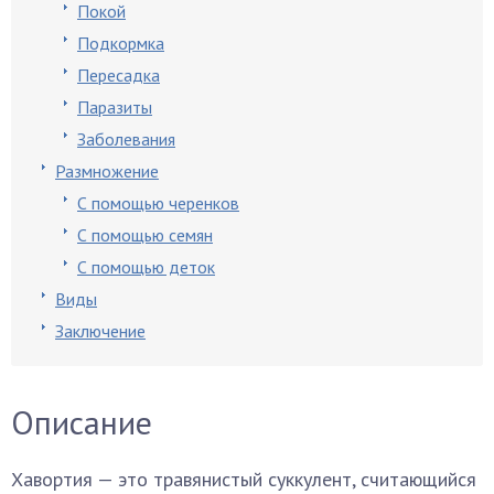
Покой
Подкормка
Пересадка
Паразиты
Заболевания
Размножение
С помощью черенков
С помощью семян
С помощью деток
Виды
Заключение
Описание
Хавортия — это травянистый суккулент, считающийся