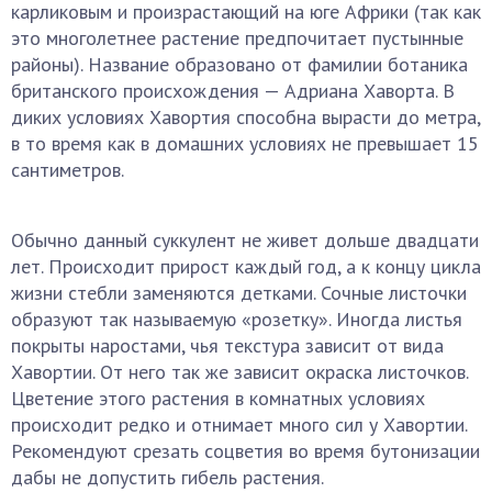
карликовым и произрастающий на юге Африки (так как
это многолетнее растение предпочитает пустынные
районы). Название образовано от фамилии ботаника
британского происхождения — Адриана Хаворта. В
диких условиях Хавортия способна вырасти до метра,
в то время как в домашних условиях не превышает 15
сантиметров.
Обычно данный суккулент не живет дольше двадцати
лет. Происходит прирост каждый год, а к концу цикла
жизни стебли заменяются детками. Сочные листочки
образуют так называемую «розетку». Иногда листья
покрыты наростами, чья текстура зависит от вида
Хавортии. От него так же зависит окраска листочков.
Цветение этого растения в комнатных условиях
происходит редко и отнимает много сил у Хавортии.
Рекомендуют срезать соцветия во время бутонизации
дабы не допустить гибель растения.