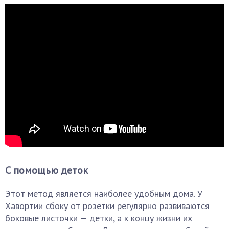
С помощью деток
Этот метод является наиболее удобным дома. У
Хавортии сбоку от розетки регулярно развиваются
боковые листочки — детки, а к концу жизни их