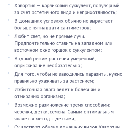
Хавортия — карликовый суккулент, популярный
за счет эстетичного вида и неприхотливость;
В домашних условиях обычно не вырастает
больше пятнадцати сантиметров;
Любит свет, но не прямые лучи.
Предпочтительно ставить на западном или
восточном окне горшок с суккулентом;
Водный режим растения умеренный,
опрыскивание необязательно;
Для того, чтобы не заводились паразиты, нужно
правильно ухаживать за растением;
Избыточная влага ведет к болезням и
отмиранию организма;
Возможно размножение тремя способами:
черенки, детки, семена. Самым оптимальным
является метод с детками;
Существует обилие домашних видов Хавортии.