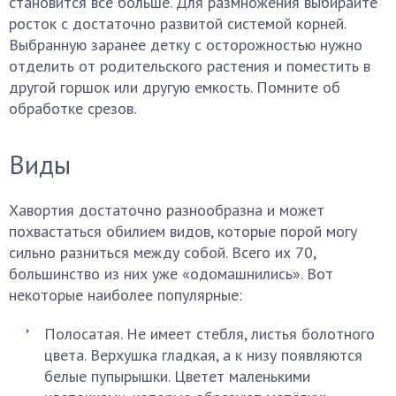
становится все больше. Для размножения выбирайте
росток с достаточно развитой системой корней.
Выбранную заранее детку с осторожностью нужно
отделить от родительского растения и поместить в
другой горшок или другую емкость. Помните об
обработке срезов.
Виды
Хавортия достаточно разнообразна и может
похвастаться обилием видов, которые порой могу
сильно разниться между собой. Всего их 70,
большинство из них уже «одомашнились». Вот
некоторые наиболее популярные:
Полосатая. Не имеет стебля, листья болотного
цвета. Верхушка гладкая, а к низу появляются
белые пупырышки. Цветет маленькими