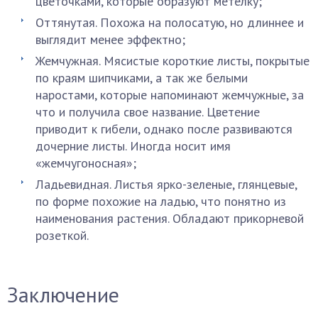
цветочками, которые образуют метёлку;
Оттянутая. Похожа на полосатую, но длиннее и
выглядит менее эффектно;
Жемчужная. Мясистые короткие листы, покрытые
по краям шипчиками, а так же белыми
наростами, которые напоминают жемчужные, за
что и получила свое название. Цветение
приводит к гибели, однако после развиваются
дочерние листы. Иногда носит имя
«жемчугоносная»;
Ладьевидная. Листья ярко-зеленые, глянцевые,
по форме похожие на ладью, что понятно из
наименования растения. Обладают прикорневой
розеткой.
Заключение