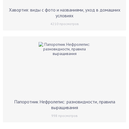
Хавортия: виды с фото и названиями, уход в домашних
условиях
4210
просмотров
Папоротник Нефролепис: разновидности, правила
выращивания
998
просмотров