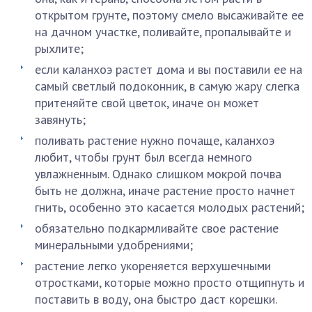
открытом грунте, поэтому смело высаживайте ее
на дачном участке, поливайте, пропалывайте и
рыхлите;
если каланхоэ растет дома и вы поставили ее на
самый светлый подоконник, в самую жару слегка
притеняйте свой цветок, иначе он может
завянуть;
поливать растение нужно почаще, каланхоэ
любит, чтобы грунт был всегда немного
увлажненным. Однако слишком мокрой почва
быть не должна, иначе растение просто начнет
гнить, особенно это касается молодых растений;
обязательно подкармливайте свое растение
минеральными удобрениями;
растение легко укореняется верхушечными
отростками, которые можно просто отщипнуть и
поставить в воду, она быстро даст корешки.