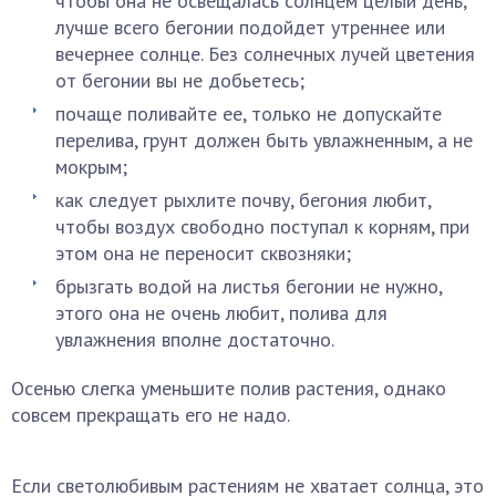
чтобы она не освещалась солнцем целый день,
лучше всего бегонии подойдет утреннее или
вечернее солнце. Без солнечных лучей цветения
от бегонии вы не добьетесь;
почаще поливайте ее, только не допускайте
перелива, грунт должен быть увлажненным, а не
мокрым;
как следует рыхлите почву, бегония любит,
чтобы воздух свободно поступал к корням, при
этом она не переносит сквозняки;
брызгать водой на листья бегонии не нужно,
этого она не очень любит, полива для
увлажнения вполне достаточно.
Осенью слегка уменьшите полив растения, однако
совсем прекращать его не надо.
Если светолюбивым растениям не хватает солнца, это