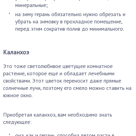
минеральные;
на зиму герань обязательно нужно обрезать и
убрать на зимовку в прохладное помещение,
перед этим сократив полив до минимального.
Каланхоэ
Это тоже светолюбивое цветущее комнатное
растение, которое еще и обладает лечебными
свойствами. Этот цветок переносит даже прямые
солнечные лучи, поэтому его смело можно ставить на
южное окно.
Приобретая каланхоэ, вам необходимо знать
следующее:
она, как и герань, способна летом расти в