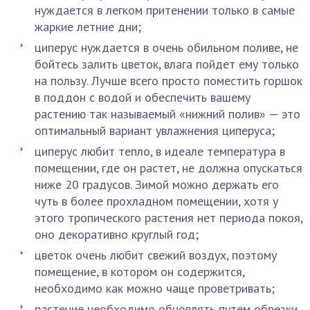
нуждается в легком притенении только в самые
жаркие летние дни;
циперус нуждается в очень обильном поливе, не
бойтесь залить цветок, влага пойдет ему только
на пользу. Лучше всего просто поместить горшок
в поддон с водой и обеспечить вашему
растению так называемый «нижний полив» — это
оптимальный вариант увлажнения циперуса;
циперус любит тепло, в идеале температура в
помещении, где он растет, не должна опускаться
ниже 20 градусов. Зимой можно держать его
чуть в более прохладном помещении, хотя у
этого тропического растения нет периода покоя,
оно декоративно круглый год;
цветок очень любит свежий воздух, поэтому
помещение, в котором он содержится,
необходимо как можно чаще проветривать;
растение необходимо обновлять путем обрезки