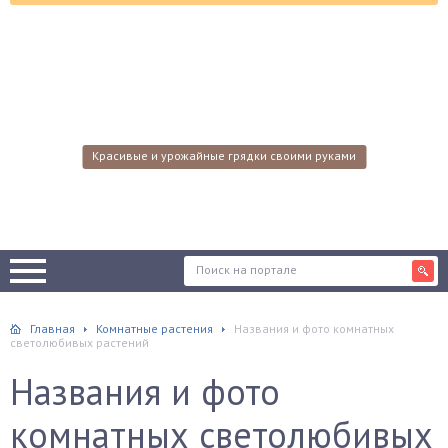
Красивые и урожайные грядки своими руками
Главная
Комнатные растения
Названия и фото комнатных
светолюбивых растений
Названия и фото
комнатных светолюбивых