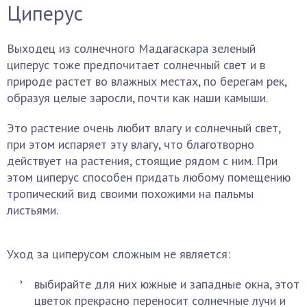
Циперус
Выходец из солнечного Мадагаскара зеленый
циперус тоже предпочитает солнечный свет и в
природе растет во влажных местах, по берегам рек,
образуя целые заросли, почти как наши камыши.
Это растение очень любит влагу и солнечный свет,
при этом испаряет эту влагу, что благотворно
действует на растения, стоящие рядом с ним. При
этом циперус способен придать любому помещению
тропический вид своими похожими на пальмы
листьями.
Уход за циперусом сложным не является:
выбирайте для них южные и западные окна, этот
цветок прекрасно переносит солнечные лучи и