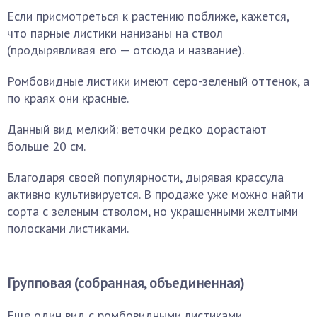
Если присмотреться к растению поближе, кажется,
что парные листики нанизаны на ствол
(продырявливая его — отсюда и название).
Ромбовидные листики имеют серо-зеленый оттенок, а
по краях они красные.
Данный вид мелкий: веточки редко дорастают
больше 20 см.
Благодаря своей популярности, дырявая крассула
активно культивируется. В продаже уже можно найти
сорта с зеленым стволом, но украшенными желтыми
полосками листиками.
Групповая (собранная, объединенная)
Еще один вид с ромбовидными листиками,