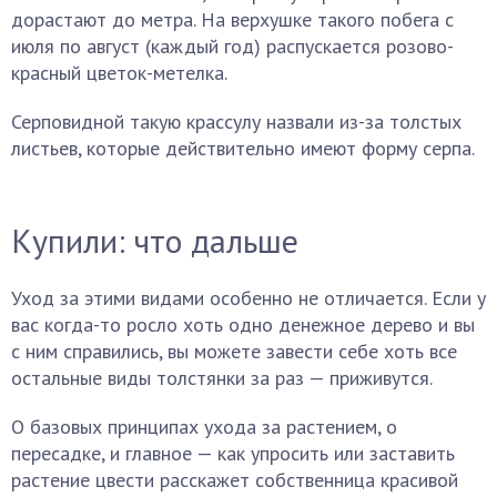
дорастают до метра. На верхушке такого побега с
июля по август (каждый год) распускается розово-
красный цветок-метелка.
Серповидной такую крассулу назвали из-за толстых
листьев, которые действительно имеют форму серпа.
Купили: что дальше
Уход за этими видами особенно не отличается. Если у
вас когда-то росло хоть одно денежное дерево и вы
с ним справились, вы можете завести себе хоть все
остальные виды толстянки за раз — приживутся.
О базовых принципах ухода за растением, о
пересадке, и главное — как упросить или заставить
растение цвести расскажет собственница красивой