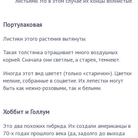
листьями. Но в этом случае их концы волнистые.
Портулаковая
Листики этого растения вытянуты.
Такая толстянка отращивает много воздушных
корней. Сначала они светлые, а старея, темнеют.
Иногда этот вид цветет (только «старички»). Цветки
мелкие, собранные в соцветие. Их лепестки могут
быть как нежно-розовыми, так и белыми.
Хоббит и Голлум
Это два похожих гибрида. Их создали американцы в
70-х годах прошлого века (да, задолго до выхода