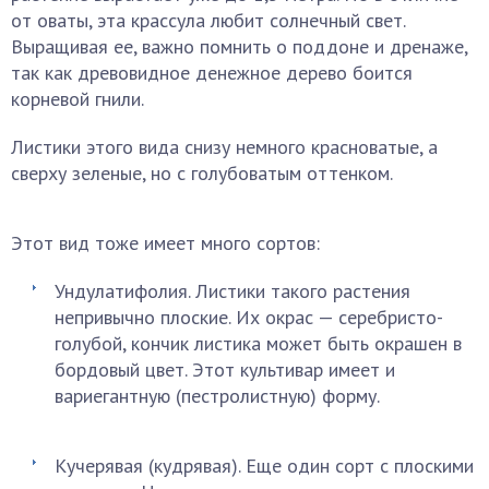
от оваты, эта крассула любит солнечный свет.
Выращивая ее, важно помнить о поддоне и дренаже,
так как древовидное денежное дерево боится
корневой гнили.
Листики этого вида снизу немного красноватые, а
сверху зеленые, но с голубоватым оттенком.
Этот вид тоже имеет много сортов:
Ундулатифолия. Листики такого растения
непривычно плоские. Их окрас — серебристо-
голубой, кончик листика может быть окрашен в
бордовый цвет. Этот культивар имеет и
вариегантную (пестролистную) форму.
Кучерявая (кудрявая). Еще один сорт с плоскими