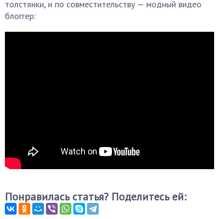
толстянки, и по совместительству — модный видео
блоггер:
Понравилась статья? Поделитесь ей: