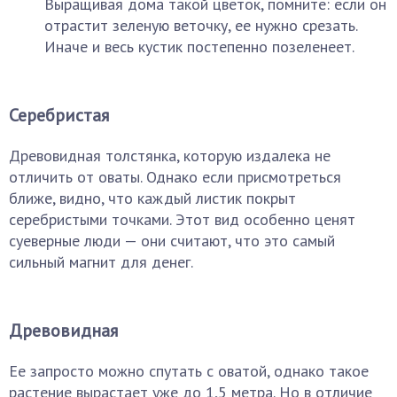
Выращивая дома такой цветок, помните: если он
отрастит зеленую веточку, ее нужно срезать.
Иначе и весь кустик постепенно позеленеет.
Серебристая
Древовидная толстянка, которую издалека не
отличить от оваты. Однако если присмотреться
ближе, видно, что каждый листик покрыт
серебристыми точками. Этот вид особенно ценят
суеверные люди — они считают, что это самый
сильный магнит для денег.
Древовидная
Ее запросто можно спутать с оватой, однако такое
растение вырастает уже до 1,5 метра. Но в отличие