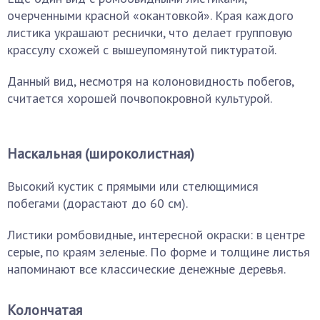
очерченными красной «окантовкой». Края каждого
листика украшают реснички, что делает групповую
крассулу схожей с вышеупомянутой пиктуратой.
Данный вид, несмотря на колоновидность побегов,
считается хорошей почвопокровной культурой.
Наскальная (широколистная)
Высокий кустик с прямыми или стелющимися
побегами (дорастают до 60 см).
Листики ромбовидные, интересной окраски: в центре
серые, по краям зеленые. По форме и толщине листья
напоминают все классические денежные деревья.
Колончатая