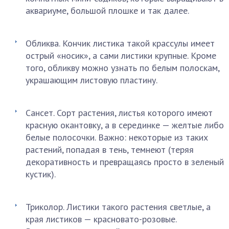
аквариуме, большой плошке и так далее.
Обликва. Кончик листика такой крассулы имеет
острый «носик», а сами листики крупные. Кроме
того, обликву можно узнать по белым полоскам,
украшающим листовую пластину.
Сансет. Сорт растения, листья которого имеют
красную окантовку, а в серединке — желтые либо
белые полосочки. Важно: некоторые из таких
растений, попадая в тень, темнеют (теряя
декоративность и превращаясь просто в зеленый
кустик).
Триколор. Листики такого растения светлые, а
края листиков — красновато-розовые.