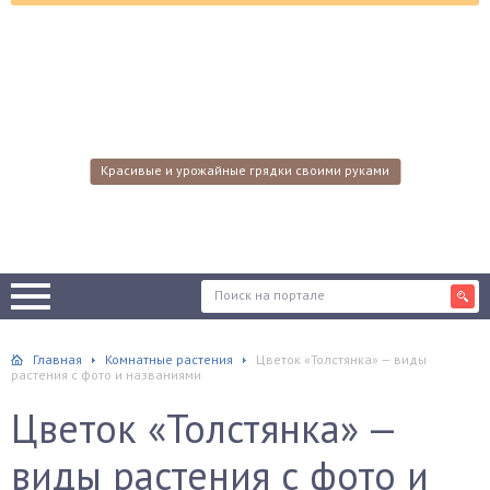
Красивые и урожайные грядки своими руками
Главная
Комнатные растения
Цветок «Толстянка» — виды
растения с фото и названиями
Цветок «Толстянка» —
виды растения с фото и