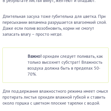
В результате листья вянут, желтеют и опадают.
Длительная засуха тоже губительна для цветка. При
пересыхании веламена разрушается влагоемкий слой.
Даже если полив возобновить, корни не смогут
запасать влагу – просто негде.
Важно!
орхидеи следует поливать, как
только высохнет субстрат! Влажность
воздуха должна быть в пределах 50-
70%.
Для поддержания влажностного режима имеет смысл
протирать листья орхидеи влажной губкой и ставить
около горшка с цветком плоские тарелки с водой.