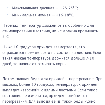
Максимальная дневная — +23-25ºС;
Минимальная ночная — +16-18ºС.
Перепад температур должен быть, особенно для
стимулирования цветения, но не должна превышать
5ºС.
Ниже 16 градусов орхидея «замерзает», это
отражается прежде всего на состоянии листьев. Если
такая низкая температура держится дольше 7-10
дней, то начинают отмирать корни.
Летом главная беда для орхидей – перегревание. При
высоких, более 30 градусах, температурах орхидея
выглядит «вареной», с вялыми листьями. Если такое
состояние не изменится, орхидея погибнет от
перегревания. Для вывода ее из такой беды нужно