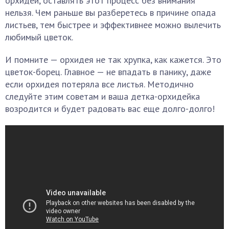
орхидей, оставлять этот процесс без внимания
нельзя. Чем раньше вы разберетесь в причине опада
листьев, тем быстрее и эффективнее можно вылечить
любимый цветок.
И помните — орхидея не так хрупка, как кажется. Это
цветок-борец. Главное — не впадать в панику, даже
если орхидея потеряла все листья. Методично
следуйте этим советам и ваша детка-орхидейка
возродится и будет радовать вас еще долго-долго!