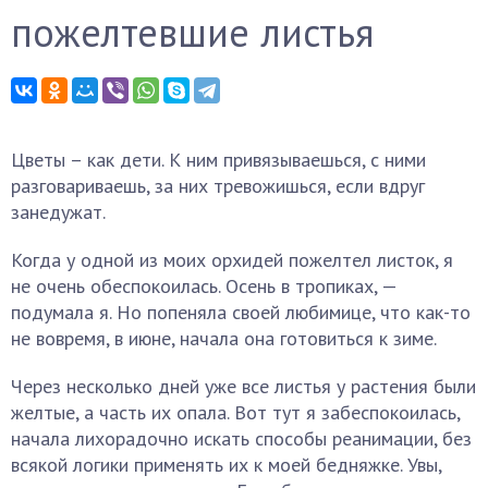
пожелтевшие листья
Цветы – как дети. К ним привязываешься, с ними
разговариваешь, за них тревожишься, если вдруг
занедужат.
Когда у одной из моих орхидей пожелтел листок, я
не очень обеспокоилась. Осень в тропиках, —
подумала я. Но попеняла своей любимице, что как-то
не вовремя, в июне, начала она готовиться к зиме.
Через несколько дней уже все листья у растения были
желтые, а часть их опала. Вот тут я забеспокоилась,
начала лихорадочно искать способы реанимации, без
всякой логики применять их к моей бедняжке. Увы,