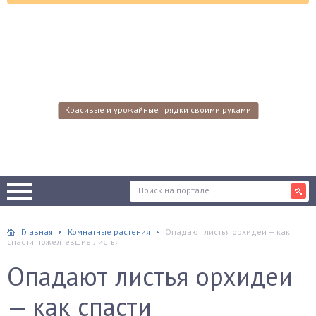
Красивые и урожайные грядки своими руками
Главная
Комнатные растения
Опадают листья орхидеи — как
спасти пожелтевшие листья
Опадают листья орхидеи
— как спасти