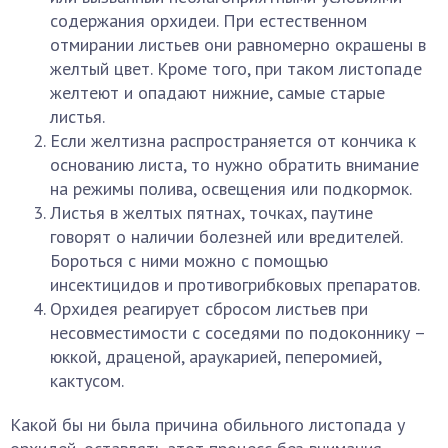
содержания орхидеи. При естественном
отмирании листьев они равномерно окрашены в
желтый цвет. Кроме того, при таком листопаде
желтеют и опадают нижние, самые старые
листья.
Если желтизна распространяется от кончика к
основанию листа, то нужно обратить внимание
на режимы полива, освещения или подкормок.
Листья в желтых пятнах, точках, паутине
говорят о наличии болезней или вредителей.
Бороться с ними можно с помощью
инсектицидов и противогрибковых препаратов.
Орхидея реагирует сбросом листьев при
несовместимости с соседями по подоконнику –
юккой, драценой, араукарией, пеперомией,
кактусом.
Какой бы ни была причина обильного листопада у