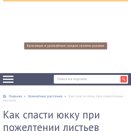
Красивые и урожайные грядки своими руками
Главная
Комнатные растения
Как спасти юкку при пожелтении
листьев
Как спасти юкку при
пожелтении листьев