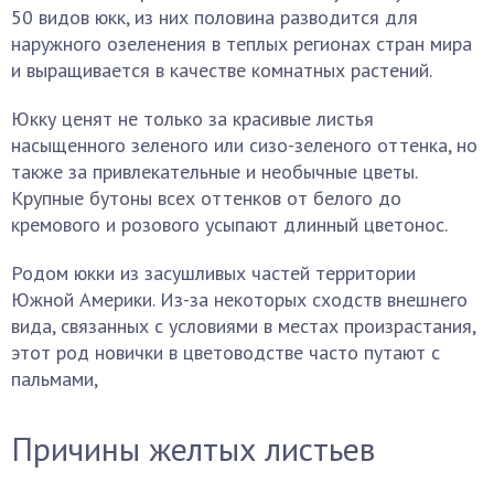
50 видов юкк, из них половина разводится для
наружного озеленения в теплых регионах стран мира
и выращивается в качестве комнатных растений.
Юкку ценят не только за красивые листья
насыщенного зеленого или сизо-зеленого оттенка, но
также за привлекательные и необычные цветы.
Крупные бутоны всех оттенков от белого до
кремового и розового усыпают длинный цветонос.
Родом юкки из засушливых частей территории
Южной Америки. Из-за некоторых сходств внешнего
вида, связанных с условиями в местах произрастания,
этот род новички в цветоводстве часто путают с
пальмами,
Причины желтых листьев