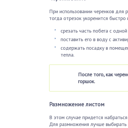
При использовании черенков для р
тогда отрезок укоренится быстро 
срезать часть побега с одной
поставить его в воду с актив
содержать посадку в помещен
тепла.
После того, как чере
горшок.
Размножение листом
В этом случае придется набраться 
Для размножения лучше выбирать к