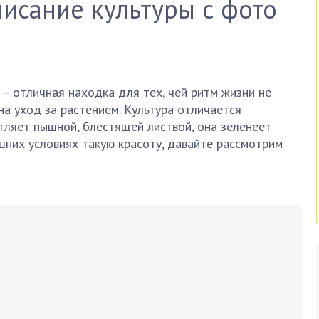
писание культуры с фото
– отличная находка для тех, чей ритм жизни не
на уход за растением. Культура отличается
тляет пышной, блестящей листвой, она зеленеет
ашних условиях такую красоту, давайте рассмотрим