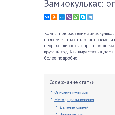
Замиокулькас: о
Комнатное растение Замиокулькас 
позволяет тратить много времени 
неприхотливостью, при этом впеча
круглый год. Как вырастить в дом
более подробно.
Содержание статьи
Описание культуры
Методы размножения
Деление корней
Черенкование