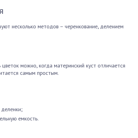
я
зуют несколько методов – черенкование, делением
 цветок можно, когда материнский куст отличается
читается самым простым.
 деленки;
ельную емкость.