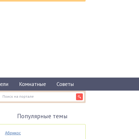
ели
Комнатные
Советы
Популярные темы
Абрикос