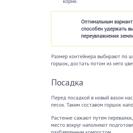
корни.
Оптимальным варианто
способен удержать вы
переувлажнения земли
Размер контейнера выбирают по шир
горшок, достать потом из него цв
Посадка
Перед посадкой в новый вазон нас
песок. Таким составом горшок напо
Растение сажают путем перевалки
место вокруг наполняют подготовл
разбавленным компостом.