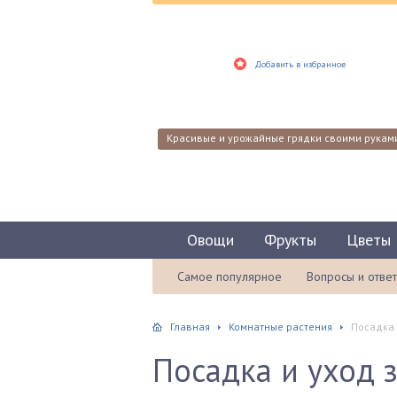
Добавить в избранное
Красивые и урожайные грядки своими рукам
Овощи
Фрукты
Цветы
Самое популярное
Вопросы и отве
Главная
Комнатные растения
Посадка 
Посадка и уход 