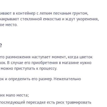
ивают в контейнер с легким песчаным грунтом,
, накрывают стеклянной емкостью и ждут укоренения,
ое место.
е
го размножения наступает момент, когда цветок
ок. В случае его приобретения в магазине нужно
 можно приступать к процессу.
ок и определить его размер. Нежелательно
них мало места;
и последующей пересадке есть риск травмировать