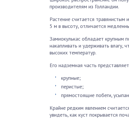
производителям из Голландии.
Растение считается травянистым и
5 м в высоту, отличается медленн
Замиокулькас обладает крупным п
накапливать и удерживать влагу, ч
высоких температур.
Его надземная часть представляет
крупные;
перистые;
прямостоящие побеги, усыпан
Крайне редким явлением считается
увидеть, как куст покрывается поч