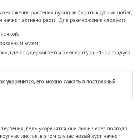
азмножения растения нужно выбирать крупный побег,
и начнет активно расти. Для размножения следует:
 почкой;
ированным углем;
ии, где поддерживается температура 21-22 градуса
нок укоренится, его можно сажать в постоянный
терпения, ведь укоренятся они лишь через полгода.
рупные листья, в этом случае новый куст начнет