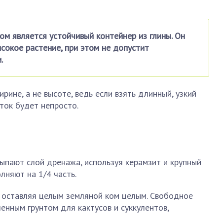
м является устойчивый контейнер из глины. Он
сокое растение, при этом не допустит
.
ине, а не высоте, ведь если взять длинный, узкий
еток будет непросто.
ыпают слой дренажа, используя керамзит и крупный
лняют на 1/4 часть.
, оставляя целым земляной ком целым. Свободное
енным грунтом для кактусов и суккулентов,