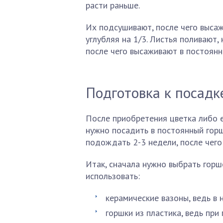
расти раньше.
Их подсушивают, после чего высаж
углубляя на 1/3. Листья поливают
после чего высаживают в постоянн
Подготовка к посадк
После приобретения цветка либо е
нужно посадить в постоянный горш
подождать 2-3 недели, после чего
Итак, сначала нужно выбрать горш
использовать:
керамические вазоны, ведь в 
горшки из пластика, ведь пр