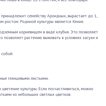
 принадлежит семейству Ароидных, вырастает до 1,
ым ростом. Родиной культуры является Кения.
одземным корневищем в виде клубня. Это позволяет
то позволяет растению выживать в условиях засухи и
 собой:
ные глянцевыми листьями.
 цветение культуры. Если посчастливиться, можно
атками из небольших светлых цветков.