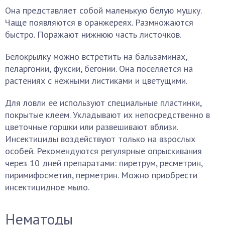
Она представляет собой маленькую белую мушку.
Чаще появляются в оранжереях. Размножаются
быстро. Поражают нижнюю часть листочков.
Белокрылку можно встретить на бальзаминах,
пеларгонии, фуксии, бегонии. Она поселяется на
растениях с нежными листиками и цветущими.
Для ловли ее используют специальные пластинки,
покрытые клеем. Укладывают их непосредственно в
цветочные горшки или развешивают вблизи.
Инсектициды воздействуют только на взрослых
особей. Рекомендуются регулярные опрыскивания
через 10 дней препаратами: пиретрум, ресметрин,
пиримифосметил, перметрин. Можно приобрести
инсектицидное мыло.
Нематоды