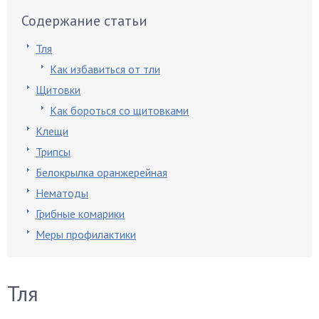
Содержание статьи
Тля
Как избавиться от тли
Щитовки
Как бороться со щитовками
Клещи
Трипсы
Белокрылка оранжерейная
Нематоды
Грибные комарики
Меры профилактики
Тля