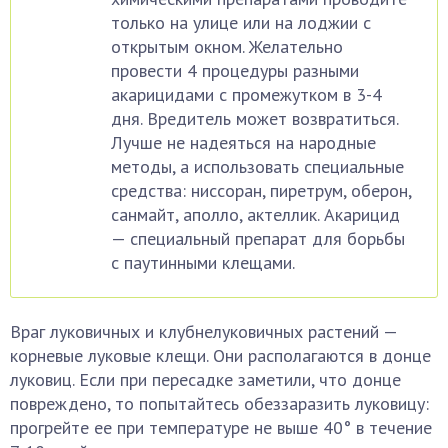
только на улице или на лоджии с
открытым окном. Желательно
провести 4 процедуры разными
акарицидами с промежутком в 3-4
дня. Вредитель может возвратиться.
Лучше не надеяться на народные
методы, а использовать специальные
средства: ниссоран, пиретрум, оберон,
санмайт, аполло, актеллик. Акарицид
— специальный препарат для борьбы
с паутинными клещами.
Враг луковичных и клубнелуковичных растений —
корневые луковые клещи. Они располагаются в донце
луковиц. Если при пересадке заметили, что донце
повреждено, то попытайтесь обеззаразить луковицу:
прогрейте ее при температуре не выше 40° в течение