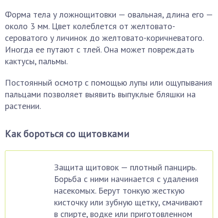
Форма тела у ложнощитовки — овальная, длина его —
около 3 мм. Цвет колеблется от желтовато-
сероватого у личинок до желтовато-коричневатого.
Иногда ее путают с тлей. Она может повреждать
кактусы, пальмы.
Постоянный осмотр с помощью лупы или ощупывания
пальцами позволяет выявить выпуклые бляшки на
растении.
Как бороться со щитовками
Защита щитовок — плотный панцирь.
Борьба с ними начинается с удаления
насекомых. Берут тонкую жесткую
кисточку или зубную щетку, смачивают
в спирте, водке или приготовленном