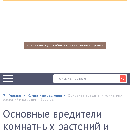
Красивые и урожайные грядки своими руками
Главная
Комнатные растения
Основные вредители комнатных
растений и как с ними бороться
Основные вредители
комнатных растений и