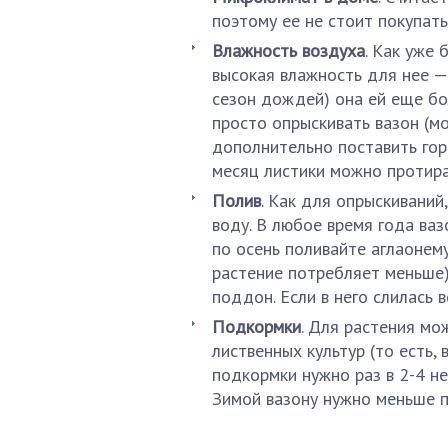
поэтому ее не стоит покупать
Влажность воздуха
. Как уже 
высокая влажность для нее — 
сезон дождей) она ей еще бо
просто опрыскивать вазон (м
дополнительно поставить горш
месяц листики можно протира
Полив
. Как для опрыскиваний
воду. В любое время года ваз
по осень поливайте аглаонем
растение потребляет меньше)
поддон. Если в него слилась в
Подкормки
. Для растения мо
лиственных культур (то есть,
подкормки нужно раз в 2-4 не
Зимой вазону нужно меньше пи