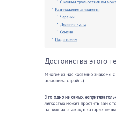
С какими трудностями вы може
Размножение аглаонемы
Черенки
Деление куста
Семена
Подытожим
Достоинства этого т
Многие из нас косвенно знакомы с 
аглаонема страйпс):
Это одно из самых непритязатель
легкостью может простить вам отс
на нижних этажах, в которых не в