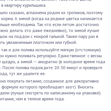
 в квартиру курильщика.
было сказано, аглаонема родом из тропиков, поэтому
норма. А зимой (когда на родине цветка начинается
льше необходима. Так что если летом достаточно
ожно делать это даже ежедневно), то зимой лучше
ок на поддон с мокрой галькой. Также пару раз в
ть увлажненным платочком или губкой.
, так и для полива используйте мягкую (отстоянную)
он нужно поливать регулярно. Единственное: с весны
у щедро, а зимой — аккуратно (в холодное время года
. После полива подождите 20-30 минут и проверьте
ода, тут же удалите ее.
жно покупать питание, созданное для декоративно
 в формуле которого преобладает азот). Вносить
дели (лучше смотреть по написанному на упаковке).
тания, чем в теплое время года.