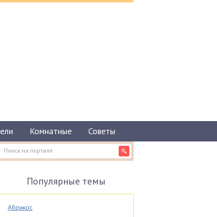
ели
Комнатные
Советы
Популярные темы
Абрикос