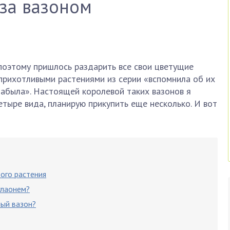
 за вазоном
поэтому пришлось раздарить все свои цветущие
прихотливыми растениями из серии «вспомнила об их
забыла». Настоящей королевой таких вазонов я
етыре вида, планирую прикупить еще несколько. И вот
ого растения
глаонем?
ный вазон?