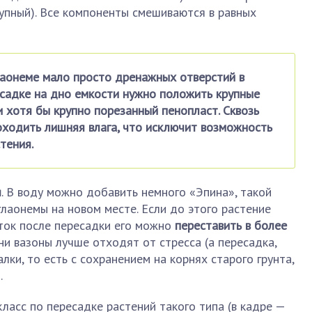
рупный). Все компоненты смешиваются в равных
лаонеме мало просто дренажных отверстий в
садке на дно емкости нужно положить крупные
и хотя бы крупно порезанный пенопласт. Сквозь
ходить лишняя влага, что исключит возможность
тения.
я
. В воду можно добавить немного «Эпина», такой
лаонемы на новом месте. Если до этого растение
уток после пересадки его можно
переставить в более
тени вазоны лучше отходят от стресса (а пересадка,
ки, то есть с сохранением на корнях старого грунта,
.
ласс по пересадке растений такого типа (в кадре —