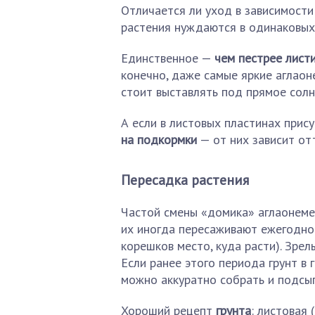
Отличается ли уход в зависимости 
растения нуждаются в одинаковых 
Единственное —
чем пестрее лист
конечно, даже самые яркие аглаон
стоит выставлять под прямое солн
А если в листовых пластинах прис
на подкормки
— от них зависит от
Пересадка растения
Частой смены «домика» аглаонеме
их иногда пересаживают ежегодно 
корешков место, куда расти). Зрел
Если ранее этого периода грунт в 
можно аккуратно собрать и подсып
Хороший рецепт
грунта
: листовая 