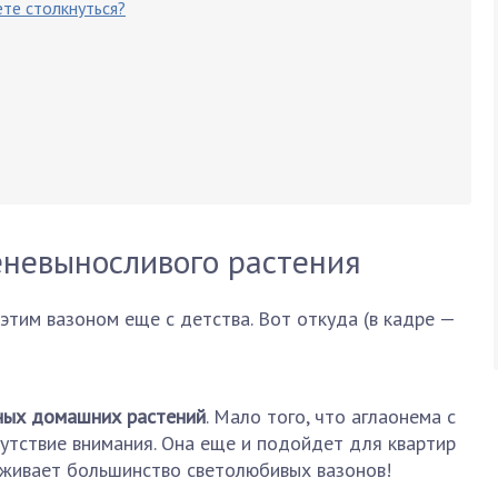
те столкнуться?
еневыносливого растения
этим вазоном еще с детства. Вот откуда (в кадре —
ных домашних растений
. Мало того, что аглаонема с
утствие внимания. Она еще и подойдет для квартир
ыживает большинство светолюбивых вазонов!