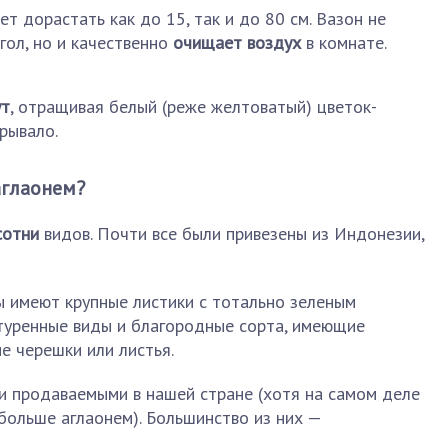
ет дорастать как до 15, так и до 80 см. Вазон не
гол, но и качественно
очищает воздух
в комнате.
ут
, отращивая белый (реже желтоватый) цветок-
рывало.
аглаонем?
сотни
видов. Почти все были привезены из Индонезии,
ы имеют крупные листики с тотально зеленым
ьтуренные виды и благородные сорта, имеющие
е черешки или листья.
и продаваемыми в нашей стране (хотя на самом деле
больше аглаонем). Большинство из них —