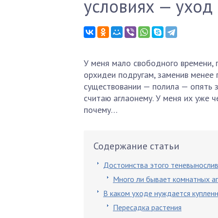
условиях — уход
У меня мало свободного времени, 
орхидеи подругам, заменив менее 
существовании — полила — опять 
считаю аглаонему. У меня их уже ч
почему…
Содержание статьи
Достоинства этого теневынослив
Много ли бывает комнатных а
В каком уходе нуждается куплен
Пересадка растения