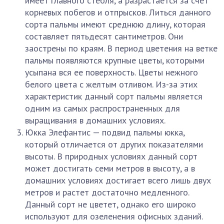
имеет главного стебля, а разрастается за счет
корневых побегов и отпрысков. Литься данного
сорта пальмы имеют среднюю длину, которая
составляет пятьдесят сантиметров. Они
заострены по краям. В период цветения на ветке
пальмы появляются крупные цветы, которыми
усыпана вся ее поверхность. Цветы нежного
белого цвета с желтым отливом. Из-за этих
характеристик данный сорт пальмы является
одним из самых распространенных для
выращивания в домашних условиях.
Юкка Элефантис — подвид пальмы юкка,
который отличается от других показателями
высоты. В природных условиях данный сорт
может достигать семи метров в высоту, а в
домашних условиях достигает всего лишь двух
метров и растет достаточно медленного.
Данный сорт не цветет, однако его широко
используют для озеленения офисных зданий.