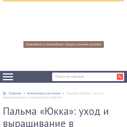
Красивые и урожайные грядки своими руками
Главная
Комнатные растения
Пальма «Юкка»: уход и
выращивание в домашних условиях
Пальма «Юкка»: уход и
выращивание в