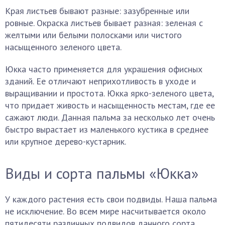
Края листьев бывают разные: зазубренные или
ровные. Окраска листьев бывает разная: зеленая с
желтыми или белыми полосками или чистого
насыщенного зеленого цвета.
Юкка часто применяется для украшения офисных
зданий. Ее отличают неприхотливость в уходе и
выращивании и простота. Юкка ярко-зеленого цвета,
что придает живость и насыщенность местам, где ее
сажают люди. Данная пальма за несколько лет очень
быстро вырастает из маленького кустика в среднее
или крупное дерево-кустарник.
Виды и сорта пальмы «Юкка»
У каждого растения есть свои подвиды. Наша пальма
не исключение. Во всем мире насчитывается около
пятидесяти различных подвидов данного сорта