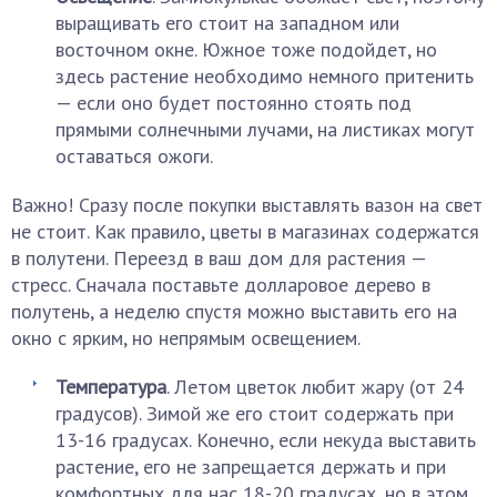
выращивать его стоит на западном или
восточном окне. Южное тоже подойдет, но
здесь растение необходимо немного притенить
— если оно будет постоянно стоять под
прямыми солнечными лучами, на листиках могут
оставаться ожоги.
Важно! Сразу после покупки выставлять вазон на свет
не стоит. Как правило, цветы в магазинах содержатся
в полутени. Переезд в ваш дом для растения —
стресс. Сначала поставьте долларовое дерево в
полутень, а неделю спустя можно выставить его на
окно с ярким, но непрямым освещением.
Температура
. Летом цветок любит жару (от 24
градусов). Зимой же его стоит содержать при
13-16 градусах. Конечно, если некуда выставить
растение, его не запрещается держать и при
комфортных для нас 18-20 градусах, но в этом