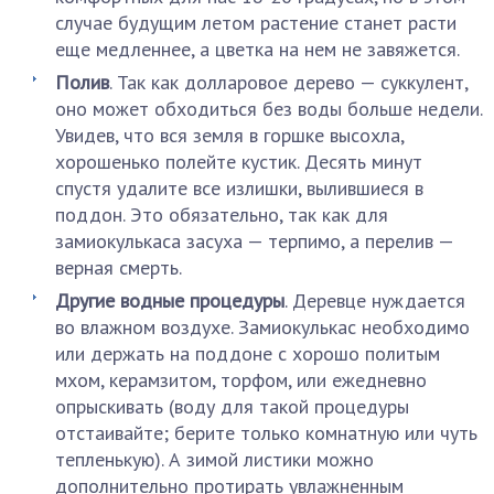
случае будущим летом растение станет расти
еще медленнее, а цветка на нем не завяжется.
Полив
. Так как долларовое дерево — суккулент,
оно может обходиться без воды больше недели.
Увидев, что вся земля в горшке высохла,
хорошенько полейте кустик. Десять минут
спустя удалите все излишки, вылившиеся в
поддон. Это обязательно, так как для
замиокулькаса засуха — терпимо, а перелив —
верная смерть.
Другие водные процедуры
. Деревце нуждается
во влажном воздухе. Замиокулькас необходимо
или держать на поддоне с хорошо политым
мхом, керамзитом, торфом, или ежедневно
опрыскивать (воду для такой процедуры
отстаивайте; берите только комнатную или чуть
тепленькую). А зимой листики можно
дополнительно протирать увлажненным