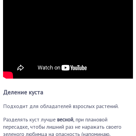
Деление куста
Подходит для обладателей взрослых растений.
Разделять куст лучше
весной
, при плановой
пересадке, чтобы лишний раз не наражать своего
зеленого любимца на опасность (напоминаю,