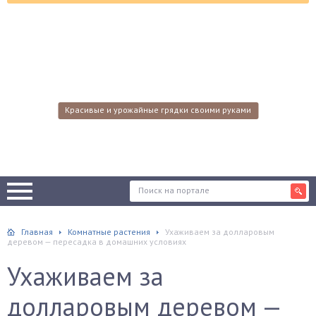
Красивые и урожайные грядки своими руками
Главная
Комнатные растения
Ухаживаем за долларовым
деревом — пересадка в домашних условиях
Ухаживаем за
долларовым деревом —