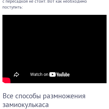
с пересадкой не стоит. Вот как необходимо
поступить:
Все способы размножения
замиокулькаса