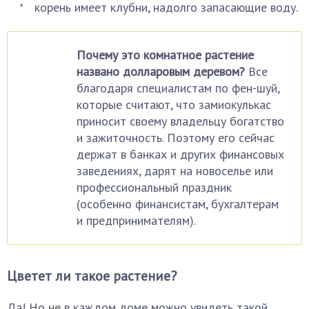
корень имеет клубни, надолго запасающие воду.
Почему это комнатное растение
названо долларовым деревом?
Все
благодаря специалистам по фен-шуй,
которые считают, что замиокулькас
приносит своему владельцу богатство
и зажиточность. Поэтому его сейчас
держат в банках и других финансовых
заведениях, дарят на новоселье или
профессиональный праздник
(особенно финансистам, бухгалтерам
и предпринимателям).
Цветет ли такое растение?
Да! Но не в каждом доме можно увидеть такой