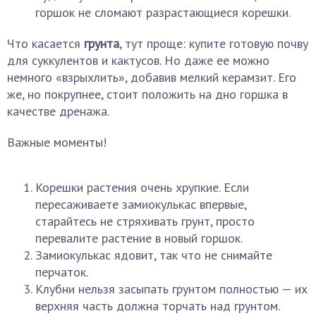
горшок не сломают разрастающиеся корешки.
Что касается
грунта
, тут проще: купите готовую почву
для суккулентов и кактусов. Но даже ее можно
немного «взрыхлить», добавив мелкий керамзит. Его
же, но покрупнее, стоит положить на дно горшка в
качестве дренажа.
Важные моменты!
Корешки растения очень хрупкие. Если
пересаживаете замиокулькас впервые,
старайтесь не стряхивать грунт, просто
перевалите растение в новый горшок.
Замиокулькас ядовит, так что не снимайте
перчаток.
Клубни нельзя засыпать грунтом полностью — их
верхняя часть должна торчать над грунтом.