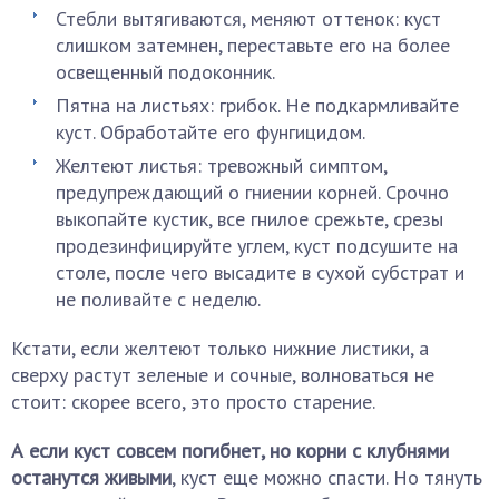
Стебли вытягиваются, меняют оттенок: куст
слишком затемнен, переставьте его на более
освещенный подоконник.
Пятна на листьях: грибок. Не подкармливайте
куст. Обработайте его фунгицидом.
Желтеют листья: тревожный симптом,
предупреждающий о гниении корней. Срочно
выкопайте кустик, все гнилое срежьте, срезы
продезинфицируйте углем, куст подсушите на
столе, после чего высадите в сухой субстрат и
не поливайте с неделю.
Кстати, если желтеют только нижние листики, а
сверху растут зеленые и сочные, волноваться не
стоит: скорее всего, это просто старение.
А если куст совсем погибнет, но корни с клубнями
останутся живыми
, куст еще можно спасти. Но тянуть