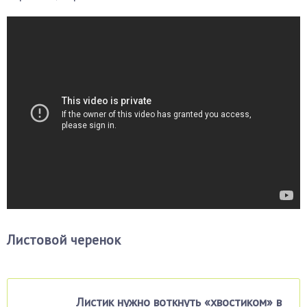
Листовой черенок
Листик нужно воткнуть «хвостиком» в