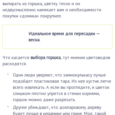
выпирать из горшка, цветку тесно и он
недвусмысленно намекает вам о необходимости
покупки «домика» покрупнее.
Идеальное время для пересадки —
весна
.
Что касается
выбора горшка
, тут мнения цветоводов
расходятся.
Одни люди уверяют, что замиокулькасу лучше
подойдет пластиковая тара. Из нее кустик легче
всего извлекать. А если вы проглядите, и цветок
слишком плотно упрется в стенки корнями,
горшок можно даже разрезать.
Другие убеждают, что долларовому дереву
будет лучше в керамике или глине. Мол, такой