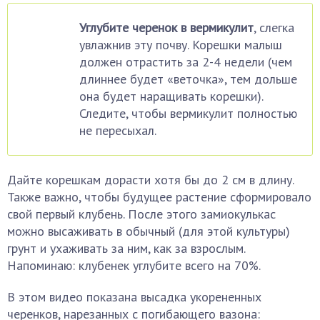
Углубите черенок в вермикулит
, слегка
увлажнив эту почву. Корешки малыш
должен отрастить за 2-4 недели (чем
длиннее будет «веточка», тем дольше
она будет наращивать корешки).
Следите, чтобы вермикулит полностью
не пересыхал.
Дайте корешкам дорасти хотя бы до 2 см в длину.
Также важно, чтобы будущее растение сформировало
свой первый клубень. После этого замиокулькас
можно высаживать в обычный (для этой культуры)
грунт и ухаживать за ним, как за взрослым.
Напоминаю: клубенек углубите всего на 70%.
В этом видео показана высадка укорененных
черенков, нарезанных с погибающего вазона: