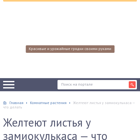
Красивые и урожайные грядки своими руками
Главная
Комнатные растения
Желтеют листья у замиокулькаса —
что делать
Желтеют листья у
замиокулькаса — что