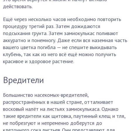
действовать.
Ещё через несколько часов необходимо повторить
процедуру третий раз. Затем дожидаются
подсыхания грунта. Затем замиокулькас поливают
аккуратно и понемногу. Даже если вся наземная часть
вашего цветка погибла — не спешите выкидывать
клубень, так как из него всё ещё можно получить
красивое и здоровое растение.
Вредители
Большинство насекомых-вредителей,
распространённых в нашей стране, отталкивает
восковый налёт на листьях замиокулькаса. Однако
такие вредители как щитовка, паутинный клещ и тля,
не побрезгуют и непременно доберутся до
клеточного сока листьев. Они представляют для