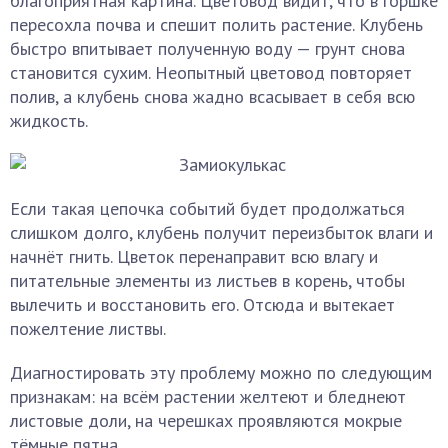
благоприятная картина. Цветовод видит, что в горшке
пересохла почва и спешит полить растение. Клубень
быстро впитывает полученную воду — грунт снова
становится сухим. Неопытный цветовод повторяет
полив, а клубень снова жадно всасывает в себя всю
жидкость.
Если такая цепочка событий будет продолжаться
слишком долго, клубень получит переизбыток влаги и
начнёт гнить. Цветок перенаправит всю влагу и
питательные элементы из листьев в корень, чтобы
вылечить и восстановить его. Отсюда и вытекает
пожелтение листвы.
Диагностировать эту проблему можно по следующим
признакам: на всём растении желтеют и бледнеют
листовые доли, на черешках проявляются мокрые
тёмные пятна.