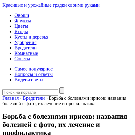
Красивые и урожайные грядки своими руками
Овощи
Фрукты
Цветы
Ягоды
Кусты и деревья
Удобрения
Вредители
Комнатные
Советы
Самое популярное
Вопросы и ответы
Видео-советы
Главная
›
Вредители
›
Борьба с болезнями ирисов: названия
болезней с фото, их лечение и профилактика
Борьба с болезнями ирисов: названия
болезней с фото, их лечение и
профилактика