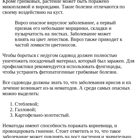
Кроме грибковых, растение может быть поражено
микоплазмой и вироидами. Такие болезни отличаются по
своему воздействию на куст.
Вироз опасное вирусное заболевание, а первый
признак его небольшие морщинки, складки и
пузырчатость на листках. Заболевание может
влиять на цвет лепестков. Вироз также приводит к
частой ломкости цветоносов.
Чтобы бороться с недугом садовод должен полностью
уничтожить посадочный материал, который был заражен. Для
профилактики рекомендуется использовать фунгициды,
чтобы устранить фитопатогенные грибковые болезни.
Все садоводы должны знать то, что заболевания ирисов и их
лечение возникает из-за нематодов. А среди самых опасных
можно выделить:
Стеблевой;
Галловой;
Картофельно-золотистый.
Нематоды имеют способность поражать корневища, и
провоцировать гниение. Стоит отметить и то, что такое
заболевание может повлиять на рост растения и значительно