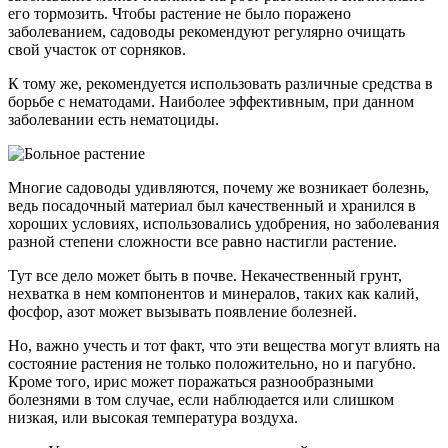
его тормозить. Чтобы растение не было поражено
заболеванием, садоводы рекомендуют регулярно очищать
свой участок от сорняков.
К тому же, рекомендуется использовать различные средства в
борьбе с нематодами. Наиболее эффективным, при данном
заболевании есть нематоциды.
Многие садоводы удивляются, почему же возникает болезнь,
ведь посадочный материал был качественный и хранился в
хороших условиях, использовались удобрения, но заболевания
разной степени сложности все равно настигли растение.
Тут все дело может быть в почве. Некачественный грунт,
нехватка в нем компонентов и минералов, таких как калий,
фосфор, азот может вызывать появление болезней.
Но, важно учесть и тот факт, что эти вещества могут влиять на
состояние растения не только положительно, но и пагубно.
Кроме того, ирис может поражаться разнообразными
болезнями в том случае, если наблюдается или слишком
низкая, или высокая температура воздуха.