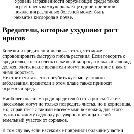
Уровень загрязненности окружающей среды также
играет очень важную роль. Еще одной причиной
появления различных болезней может быть
нехватка кислорода в почве.
Вредители, которые ухудшают рост
ирисов
Болезни и вредители ирисов — это то, что может
спровоцировать быструю гибель растения. Если говорить о
вредителях, то это очень серьезный вопрос, и каждый садовод
должен знать, какие вредители могут поражать ирис и как с
ними бороться.
Не стоит считать, что погубить куст могут только
заболевания, вредители в этом плане также приносят
огромный вред.
Наиболее опасным среди вредителей есть трипсы. Такие
насекомые могут не только повредить листья, но и корневища.
Но, справиться с такими насекомыми возможно, для этого
нужно каждому садоводу регулярно прочищать свой
земельный участок от сорняков.
В том случае, если насекомые повредили большие участки