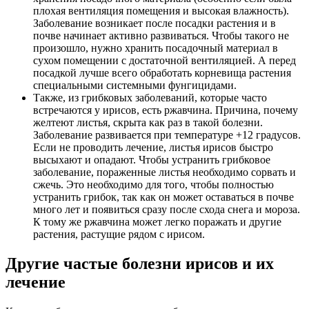
плохая вентиляция помещения и высокая влажность).
Заболевание возникает после посадки растения и в
почве начинает активно развиваться. Чтобы такого не
произошло, нужно хранить посадочный материал в
сухом помещении с достаточной вентиляцией. А перед
посадкой лучше всего обработать корневища растения
специальными системными фунгицидами.
Также, из грибковых заболеваний, которые часто
встречаются у ирисов, есть ржавчина. Причина, почему
желтеют листья, скрыта как раз в такой болезни.
Заболевание развивается при температуре +12 градусов.
Если не проводить лечение, листья ирисов быстро
высыхают и опадают. Чтобы устранить грибковое
заболевание, пораженные листья необходимо сорвать и
сжечь. Это необходимо для того, чтобы полностью
устранить грибок, так как он может оставаться в почве
много лет и появиться сразу после схода снега и мороза.
К тому же ржавчина может легко поражать и другие
растения, растущие рядом с ирисом.
Другие частые болезни ирисов и их
лечение