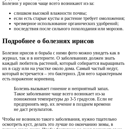
Болезни у ирисов чаще всего возникают из-за:
слишком высокой влажности почвы;
если есть старые кусты и растение требует омоложения;
чрезмерное использование органических удобрений;
последствия после сильного похолодания или морозов.
Подробнее о болезнях ирисов
Болезни ирисов и борьба с ними фото можно увидеть как в
журнал, так и в интернете. О заболеваниях должен знать
каждый любитель растений, который собирается выращивать
их в саду или на участке около дома. Самый частый недуг,
который встречается – это бактериоз. Для него характерным
есть поражение корневищ.
Болезнь вызывает гниение и неприятный запах.
Такое заболевание чаще всего возникает из-за
понижения температуры до 3-5 градусов. Если не
предпринять мер, их лечение в позднем времени
не даст результатов.
Чтобы не возникло такого заболевания, нужно тщательно
осмотреть куст, делать это лучше по окончанию зимы, в