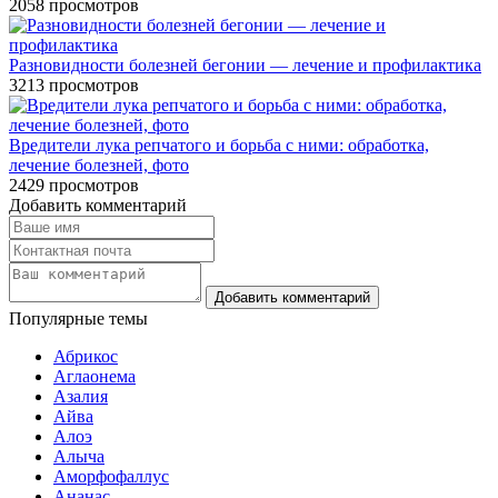
2058
просмотров
Разновидности болезней бегонии — лечение и профилактика
3213
просмотров
Вредители лука репчатого и борьба с ними: обработка,
лечение болезней, фото
2429
просмотров
Добавить комментарий
Популярные темы
Абрикос
Аглаонема
Азалия
Айва
Алоэ
Алыча
Аморфофаллус
Ананас