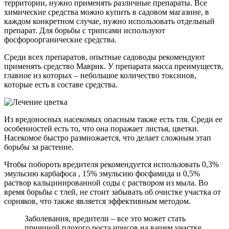
территории, нужно применять различные препараты. Все
химические средства можно купить в садовом магазине, в
каждом конкретном случае, нужно использовать отдельный
препарат. Для борьбы с трипсами используют
фосфороорганические средства.
Среди всех препаратов, опытные садоводы рекомендуют
применять средство Маврик. У препарата масса преимуществ,
главное из которых – небольшое количество токсинов,
которые есть в составе средства.
Из вредоносных насекомых опасным также есть тля. Среди ее
особенностей есть то, что она поражает листья, цветки.
Насекомое быстро размножается, что делает сложным этап
борьбы за растение.
Чтобы побороть вредителя рекомендуется использовать 0,3%
эмульсию карбафоса , 15% эмульсию фосфамида и 0,5%
раствор кальцинированной соды с раствором из мыла. Во
время борьбы с тлей, не стоит забывать об очистке участка от
сорняков, что также является эффективным методом.
Заболевания, вредители – все это может стать
причиной плохого роста ирисов на вашем участке.