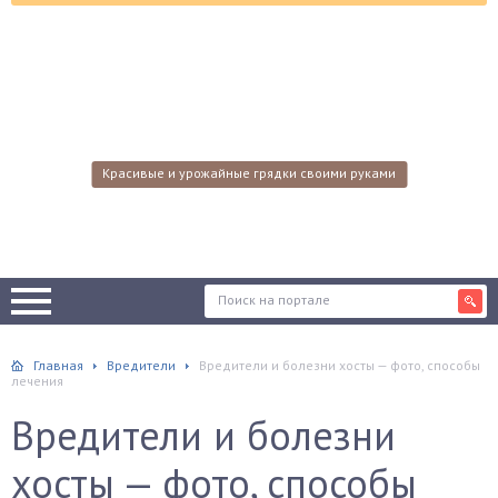
Красивые и урожайные грядки своими руками
Главная
Вредители
Вредители и болезни хосты — фото, способы
лечения
Вредители и болезни
хосты — фото, способы