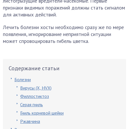
листогрызущие вредители-насекомые. Первые
признаки видимых поражений должны стать сигналом
для активных действий.
Лечить болезни хосты необходимо сразу же по мере
появления, игнорирование неприятной ситуации
может спровоцировать гибель цветка.
Содержание статьи
Болезни
Вирусы (X, HVX)
Филлостиктоз
Серая гниль
Гниль корневой шейки
Ржавчина