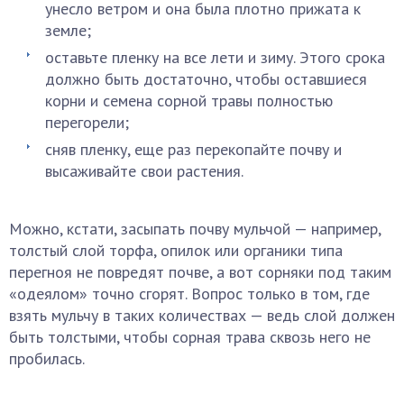
унесло ветром и она была плотно прижата к
земле;
оставьте пленку на все лети и зиму. Этого срока
должно быть достаточно, чтобы оставшиеся
корни и семена сорной травы полностью
перегорели;
сняв пленку, еще раз перекопайте почву и
высаживайте свои растения.
Можно, кстати, засыпать почву мульчой — например,
толстый слой торфа, опилок или органики типа
перегноя не повредят почве, а вот сорняки под таким
«одеялом» точно сгорят. Вопрос только в том, где
взять мульчу в таких количествах — ведь слой должен
быть толстыми, чтобы сорная трава сквозь него не
пробилась.