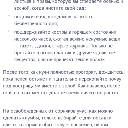
листьев и травы, которую вы сгребаете осенью и
весной, когда чистите свой сад;
подожгите их, дождавшись сухого
безветренного дня;
поддерживайте костры в горящем состоянии
несколько часов, сжигая всякие ненужные вещи
— газеты, доски, старые журналы. Только не
бросайте в огонь пластик и другие ядовитые
вещества, они не принесут земле пользы.
После того, как кучи полностью прогорят, дождитесь,
пока пепел остынет и тщательно перекопайте почву
под кострищами вместе с золой. Как правило, после
огня на этих местах долгое время ничего не растет.
На освобожденных от сорняков участках можно
сделать клумбы, только выбирайте для посадки
цветы, которые любят золу — например, пионы.