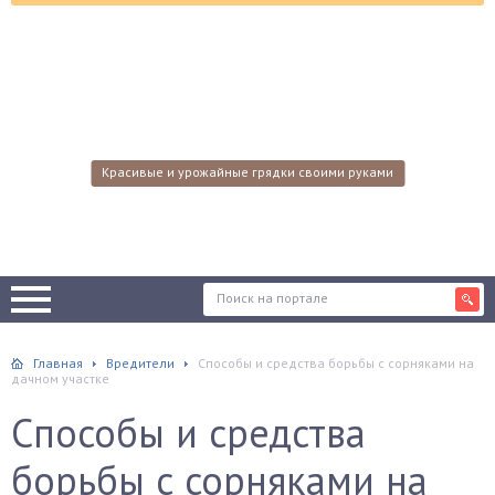
Красивые и урожайные грядки своими руками
Главная
Вредители
Способы и средства борьбы с сорняками на
дачном участке
Способы и средства
борьбы с сорняками на