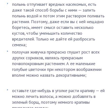
полынь отпугивает вредных насекомых, есть
даже такой способ борьбы с ними — залить
полынь водой и потом этим раствором поливать
растения. Поэтому, даже если вы с ней нещадно
боретесь, имеет смысл оставить несколько
кустов, чтобы уменьшить количество
вредителей. Только не дайте ей разбросать
семена;
ползучая живучка прекрасно глушит рост всех
других сорняков, являясь прекрасным
почвопокровным растением. А ее маленькие
голубые цветочки при некотором воображении
вполне можно назвать декоративными;
оставьте где-нибудь в уголке расти крапиву — ей
можно лечить волосы, а можно добавлять в
зеленый борщ, поэтому немного крапивы
пригодится всегда;