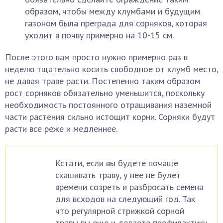
образом, чтобы между клумбами и будущим
газоном была преграда для сорняков, которая
уходит в почву примерно на 10-15 см.
После этого вам просто нужно примерно раз в
неделю тщательно косить свободное от клумб место,
не давая траве расти. Постепенно таким образом
рост сорняков обязательно уменьшится, поскольку
необходимость постоянного отращивания наземной
части растения сильно истощит корни. Сорняки будут
расти все реже и медленнее.
Кстати, если вы будете почаще
скашивать траву, у нее не будет
времени созреть и разбросать семена
для всходов на следующий год. Так
что регулярной стрижкой сорной
травы вы еще и делаете профилактику