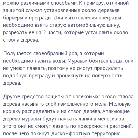
можно различными способами. К примеру, отличной
защитой служат установленные около деревьев
барьеры и преграды. Для изготовления преграды
необходимо взять старую автомобильную шину,
разрезать ее на 2 части, которые установить около
ствола дерева.
Получается своеобразный ров, в который
необходимо налить воды. Муравьи бояться воды, они
не умеют плавать, поэтому не смогут преодолеть
подобную преграду и проникнуть на поверхность
дерева.
Другое средство защиты от насекомых: около ствола
дерева насыпать слой измельченного мела. Меловую
крошку распределить и на ствол дерева. Атакующие
дерево муравьи будут пачкать лапки в меле, из-за
этого они не смогут лазать по поверхности растений,
после чего покинут дискомфортную территорию.