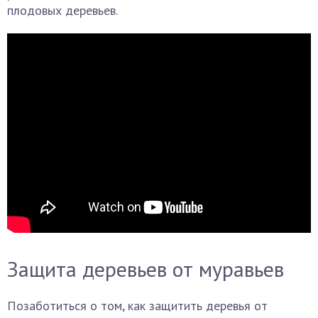
плодовых деревьев.
Защита деревьев от муравьев
Позаботиться о том, как защитить деревья от