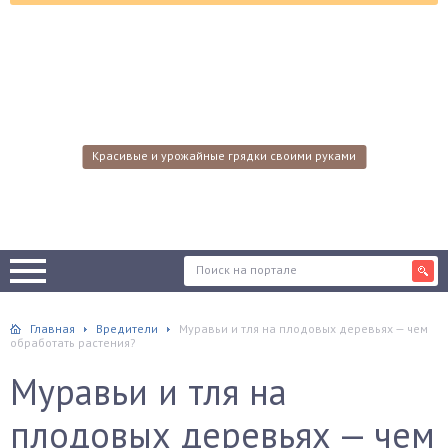
Красивые и урожайные грядки своими руками
Главная
Вредители
Муравьи и тля на плодовых деревьях — чем
обработать растения?
Муравьи и тля на
плодовых деревьях — чем