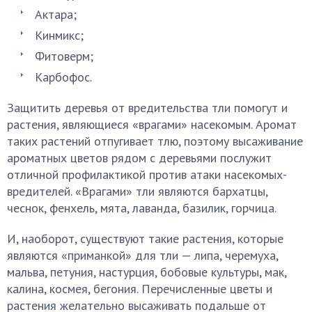
Актара;
Кинмикс;
Фитоверм;
Карбофос.
Защитить деревья от вредительства тли помогут и
растения, являющиеся «врагами» насекомым. Аромат
таких растений отпугивает тлю, поэтому высаживание
ароматных цветов рядом с деревьями послужит
отличной профилактикой против атаки насекомых-
вредителей. «Врагами» тли являются бархатцы,
чеснок, фенхель, мята, лаванда, базилик, горчица.
И, наоборот, существуют такие растения, которые
являются «приманкой» для тли — липа, черемуха,
мальва, петуния, настурция, бобовые культуры, мак,
калина, космея, бегония. Перечисленные цветы и
растения желательно высаживать подальше от