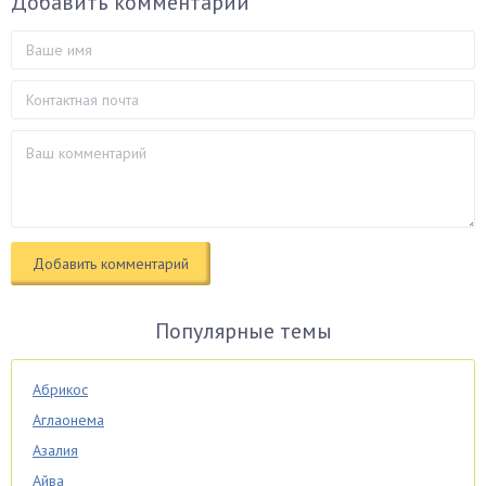
Добавить комментарий
Популярные темы
Абрикос
Аглаонема
Азалия
Айва