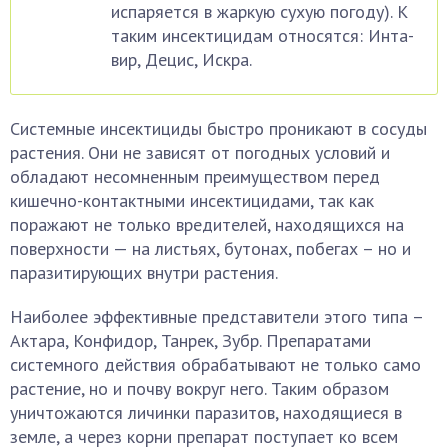
испаряется в жаркую сухую погоду). К
таким инсектицидам относятся: Инта-
вир, Децис, Искра.
Системные инсектициды быстро проникают в сосуды
растения. Они не зависят от погодных условий и
обладают несомненным преимуществом перед
кишечно-контактными инсектицидами, так как
поражают не только вредителей, находящихся на
поверхности — на листьях, бутонах, побегах – но и
паразитирующих внутри растения.
Наиболее эффективные представители этого типа –
Актара, Конфидор, Танрек, Зубр. Препаратами
системного действия обрабатывают не только само
растение, но и почву вокруг него. Таким образом
уничтожаются личинки паразитов, находящиеся в
земле, а через корни препарат поступает ко всем