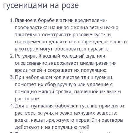
гусеницами на розе
Главное в борьбе в этими вредителями-
профилактика: начиная с конца весны нужно
тщательно осматривать розовые кусты и
своевременно удалять все поврежденные части
в которых могут обосноваться паразиты.
Регулярный водный холодный душ или
опрыскивание задерживает циклы развития
вредителей и сокращает их популяцию.
При небольшом количестве тли и гусениц
помогает их сбор вручную или удаление с
помощью мягкой тряпки, смоченной мыльным
раствором.
Для отпугивания бабочек и гусениц применяют
растворы жгучих и резкопахнущих веществ:
водки, нашатыря, жгучего перца. Эти растворы
действуют и на популяцию тлей.