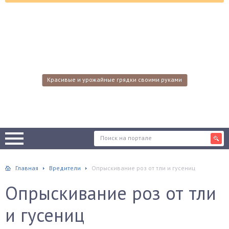
Красивые и урожайные грядки своими руками
Главная
Вредители
Опрыскивание роз от тли и гусениц
Опрыскивание роз от тли
и гусениц