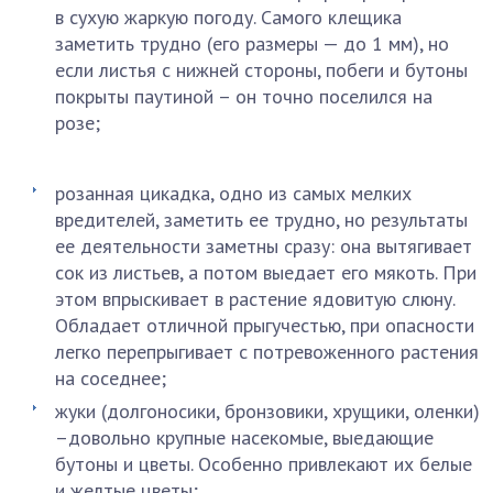
в сухую жаркую погоду. Самого клещика
заметить трудно (его размеры — до 1 мм), но
если листья с нижней стороны, побеги и бутоны
покрыты паутиной – он точно поселился на
розе;
розанная цикадка, одно из самых мелких
вредителей, заметить ее трудно, но результаты
ее деятельности заметны сразу: она вытягивает
сок из листьев, а потом выедает его мякоть. При
этом впрыскивает в растение ядовитую слюну.
Обладает отличной прыгучестью, при опасности
легко перепрыгивает с потревоженного растения
на соседнее;
жуки (долгоносики, бронзовики, хрущики, оленки)
–довольно крупные насекомые, выедающие
бутоны и цветы. Особенно привлекают их белые
и желтые цветы;