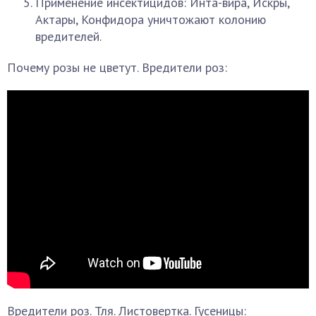
Применение инсектицидов: Инта-вира, Искры,
Актары, Конфидора уничтожают колонию
вредителей.
Почему розы не цветут. Вредители роз:
Вредители роз. Тля. Листовертка. Гусеницы: