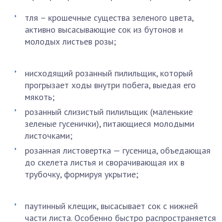
тля – крошечные существа зеленого цвета,
активно высасывающие сок из бутонов и
молодых листьев розы;
нисходящий розанный пилильщик, который
прогрызает ходы внутри побега, выедая его
мякоть;
розанный слизистый пилильщик (маленькие
зеленые гусенички), питающиеся молодыми
листочками;
розанная листовертка — гусеница, объедающая
до скелета листья и сворачивающая их в
трубочку, формируя укрытие;
паутинный клещик, высасывает сок с нижней
части листа. Особенно быстро распространяется