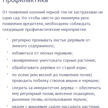
От появления колоний черной тли не застрахован ни
один сад. Но чтобы свести до минимума риск
появления вредителя, необходимо соблюдать
следующие профилактические мероприятия:
регулярно промывать листья деревьев от
липкого содержимого;
избавиться от лесных муравьев;
своевременно уничтожать сорные растения;
обрабатывать деревья от старой коры;
по осени (или весной до появления почек)
проводить побелку стволов вишни и черешни;
следить за иммунитетом дерева — обеспечить
ему регулярный полив, внесение подкормок,
рыхление почвы, использование мульчи;
рядом с вишневым садом рассадить растения,