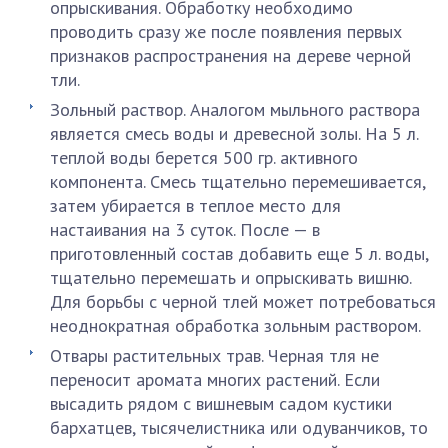
опрыскивания. Обработку необходимо
проводить сразу же после появления первых
признаков распространения на дереве черной
тли.
Зольный раствор. Аналогом мыльного раствора
является смесь воды и древесной золы. На 5 л.
теплой воды берется 500 гр. активного
компонента. Смесь тщательно перемешивается,
затем убирается в теплое место для
настаивания на 3 суток. После — в
приготовленный состав добавить еще 5 л. воды,
тщательно перемешать и опрыскивать вишню.
Для борьбы с черной тлей может потребоваться
неоднократная обработка зольным раствором.
Отвары растительных трав. Черная тля не
переносит аромата многих растений. Если
высадить рядом с вишневым садом кустики
бархатцев, тысячелистника или одуванчиков, то