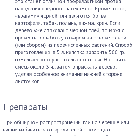
это станет отличной профилактикой против
нападения вредного насекомого. Кроме этого,
«врагами» черной тли являются ботва
картофеля, табак, полынь, пижма, хрен. Если
дерево уже атаковано черной тлей, то можно
провести обработку отваром на основе одной
(или сбором) из перечисленных растений. Способ
приготовления: в 5 л. кипятка заварить 500 гр.
измельченного растительного сырья. Настоять
смесь около 3 ч., затем опрыскать дерево,
уделяя особенное внимание нижней стороне
листочков.
Препараты
При обширном распространении тли на черешне или
вишни избавиться от вредителей с помощью