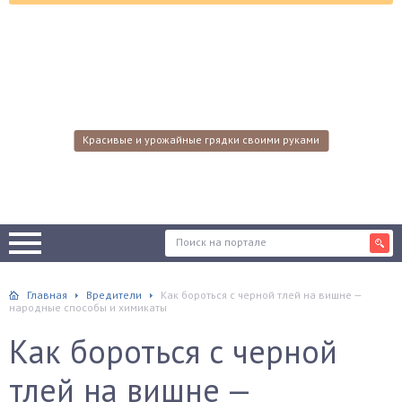
Красивые и урожайные грядки своими руками
Главная
Вредители
Как бороться с черной тлей на вишне —
народные способы и химикаты
Как бороться с черной
тлей на вишне —