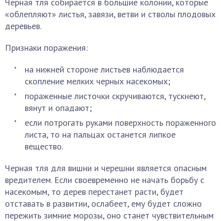
Черная тля собирается в большие колонии, которые
«облепляют» листья, завязи, ветви и стволы плодовых
деревьев.
Признаки поражения:
на нижней стороне листьев наблюдается
скопление мелких черных насекомых;
пораженные листочки скручиваются, тускнеют,
вянут и опадают;
если потрогать руками поверхность пораженного
листа, то на пальцах останется липкое
вещество.
Черная тля для вишни и черешни является опасным
вредителем. Если своевременно не начать борьбу с
насекомым, то дерев перестанет расти, будет
отставать в развитии, ослабеет, ему будет сложно
пережить зимние морозы, оно станет чувствительным