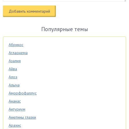
Популярные темы
Абрикос
Аглаонема
Азалия
Айва
Алоэ
Алыча
Аморфофаллус
Ананас
Антуриум
Анютины глазки
Арахис