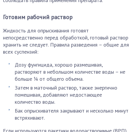
соблюдать правила применения препарата.
Готовим рабочий раствор
Жидкость для опрыскивания готовят
непосредственно перед обработкой, готовый раствор
хранить не следует. Правила разведения – общие для
всех суспензий:
Дозу фунгицида, хорошо размешивая,
растворяют в небольшом количестве воды – не
больше ¼ от общего объема.
Затем в маточный раствор, также энергично
помешивая, добавляют недостающее
количество воды.
Бак опрыскивателя закрывают и несколько минут
встряхивают.
Если используются пакетики водорастворимые (ВРП),