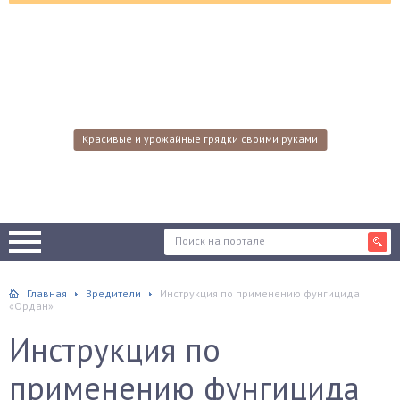
Красивые и урожайные грядки своими руками
Главная
Вредители
Инструкция по применению фунгицида
«Ордан»
Инструкция по
применению фунгицида