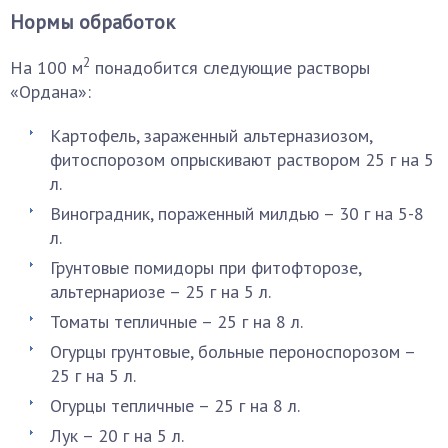
Нормы обработок
2
На 100 м
понадобится следующие растворы
«Ордана»:
Картофель, зараженный альтерназиозом,
фитоспорозом опрыскивают раствором 25 г на 5
л.
Виноградник, пораженный милдью – 30 г на 5-8
л.
Грунтовые помидоры при фитофторозе,
альтернариозе – 25 г на 5 л.
Томаты тепличные – 25 г на 8 л.
Огурцы грунтовые, больные пероноспорозом –
25 г на 5 л.
Огурцы тепличные – 25 г на 8 л.
Лук – 20 г на 5 л.