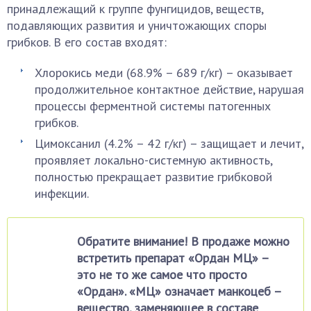
принадлежащий к группе фунгицидов, веществ,
подавляющих развития и уничтожающих споры
грибков. В его состав входят:
Хлорокись меди (68.9% – 689 г/кг) – оказывает
продолжительное контактное действие, нарушая
процессы ферментной системы патогенных
грибков.
Цимоксанил (4.2% – 42 г/кг) – защищает и лечит,
проявляет локально-системную активность,
полностью прекращает развитие грибковой
инфекции.
Обратите внимание! В продаже можно
встретить препарат «Ордан МЦ» –
это не то же самое что просто
«Ордан». «МЦ» означает манкоцеб –
вещество, заменяющее в составе