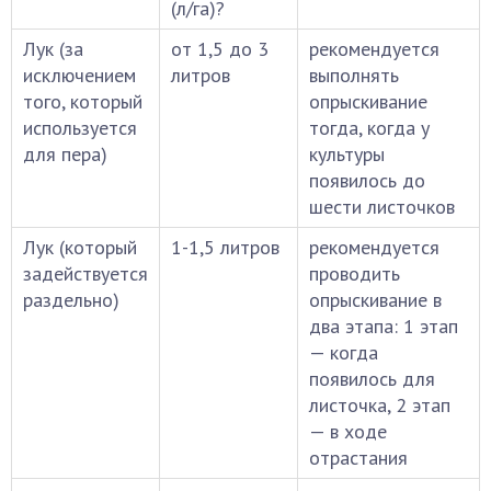
(л/га)?
Лук (за
от 1,5 до 3
рекомендуется
исключением
литров
выполнять
того, который
опрыскивание
используется
тогда, когда у
для пера)
культуры
появилось до
шести листочков
Лук (который
1-1,5 литров
рекомендуется
задействуется
проводить
раздельно)
опрыскивание в
два этапа: 1 этап
— когда
появилось для
листочка, 2 этап
— в ходе
отрастания