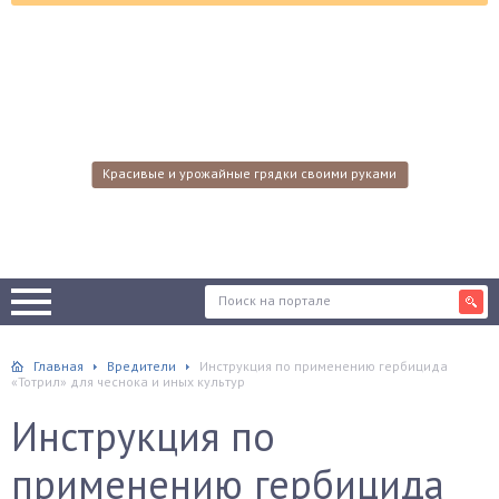
Красивые и урожайные грядки своими руками
Главная
Вредители
Инструкция по применению гербицида
«Тотрил» для чеснока и иных культур
Инструкция по
применению гербицида