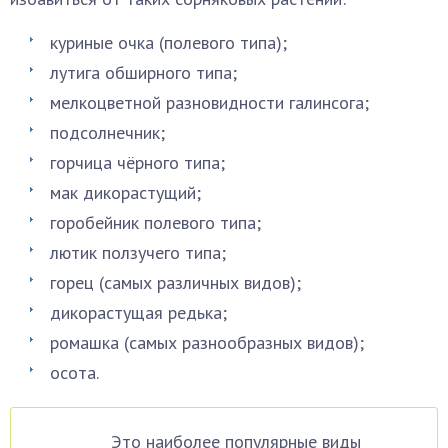
куриные очка (полевого типа);
лутига обширного типа;
мелкоцветной разновидности галинсога;
подсолнечник;
горчица чёрного типа;
мак дикорастущий;
горобейник полевого типа;
лютик ползучего типа;
горец (самых различных видов);
дикорастущая редька;
ромашка (самых разнообразных видов);
осота.
Это наиболее популярные виды