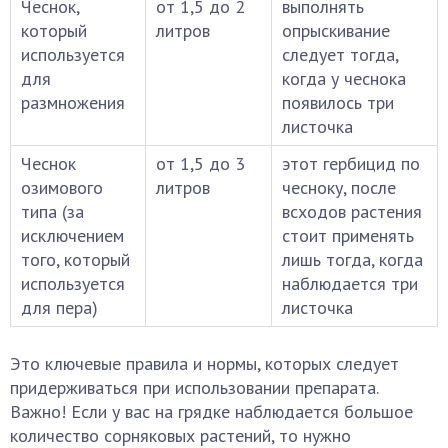
Чеснок,
от 1,5 до 2
выполнять
который
литров
опрыскивание
используется
следует тогда,
для
когда у чеснока
размножения
появилось три
листочка
Чеснок
от 1,5 до 3
этот гербицид по
озимового
литров
чесноку, после
типа (за
всходов растения
исключением
стоит применять
того, который
лишь тогда, когда
используется
наблюдается три
для пера)
листочка
Это ключевые правила и нормы, которых следует
придерживаться при использовании препарата.
Важно! Если у вас на грядке наблюдается большое
количество сорняковых растений, то нужно