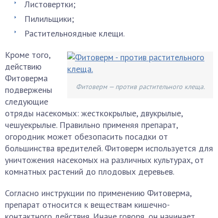
Листовертки;
Пилильщики;
Растительноядные клещи.
Кроме того,
действию
Фитоверма
Фитоверм — против растительного клеща.
подвержены
следующие
отряды насекомых: жесткокрылые, двукрылые,
чешуекрылые. Правильно применяя препарат,
огородник может обезопасить посадки от
большинства вредителей. Фитоверм используется для
уничтожения насекомых на различных культурах, от
комнатных растений до плодовых деревьев.
Согласно инструкции по применению Фитоверма,
препарат относится к веществам кишечно-
контактного действия. Иначе говоря, он начинает