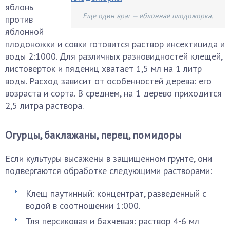
яблонь
Еще один враг — яблонная плодожорка.
против
яблонной
плодоножки и совки готовится раствор инсектицида и
воды 2:1000. Для различных разновидностей клещей,
листоверток и пядениц хватает 1,5 мл на 1 литр
воды. Расход зависит от особенностей дерева: его
возраста и сорта. В среднем, на 1 дерево приходится
2,5 литра раствора.
Огурцы, баклажаны, перец, помидоры
Если культуры высажены в защищенном грунте, они
подвергаются обработке следующими растворами:
Клещ паутинный: концентрат, разведенный с
водой в соотношении 1:000.
Тля персиковая и бахчевая: раствор 4-6 мл