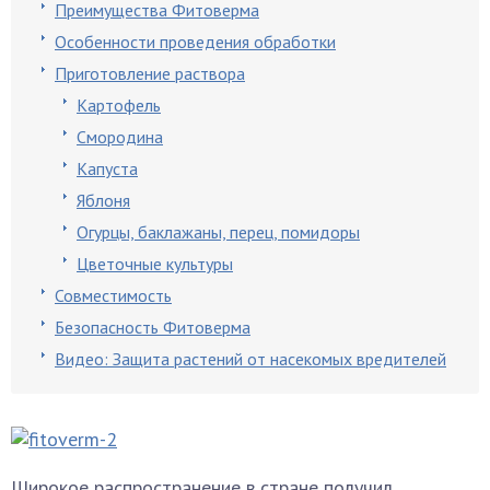
Преимущества Фитоверма
Особенности проведения обработки
Приготовление раствора
Картофель
Смородина
Капуста
Яблоня
Огурцы, баклажаны, перец, помидоры
Цветочные культуры
Совместимость
Безопасность Фитоверма
Видео: Защита растений от насекомых вредителей
Широкое распространение в стране получил