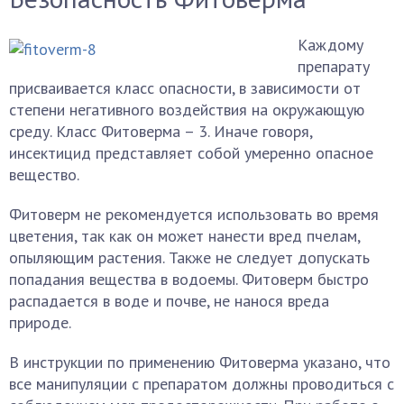
Каждому
препарату
присваивается класс опасности, в зависимости от
степени негативного воздействия на окружающую
среду. Класс Фитоверма – 3. Иначе говоря,
инсектицид представляет собой умеренно опасное
вещество.
Фитоверм не рекомендуется использовать во время
цветения, так как он может нанести вред пчелам,
опыляющим растения. Также не следует допускать
попадания вещества в водоемы. Фитоверм быстро
распадается в воде и почве, не нанося вреда
природе.
В инструкции по применению Фитоверма указано, что
все манипуляции с препаратом должны проводиться с