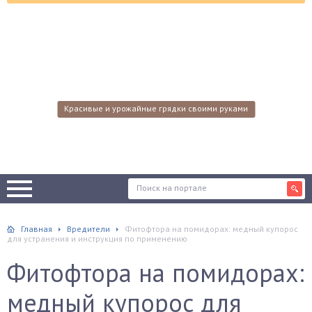
Красивые и урожайные грядки своими руками
Главная
Вредители
Фитофтора на помидорах: медный купорос
для устранения и инструкция по применению
Фитофтора на помидорах:
медный купорос для