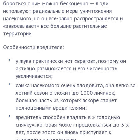
бороться с ним можно бесконечно — люди
используют радикальные меры уничтожения
насекомого, но он все-равно распространяется и
«завоевывает» все большие растительные
территории.
Особенности вредителя:
у жука практически нет «врагов», поэтому он
активно размножается и его численность
увеличивается;
самка насекомого очень плодовита, она легко за
летний сезон отложит до 1000 личинок,
большая часть из которых вскоре станет
полноценными вредителями;
вредитель способен впадать в » голодную
спячку», которая может продолжаться до 3-х
лет, после этого он вновь приступает к
активному размножению;