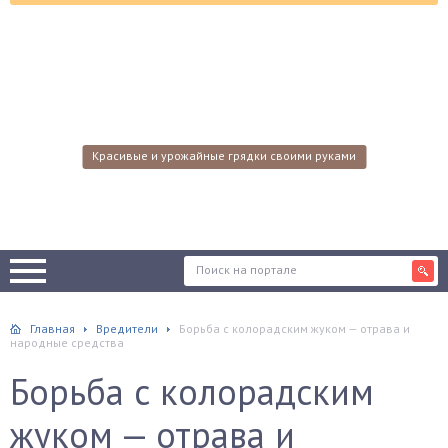
Красивые и урожайные грядки своими руками
Главная
Вредители
Борьба с колорадским жуком — отрава и
народные средства
Борьба с колорадским
жуком — отрава и