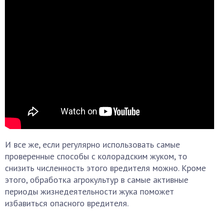
И все же, если регулярно использовать самые
проверенные способы с колорадским жуком, то
снизить численность этого вредителя можно. Кроме
этого, обработка агрокультур в самые активные
периоды жизнедеятельности жука поможет
избавиться опасного вредителя.