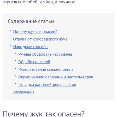
взрослых особей, и яйца, и личинок.
Содержание статьи
Почему жук так опасен?
Отрава от колорадского жука
Народные способы
Ручная обработка картофеля
Обработка золой
Использование свежего опила
Опрыскивание отварами и настоями трав
Посадка растений-репеллентов
Заключение
Почему жук так опасен?