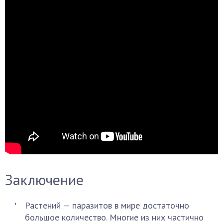
Заключение
Растений — паразитов в мире достаточно
большое количество. Многие из них частично