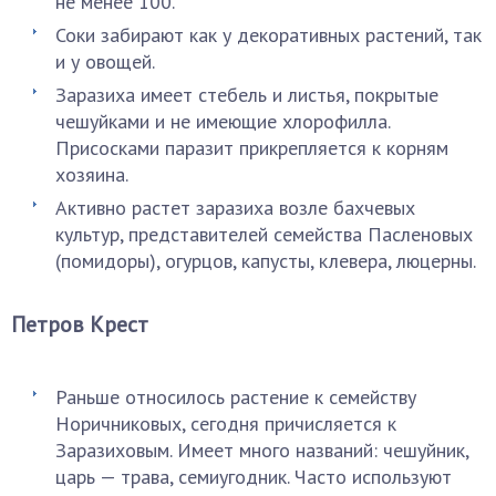
не менее 100.
Соки забирают как у декоративных растений, так
и у овощей.
Заразиха имеет стебель и листья, покрытые
чешуйками и не имеющие хлорофилла.
Присосками паразит прикрепляется к корням
хозяина.
Активно растет заразиха возле бахчевых
культур, представителей семейства Пасленовых
(помидоры), огурцов, капусты, клевера, люцерны.
Петров Крест
Раньше относилось растение к семейству
Норичниковых, сегодня причисляется к
Заразиховым. Имеет много названий: чешуйник,
царь — трава, семиугодник. Часто используют