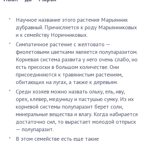
Научное название этого растения Марьянник
дубравный. Причисляется к роду Марьянниковых
и к семейству Норичниковых.
Симпатичное растение с желтовато —
фиолетовыми цветками является полупаразитом.
Корневая система развита у него очень слабо, но
есть присоски в большом количестве. Они
присоединяются к травянистым растениям,
обитающих на лугах, а также к деревьям.
Среди хозяев можно назвать ольху, ель, иву,
орех, клевер, медуницу и пастушью сумку. Из их
корневой системы полупаразит берет соли,
минеральные вещества и влагу. Когда набирается
достаточно сил, то вырастает молодой отпрыск
— полупаразит.
В этом семействе есть еще такие