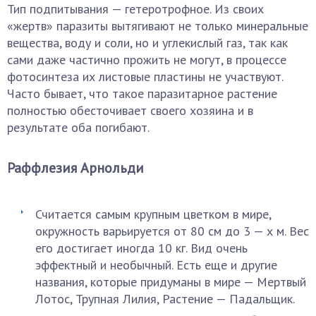
Тип подпитывания — гетеротрофное. Из своих
«жертв» паразиты вытягивают не только минеральные
вещества, воду и соли, но и углекислый газ, так как
сами даже частично прожить не могут, в процессе
фотосинтеза их листовые пластины не участвуют.
Часто бывает, что такое паразитарное растение
полностью обесточивает своего хозяина и в
результате оба погибают.
Раффлезия Арнольди
Считается самым крупным цветком в мире,
окружность варьируется от 80 см до 3 — х м. Вес
его достигает иногда 10 кг. Вид очень
эффектный и необычный. Есть еще и другие
названия, которые придуманы в мире — Мертвый
Лотос, Трупная Лилия, Растение — Падальщик.