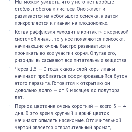
Мы можем увидеть, что у него нет вообще
стебля, побегов и листьев. Оно живет и
развивается из небольшого семечка, а затем
прикрепляется к лианам на плодоножке.
Когда раффлезия «входит в контакт» с корневой
системой лианы, то у нее появляются присоски,
начинающие очень быстро развиваться и
проникать во все участки корня. Опутав его,
ризоиды высасывают все питательные вещества.
Через 1,5 — 3 года сквозь слой коры лианы
начинает пробиваться сформировавшийся бутон
этого паразита. Готовится к открытию он
довольно долго — от 9 месяцев до полутора
лет.
Период цветения очень короткий — всего 3 — 4
дня. В это время крупный и яркий цветок
начинают опылять насекомые. Отличительной
чертой является отвратительный аромат,