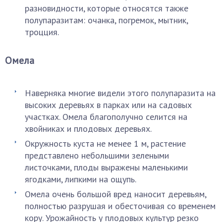
разновидности, которые относятся также
полупаразитам: очанка, погремок, мытник,
троцция.
Омела
Наверняка многие видели этого полупаразита на
высоких деревьях в парках или на садовых
участках. Омела благополучно селится на
хвойниках и плодовых деревьях.
Окружность куста не менее 1 м, растение
представлено небольшими зелеными
листочками, плоды выражены маленькими
ягодками, липкими на ощупь.
Омела очень большой вред наносит деревьям,
полностью разрушая и обесточивая со временем
кору. Урожайность у плодовых культур резко