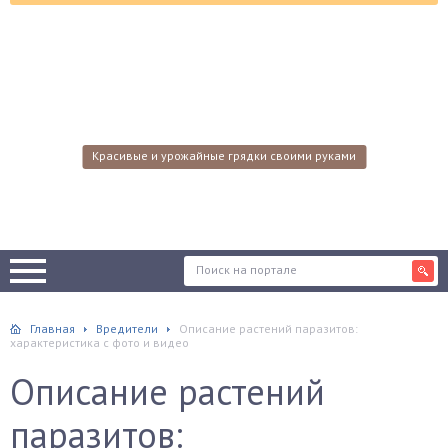
Красивые и урожайные грядки своими руками
Главная
Вредители
Описание растений паразитов:
характеристика с фото и видео
Описание растений
паразитов: